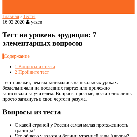
Главная
›
Тесты
16.02.2020
yazen
Тест на уровень эрудиции: 7
элементарных вопросов
Содержание
1
Вопросы из теста
2
Пройдите тест
Тест покажет, чем вы занимались на школьных уроках:
бездельничали на последних партах или прилежно
записывали за учителем. Вопросы простые, достаточно лишь
просто заглянуть в свои чертоги разума.
Вопросы из теста
С какой страной у России самая малая протяженность
границы?
Что общего у золота и богини утренней зари Авроры?