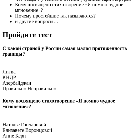
Кому посвящено стихотворение «Я помню чудное
мгновение»?
Почему простейшие так называются?
и другие вопросы…
Пройдите тест
С какой страной у России самая малая протяженность
границы?
Литва
КНДР
Азербайджан
Правильно
Неправильно
Кому посвящено стихотворение «Я помню чудное
мгновение»?
Наталье Гончаровой
Елизавете Воронцовой
Анне Керн