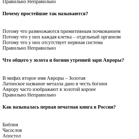
Правильно
Неправильно
Почему простейшие так называются?
Потому что размножаются примитивным почкованием
Потому что у них каждая клетка – отдельный организм
Потому что у них отсутствует нервная система
Правильно
Неправильно
Что общего у золота и богини утренней зари Авроры?
В мифах второе имя Авроры – Золотая
Латинское название металла дано в честь богини
Аврору часто изображают в золотой короне
Правильно
Неправильно
Как называлась первая печатная книга в России?
Библия
Часослов
Апостол