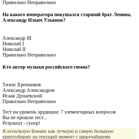
Правильно
Неправильно
На какого императора покушался старший брат Ленина,
Александр Ильич Ульянов?
Александр III
Николай I
Николай II
Правильно
Неправильно
Кто автор музыки российского гимна?
Тихон Хренников
Александр Александров
Исаак Дунаевский
Правильно
Неправильно
Тест на уровень эрудиции: 7 элементарных вопросов
Вы не прошли тест...
Результат - супер!
Я использую Бинанс как лучшую и самую большую
криптобиржу на текущий момент с широчайшими