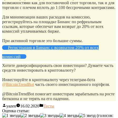
возможностями как для поставочной спот торговли, так и для
торговли с плечом вплоть до 1:100 бессрочными контрактами.
Для минимизации ваших расходов на комиссию,
регистрируйтесь на площадке Бинанс по рефреальным
ссылкам, которые обеспечат вам возврат до 20% от всех
комиссий уплачиваемых бирже.
При активной торговле это большие суммы.
Регистрация в Бинанс с возвратом 20% от всех
комиссий
Хотите диверсифицировать свои инвестиции? Думаете часть
средств инвестировать в криптовалюту?
Инвестируйте в криптовалюту через телеграм-бота
@BitcoinTrendBot
часть своего инвестиционного портфеля.
@BitcoinTrendBot помогает инвесторам зарабатывать на росте
биткоина и не терять на его падении.
yazen
16.02.2020
Тесты
Оценка статьи:
(голосов: