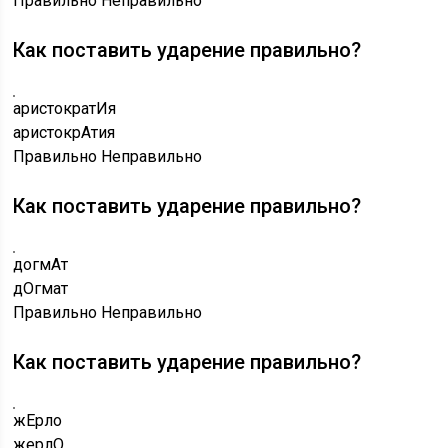
Правильно
Неправильно
Как поставить ударение правильно?
аристократИя
аристокрАтия
Правильно
Неправильно
Как поставить ударение правильно?
догмАт
дОгмат
Правильно
Неправильно
Как поставить ударение правильно?
жЕрло
жерлО