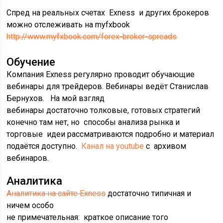
Cпред на реальных счетах Exness и других брокеров
можно отслеживать на myfxbook
http://www.myfxbook.com/forex-broker-spreads
Обучение
Компания Exness регулярно проводит обучающие
вебинары для трейдеров. Вебинары ведёт Станислав
Бернухов. На мой взгляд
вебинары достаточно толковые, готовых стратегий
конечно там нет, но способы анализа рынка и
торговые идеи рассматриваются подробно и материал
подаётся доступно.
Канал на youtube
c архивом
вебинаров.
Аналитика
Аналитика на сайте Exness
достаточно типичная и
ничем особо
не примечательная: краткое описание того