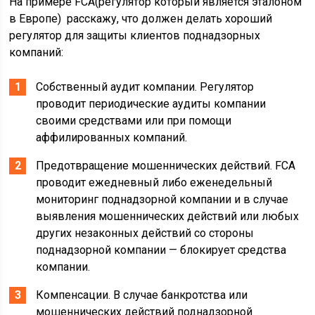
На примере FCA(регулятор который является эталоном
в Европе) расскажу, что должен делать хороший
регулятор для защиты клиентов поднадзорных
компаний:
Собственный аудит компании. Регулятор
проводит периодические аудиты компании
своими средствами или при помощи
аффилированных компаний.
Предотвращение мошеннических действий. FCA
проводит ежедневный либо еженедельный
мониторинг поднадзорной компании и в случае
выявления мошеннических действий или любых
других незаконных действий со стороны
поднадзорной компании — блокирует средства
компании.
Компенсации. В случае банкротства или
мошеннических действий поднадзорной