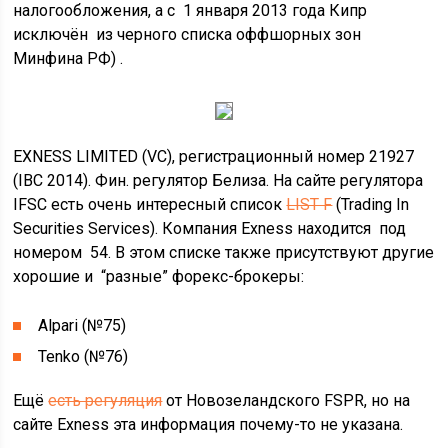
налогообложения, а с 1 января 2013 года Кипр
исключён из черного списка оффшорных зон
Минфина РФ) .
EXNESS LIMITED (VC), регистрационный номер 21927
(IBC 2014). Фин. регулятор Белиза. На сайте регулятора
IFSC есть очень интересный список
LIST F
(Trading In
Securities Services). Компания Exness находится под
номером 54. В этом списке также присутствуют другие
хорошие и “разные” форекс-брокеры:
Alpari (№75)
Tenko (№76)
Ещё
есть регуляция
от Новозеландского FSPR, но на
сайте Exness эта информация почему-то не указана.