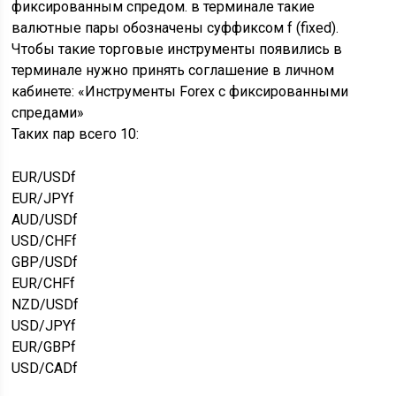
фиксированным спредом. в терминале такие
валютные пары обозначены суффиксом f (fixed).
Чтобы такие торговые инструменты появились в
терминале нужно принять соглашение в личном
кабинете: «Инструменты Forex с фиксированными
спредами»
Таких пар всего 10:
EUR/USDf
EUR/JPYf
AUD/USDf
USD/CHFf
GBP/USDf
EUR/CHFf
NZD/USDf
USD/JPYf
EUR/GBPf
USD/CADf