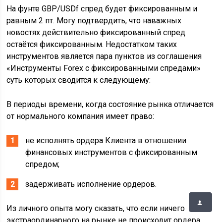
На фунте GBP/USDf спред будет фиксированным и
равным 2 пт. Могу подтвердить, что наважных
новостях действительно фиксированный спред
остаётся фиксированным. Недостатком таких
инструментов является пара пунктов из соглашения
«Инструменты Forex с фиксированными спредами»
суть которых сводится к следующему:
В периоды времени, когда состояние рынка отличается
от нормального компания имеет право:
не исполнять ордера Клиента в отношении
финансовых инструментов с фиксированным
спредом;
задерживать исполнение ордеров.
Из личного опыта могу сказать, что если ничего
экстраординарного на рынке не происходит ордера