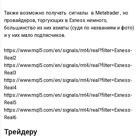
Также возможно получать сигналы в Metatrader , но
провайдеров, торгующих в Exness немного,
большинство из них азиаты (судя по названиям и фото)
и у них мало подписчиков.
https://www.mql5.com/en/signals/mt4/real?filter=Exness-
Real2
https://www.mql5.com/en/signals/mt4/real?filter=Exness-
Real3
https://www.mql5.com/en/signals/mt4/real?filter=Exness-
Real4
https://www.mql5.com/en/signals/mt4/real?filter=Exness-
Real5
https://www.mql5.com/en/signals/mt4/real?filter=Exness-
Real6
Трейдеру