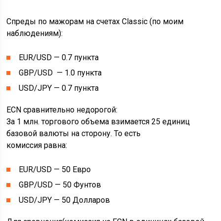
Спреды по мажорам на счетах Classic (по моим
наблюдениям):
EUR/USD — 0.7 пункта
GBP/USD — 1.0 пункта
USD/JPY — 0.7 пункта
ECN сравнительно недорогой:
За 1 млн. торгового объема взимается 25 единиц
базовой валюты на сторону. То есть
комиссия равна:
EUR/USD — 50 Евро
GBP/USD — 50 Фунтов
USD/JPY — 50 Долларов