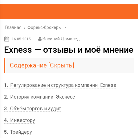
Главная
›
Форекс-брокеры
Василий Домосед
16.05.2015
Exness — отзывы и моё мнение
Содержание
[
Скрыть
]
1
Регулирование и структура компании Exness
2
История компании Экснесс
3
Объём торгов и аудит
4
Инвестору
5
Трейдеру