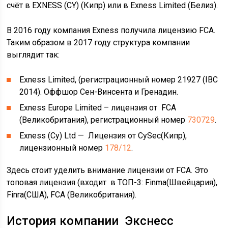
счёт в EXNESS (CY) (Кипр) или в Exness Limited (Белиз).
В 2016 году компания Exness получила лицензию FCA.
Таким образом в 2017 году структура компании
выглядит так:
Exness Limited, (регистрационный номер 21927 (IBC
2014). Оффшор Сен-Винсента и Гренадин.
Exness Europe Limited – лицензия от FCA
(Великобритания), регистрационный номер
730729
.
Exness (Cy) Ltd — Лицензия от CySec(Кипр),
лицензионный номер
178/12
.
Здесь стоит уделить внимание лицензии от FCA. Это
топовая лицензия (входит в ТОП-3: Finma(Швейцария),
Finra(США), FCA (Великобритания).
История компании Экснесс