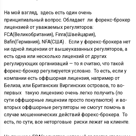
На мой взгляд, здесь есть один очень
принципиальный вопрос. Обладает ли форекс-брокер
лицензией от уважаемых регуляторов:
FCA(Великобритания), Finra(Швейцария),
Bafin(Германия), NFA(США) . Если у форекс-брокера нет
ни одной лицензии от вышеуказанных регуляторов, а
есть одна или несколько лицензий от других
регулирующих организаций — то я считаю, что такой
форекс-брокер регулируется условно. То есть, если у
компании есть оффшорная лицензия, например от
Белиза, или Британских Виргинских островов, то во-
первых такую лицензию очень легко получить (по
сути оффшорные лицензии просто покупаются) и во-
вторых оффшорные регуляторы не смогут помочь в
случае мошеннических действий форекс-брокера. То
есть, по сути, все неторговые риски лежат на клиенте.