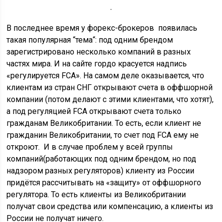
В последнее время у форекс-брокеров появилась
такая популярная “тема“: под одним брендом
зарегистрировано несколько компаний в разных
частях мира. И на сайте гордо красуется надпись
«регулируется FCA». На самом деле оказывается, что
клиентам из стран СНГ открывают счета в оффшорной
компании (потом делают с этими клиентами, что хотят),
а под регуляцией FCA открывают счета только
гражданам Великобритании. То есть, если клиент не
гражданин Великобритании, то счет под FCA ему не
откроют. И в случае проблем у всей группы
компаний(работающих под одним брендом, но под
надзором разных регуляторов) клиенту из России
придётся рассчитывать на «защиту» от оффшорного
регулятора. То есть клиенты из Великобритании
получат свои средства или компенсацию, а клиенты из
России не получат ничего.