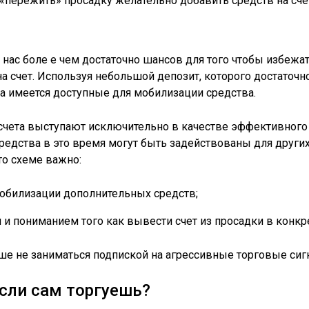
«пережить» просадку желательно добавить средств на сче
у нас боле е чем достаточно шансов для того чтобы избежат
а счет. Используя небольшой депозит, которого достаточн
да имеется доступные для мобилизации средства.
счета выступают исключительно в качестве эффективного 
редства в это время могут быть задействованы для други
то схеме важно:
обилизации дополнительных средств;
и пониманием того как вывести счет из просадки в конкре
ше не заниматься подпиской на агрессивные торговые сиг
сли сам торгуешь?