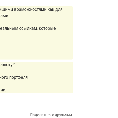
айшими возможностями как для
тами.
реальным ссылкам, которые
валюту?
ного портфеля.
ии.
Поделиться с друзьями: