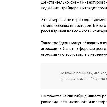
Действительно, схема инвестировани
подменить трейдера выглядит сомни
Это и верно и не верно одновремен
потенциальных инвесторов. В итоге
рассматривая возможность консерв
Такие трейдеры могут обладать оче
агрессивный счет на форексе всегда
агрессивную торговлю в умеренную
Но нужно понимать, что ког
просадки, вам необходимо б
Получается некий гибрид инвестиро
разновидность активного инвестиро