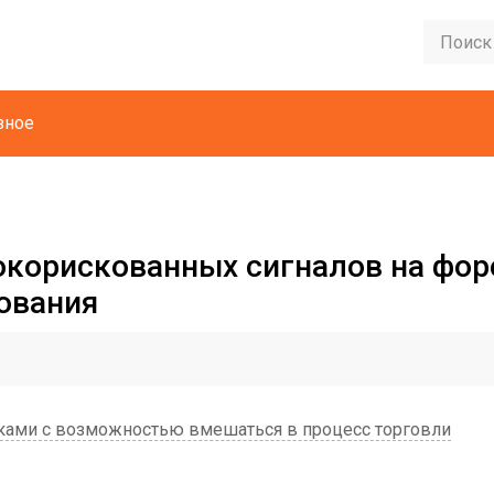
зное
корискованных сигналов на фор
ования
ками с возможностью вмешаться в процесс торговли