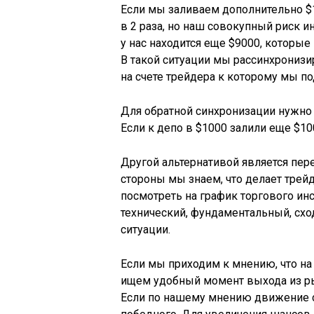
Если мы заливаем дополнительно $1
в 2 раза, но наш совокупный риск и
у нас находится еще $9000, которы
В такой ситуации мы рассинхронизир
на счете трейдера к которому мы п
Для обратной синхронизации нужно
Если к депо в $1000 залили еще $1
Другой альтернативой является пер
стороны мы знаем, что делает трей
посмотреть на график торгового ин
технический, фундаментальный, сх
ситуации.
Если мы приходим к мнению, что н
ищем удобный момент выхода из ры
Если по нашему мнению движение с