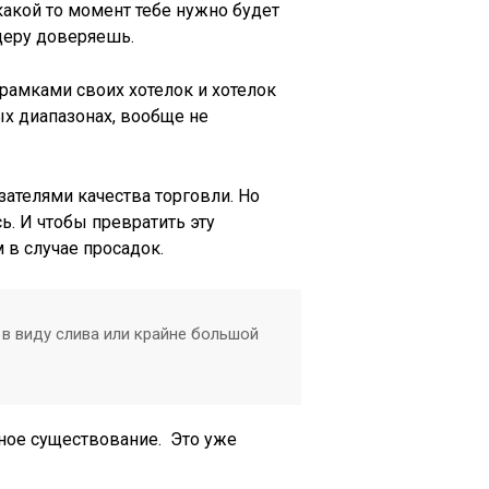
какой то момент тебе нужно будет
деру доверяешь.
 рамками своих хотелок и хотелок
ых диапазонах, вообще не
ателями качества торговли. Но
ь. И чтобы превратить эту
в случае просадок.
 в виду слива или крайне большой
ьное существование. Это уже