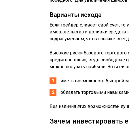
победного. Для увеличения шансов 
Варианты исхода
Если трейдер сливает свой счет, то 
вмешательства и доливки средств н
подразумеваем, что в заначке всег
Высокие риски базового торгового 
кредитное плечо, ведь свободные с
можно получать прибыль. Во всей э
иметь возможность быстрой м
обладать торговыми навыками 
Без наличия этих возможностей луч
Зачем инвестировать е