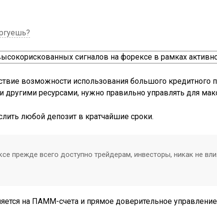
оргуешь?
ствие возможности использования большого кредитного пл
ак и другими ресурсами, нужно правильно управлять для м
 слить любой депозит в кратчайшие сроки.
се прежде всего доступно трейдерам, инвесторы, никак не вли
яется на ПАММ-счета и прямое доверительное управление