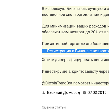
Я использую Бинанс как лучшую и
поставочной спот торговли, так и д
Для минимизации ваших расходов н
обеспечат вам возврат до 20% от в
При активной торговле это больши
Регистрация в Бинанс с возвра
Хотите диверсифицировать свои ин
Инвестируйте в криптовалюту чере
@BitcoinTrendBot помогает инвестора
Василий Домосед
07.03.2019
Оценка статьи: