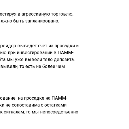
вестируя в агрессивную торговлю,
должно быть запланировано.
трейдер выведет счет из просадки и
ению при инвестировании в ПАММ-
чёта мы уже вывели тело депозита,
вывели, то есть не более чем
ирование на просадке на ПАММ-
ки не сопоставима с остатками
к сигналам, то мы непосредственно