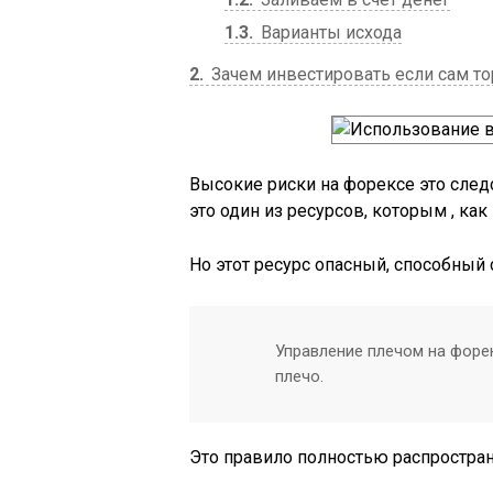
1.3
Варианты исхода
2
Зачем инвестировать если сам т
Высокие риски на форексе это след
это один из ресурсов, которым , к
Но этот ресурс опасный, способный
Управление плечом на форек
плечо.
Это правило полностью распростран