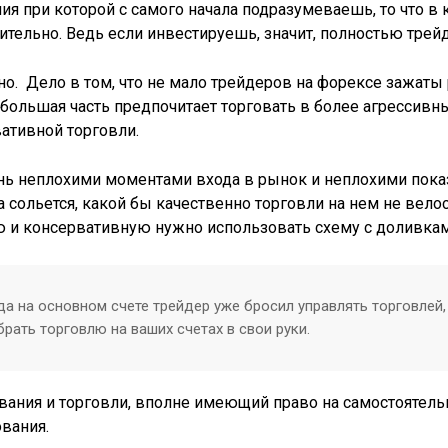
я при которой с самого начала подразумеваешь, то что в 
тельно. Ведь если инвестируешь, значит, полностью трей
но. Дело в том, что не мало трейдеров на форексе зажаты
 большая часть предпочитает торговать в более агрессивн
ативной торговли.
нь неплохими моментами входа в рынок и неплохими показ
 сольется, какой бы качественно торговли на нем не велос
 и консервативную нужно использовать схему с доливкам 
да на основном счете трейдер уже бросил управлять торговлей,
рать торговлю на ваших счетах в свои руки.
вания и торговли, вполне имеющий право на самостоятел
вания.