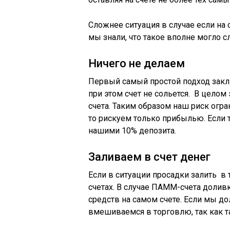
Сложнее ситуация в случае если на
мы знали, что такое вполне могло с
Ничего не делаем
Первый самый простой подход заключ
при этом счет не сольется. В цело
счета. Таким образом наш риск огра
то рискуем только прибылью. Если т
нашими 10% депозита.
Заливаем в счет денег
Если в ситуации просадки залить в
счетах. В случае ПАММ-счета доливк
средств на самом счете. Если мы 
вмешиваемся в торговлю, так как 