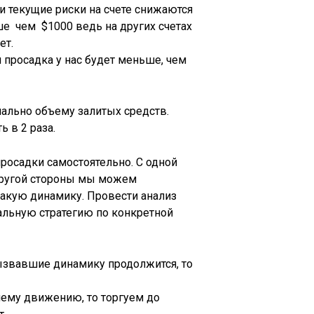
и текущие риски на счете снижаются
ше чем $1000 ведь на других счетах
ет.
 просадка у нас будет меньше, чем
ально объему залитых средств.
 в 2 раза.
просадки самостоятельно. С одной
 другой стороны мы можем
такую динамику. Провести анализ
альную стратегию по конкретной
ызвавшие динамику продолжится, то
шему движению, то торгуем до