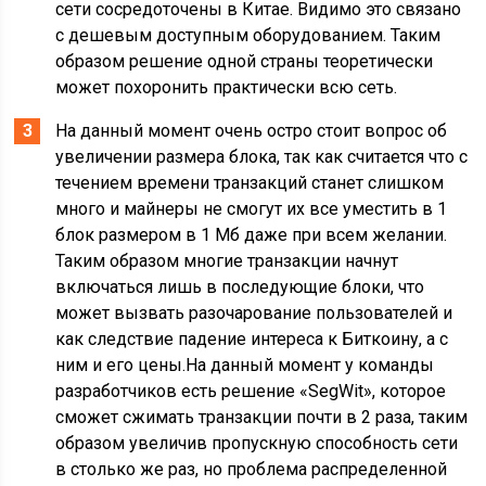
сети сосредоточены в Китае. Видимо это связано
с дешевым доступным оборудованием. Таким
образом решение одной страны теоретически
может похоронить практически всю сеть.
На данный момент очень остро стоит вопрос об
увеличении размера блока, так как считается что с
течением времени транзакций станет слишком
много и майнеры не смогут их все уместить в 1
блок размером в 1 Мб даже при всем желании.
Таким образом многие транзакции начнут
включаться лишь в последующие блоки, что
может вызвать разочарование пользователей и
как следствие падение интереса к Биткоину, а с
ним и его цены.На данный момент у команды
разработчиков есть решение «SegWit», которое
сможет сжимать транзакции почти в 2 раза, таким
образом увеличив пропускную способность сети
в столько же раз, но проблема распределенной