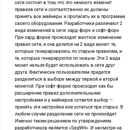
сети состоит в том, что это немного изменит
правила сети и соответственно их должны
принять все майнеры и прописать их в программе
своего оборудования. Разработчики различают 2
вида изменений в сети: хард-форк и софт-форк.
При хард-форке происходит жесткое изменение
правил сети, и она делится на 2 вида монет: те,
которые генерировались по старым правилам, и
те, которые генерируются по новым. Эти 2 вида
монет нельзя будет использовать в сети друг
друга. Фактически пользователям придется
разделиться в выборе между первой и второй
монетой. При софт-форке происходит как бы
расширение правил дополнительными
настройками и у майнеров остается выбор —
принять эти настройки или остаться при старых. В
любом случае разделение сети не произойдет.
Именно таким решением по утверждениям
разработчиков является «SegWit». И несмотря на