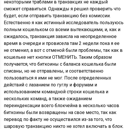
некоторыми траблами в транзакцих не каждый
сможет справиться. Однажды я решил проверить что
будет, если отправить транзакцию без комиссии.
Естественно я как истинный исследователь пользуюсь
полным кошельком со всеми вытекающими, и, как и
ожидалось, транзакция зависла на неопределенное
время в очереди и провисела там 2 недели пока я ее
не отменил, а вот с отменой были проблемы, так как в
кошельке нет кнопки ОТМЕНИТЬ. Таким образом
получается, что биткоины с баланса кошелька были
списаны, но не отправлены, и соответственно
пользоваться я ими не мог. После определенных
действий с лазанием по гуглу и форумам и
использованием командной строки кошелька и
нескольких команд, а также ожиданием
переиндексации всего блокчейна в несколько часов
биткоины были возвращены на свое место, так как
перевод по факту не осуществился из-за того, что
шаровую транзакцию никто не хотел включать в блок.