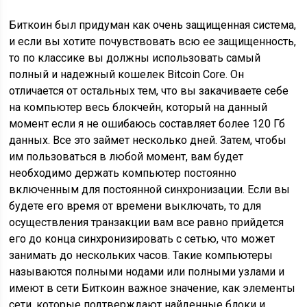
Биткоин был придуман как очень защищенная система,
и если вы хотите почувствовать всю ее защищенность,
то по классике вы должны использовать самый
полный и надежный кошелек Bitcoin Core. Он
отличается от остальных тем, что вы закачиваете себе
на компьютер весь блокчейн, который на данный
момент если я не ошибаюсь составляет более 120 Гб
данных. Все это займет несколько дней. Затем, чтобы
им пользоваться в любой момент, вам будет
необходимо держать компьютер постоянно
включенным для постоянной синхронизации. Если вы
будете его время от времени выключать, то для
осуществления транзакции вам все равно прийдется
его до конца синхронизировать с сетью, что может
занимать до нескольких часов. Такие компьютеры
называются полными нодами или полными узлами и
имеют в сети Биткоин важное значение, как элементы
сети, которые подтверждают найденные блоки и