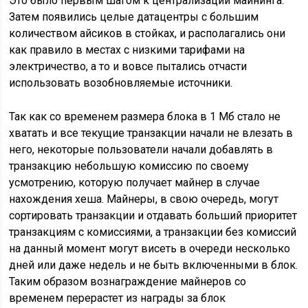
Это было первым шагом к централизации майнинга.
Затем появились целые датацентры с большим
количеством айсиков в стойках, и располагались они
как правило в местах с низкими тарифами на
электричество, а то и вовсе пытались отчасти
использовать возобновляемые источники.
Так как со временем размера блока в 1 Мб стало не
хватать и все текущие транзакции начали не влезать в
него, некоторые пользователи начали добавлять в
транзакцию небольшую комиссию по своему
усмотрению, которую получает майнер в случае
нахождения хеша. Майнеры, в свою очередь, могут
сортировать транзакции и отдавать больший приоритет
транзакциям с комиссиями, а транзакции без комиссий
на данный момент могут висеть в очереди несколько
дней или даже недель и не быть включенными в блок.
Таким образом вознаграждение майнеров со
временем перерастет из награды за блок