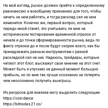
На мой взгляд, рынок должен прийти к определенному
равновесию и всеобщему признанию для того, чтобы
начать на нем работать, и тогда расклад сил на нем
изменится. Конечно же, первый вопрос, который
передо мной станет, это учитывать ли мне на
историческом тестировании временной отрезок от
начала и до точки сформированности рынка, ведь по
факту отрезки до и после будут скорее всего, как бы
принадлежать разным инструментам с разной
раскладкой сил на них. Надеюсь, трейдеры, которые
читают этот блог, выскажут свое мнение на этот счет.
Может быть я упускаю на данный момент большую
прибыль, но по мне так лучше осознанно не потерять
чем неосознанно получить выигрыш.
Из ресурсов для анализа могу выделить следующие:
https://coin.dance
https://bitnodes.21.co/