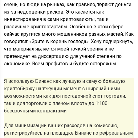
очень, но люди на рынках, как правило, теряют деньги
из-за недооценки рисков. Это касается как
инвестирования в сами криптовалюты, так и
различные криптостартапы. Особенно в этой сфере
сейчас крутится много мошенников разных мастей. Как
говорится: «Зрите в корень господа». Хочу подчеркнуть,
что материал является моей точкой зрения и не
претендует на диссертацию для ученой степени по
экономике. Всем профитов и будьте осторожны.
Я использую Бинанс как лучшую и самую большую
криптобиржу на текущий момент с широчайшими
возможностями как для поставочной спот торговли,
так и для торговли с плечом вплоть до 1:100
бессрочными контрактами.
Для минимизации ваших расходов на комиссию,
регистрируйтесь на площадке Бинанс по рефреальным