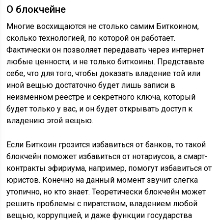
О блокчейне
Многие восхищаются не столько самим Биткоином,
сколько технологией, по которой он работает.
Фактически он позволяет передавать через интернет
любые ценности, и не только биткоины. Представьте
себе, что для того, чтобы доказать владение той или
иной вещью достаточно будет лишь записи в
неизменном реестре и секретного ключа, который
будет только у вас, и он будет открывать доступ к
владению этой вещью.
Если Биткоин грозится избавиться от банков, то такой
блокчейн поможет избавиться от нотариусов, а смарт-
контракты эфириума, например, помогут избавиться от
юристов. Конечно на данный момент звучит слегка
утопично, но кто знает. Теоретически блокчейн может
решить проблемы с пиратством, владением любой
вещью, коррупцией, и даже функции государства