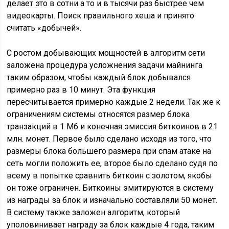
делает это в сотни а то и в тысячи раз быстрее чем
видеокарты. Поиск правильного хеша и принято
считать «добычей».
С ростом добывающих мощностей в алгоритм сети
заложена процедура усложнения задачи майнинга
таким образом, чтобы каждый блок добывался
примерно раз в 10 минут. Эта функция
пересчитывается примерно каждые 2 недели. Так же к
ограничениям системы относятся размер блока
транзакций в 1 Мб и конечная эмиссия биткоинов в 21
млн. монет. Первое было сделано исходя из того, что
размеры блока большего размера при спам атаке на
сеть могли положить ее, второе было сделано судя по
всему в попытке сравнить биткоин с золотом, якобы
он тоже ограничен. Биткоины эмитируются в систему
из награды за блок и изначально составляли 50 монет.
В систему также заложен алгоритм, который
уполовинивает награду за блок каждые 4 года, таким