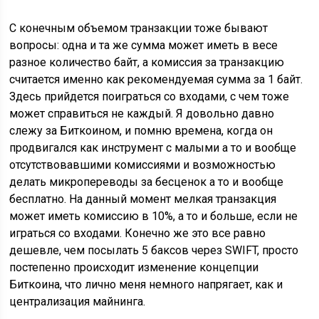
С конечным объемом транзакции тоже бывают
вопросы: одна и та же сумма может иметь в весе
разное количество байт, а комиссия за транзакцию
считается именно как рекомендуемая сумма за 1 байт.
Здесь прийдется поиграться со входами, с чем тоже
может справиться не каждый. Я довольно давно
слежу за Биткоином, и помню времена, когда он
продвигался как инструмент с малыми а то и вообще
отсутствовавшими комиссиями и возможностью
делать микропереводы за бесценок а то и вообще
бесплатно. На данный момент мелкая транзакция
может иметь комиссию в 10%, а то и больше, если не
играться со входами. Конечно же это все равно
дешевле, чем посылать 5 баксов через SWIFT, просто
постепенно происходит изменение концепции
Биткоина, что лично меня немного напрягает, как и
централизация майнинга.