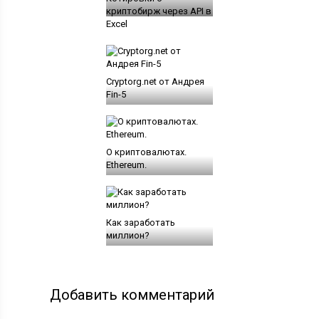
криптобирж через API в
Excel
Cryptorg.net от Андрея
Fin-5
О криптовалютах.
Ethereum.
Как заработать
миллион?
Добавить комментарий