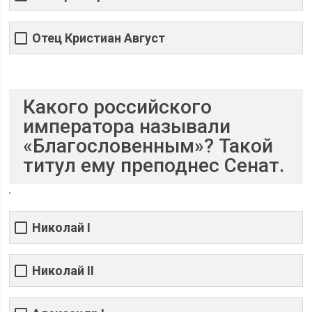
Отец Кристиан Август
Какого российского
императора называли
«Благословенным»? Такой
титул ему преподнес Сенат.
Николай I
Николай II