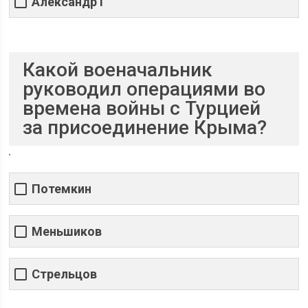
Александр I
Какой военачальник
руководил операциями во
времена войны с Турцией
за присоединение Крыма?
Потемкин
Меньшиков
Стрельцов