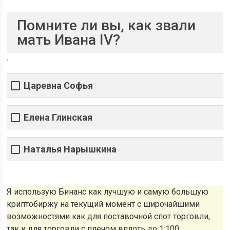
Помните ли вы, как звали
мать Ивана IV?
Царевна Софья
Елена Глинская
Наталья Нарышкина
Я использую Бинанс как лучшую и самую большую
криптобиржу на текущий момент с широчайшими
возможностями как для поставочной спот торговли,
так и для торговли с плечом вплоть до 1:100