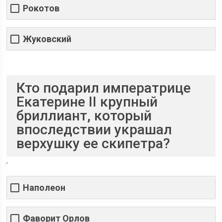
Рокотов
Жуковский
Кто подарил императрице
Екатерине II крупный
бриллиант, который
впоследствии украшал
верхушку ее скипетра?
Наполеон
Фаворит Орлов