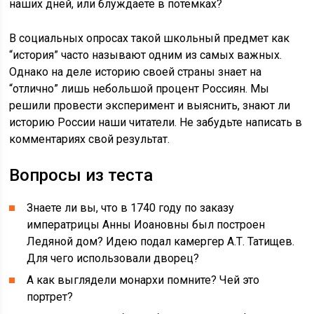
наших дней, или блуждаете в потемках?
В социальных опросах такой школьный предмет как
“история” часто называют одним из самых важных.
Однако на деле историю своей страны знает на
“отлично” лишь небольшой процент Россиян. Мы
решили провести эксперимент и выяснить, знают ли
историю России наши читатели. Не забудьте написать в
комментариях свой результат.
Вопросы из теста
Знаете ли вы, что в 1740 году по заказу
императрицы Анны Иоановны был построен
Ледяной дом? Идею подал камергер А.Т. Татищев.
Для чего использовали дворец?
А как выглядели монархи помните? Чей это
портрет?