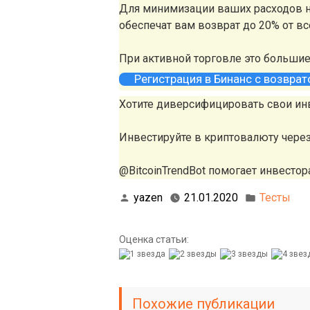
Для минимизации ваших расходов н
обеспечат вам возврат до 20% от в
При активной торговле это больши
Регистрация в Бинанс с возвра
Хотите диверсифицировать свои ин
Инвестируйте в криптовалюту чере
@BitcoinTrendBot помогает инвестора
yazen
21.01.2020
Тесты
Оценка статьи:
Похожие публикации