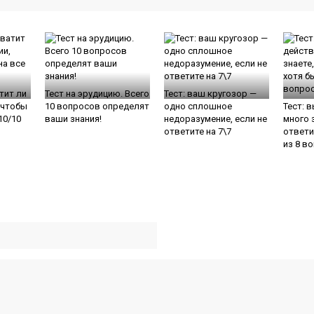
атит ли
Тест на эрудицию. Всего
Тест: ваш кругозор —
 чтобы
10 вопросов определят
одно сплошное
Тест: 
10/10
ваши знания!
недоразумение, если не
много 
ответите на 7\7
ответи
из 8 в