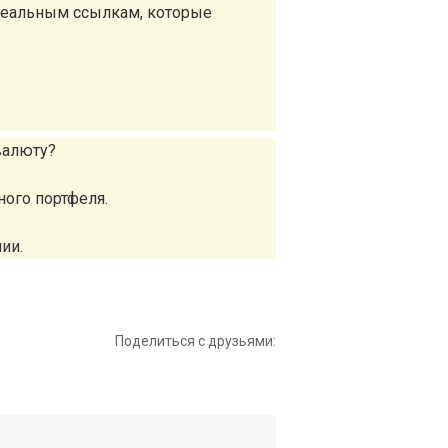
реальным ссылкам, которые
валюту?
ного портфеля.
ии.
Поделиться с друзьями: