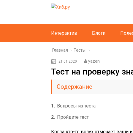
Интерактив
Блоги
Поле
Главная
›
Тесты
yazen
21.01.2020
Тест на проверку з
Содержание
1
Вопросы из теста
2
Пройдите тест
Когда кто-то вслух отмечает ваши и