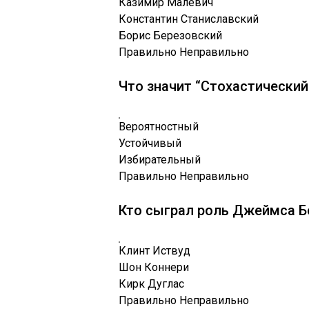
Казимир Малевич
Константин Станиславский
Борис Березовский
Правильно
Неправильно
Что значит “Стохастический
Вероятностный
Устойчивый
Избирательный
Правильно
Неправильно
Кто сыграл роль Джеймса Б
Клинт Иствуд
Шон Коннери
Кирк Дуглас
Правильно
Неправильно