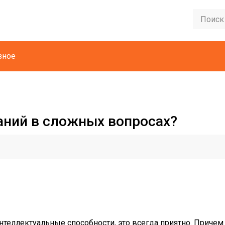
зное
наний в сложных вопросах?
нтеллектуальные способности, это всегда приятно. Причем