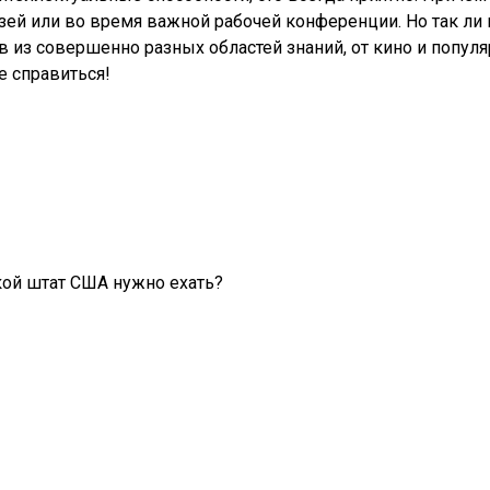
зей или во время важной рабочей конференции. Но так ли
 из совершенно разных областей знаний, от кино и попул
е справиться!
акой штат США нужно ехать?