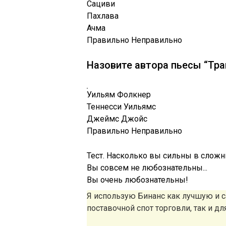
Сациви
Пахлава
Ачма
Правильно
Неправильно
Назовите автора пьесы “Тра
Уильям Фолкнер
Теннесси Уильямс
Джеймс Джойс
Правильно
Неправильно
Тест. Насколько вы сильны в слож
Вы совсем не любознательны...
Вы очень любознательны!
Я использую Бинанс как лучшую и
поставочной спот торговли, так и д