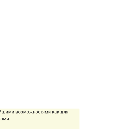
айшими возможностями как для
тами.