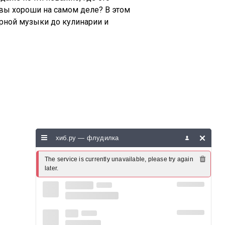
 вы хороши на самом деле? В этом
ярной музыки до кулинарии и
хиб.ру — флудилка
The service is currently unavailable, please try again 
later.