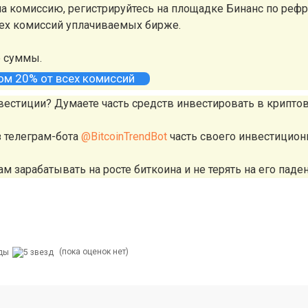
а комиссию, регистрируйтесь на площадке Бинанс по реф
сех комиссий уплачиваемых бирже.
е суммы.
том 20% от всех комиссий
вестиции? Думаете часть средств инвестировать в крипто
з телеграм-бота
@BitcoinTrendBot
часть своего инвестицион
м зарабатывать на росте биткоина и не терять на его паден
(пока оценок нет)