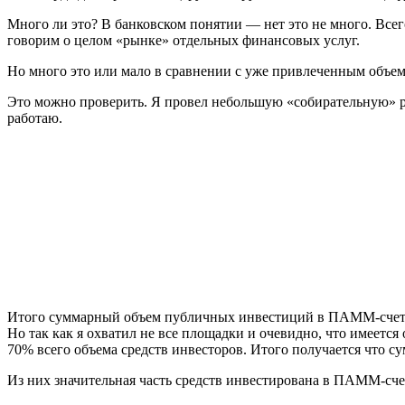
Много ли это? В банковском понятии — нет это не много. Всег
говорим о целом «рынке» отдельных финансовых услуг.
Но много это или мало в сравнении с уже привлеченным объем
Это можно проверить. Я провел небольшую «собирательную» 
работаю.
Итого суммарный объем публичных инвестиций в ПАММ-счета н
Но так как я охватил не все площадки и очевидно, что имеетс
70% всего объема средств инвесторов. Итого получается что 
Из них значительная часть средств инвестирована в ПАММ-сч