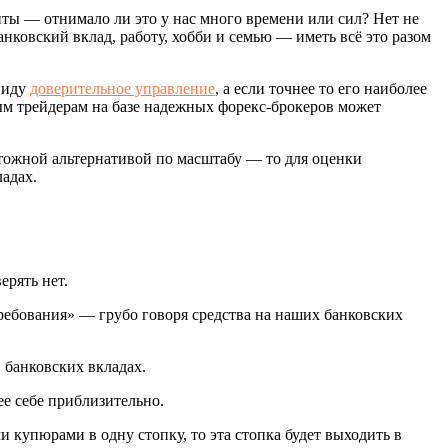
нты — отнимало ли это у нас много времени или сил? Нет не
ковский вклад, работу, хобби и семью — иметь всё это разом
ввиду
доверительное управление
, а если точнее то его наиболее
ым трейдерам на базе надежных форекс-брокеров может
тожной альтернативой по масштабу — то для оценки
адах.
ерять нет.
требования» — грубо говоря средства на наших банковских
 банковских вкладах.
ее себе приблизительно.
купюрами в одну стопку, то эта стопка будет выходить в