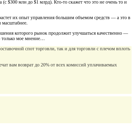
 $300 млн до $1 млрд). Кто-то скажет что это не очень то и
растет их опыт управления большим объемом средств — а это в
и масштабнее.
авершения которого рынок продолжит улучшаться качественно —
то только мое мнение…
авочной спот торговли, так и для торговли с плечом вплоть
чат вам возврат до 20% от всех комиссий уплачиваемых