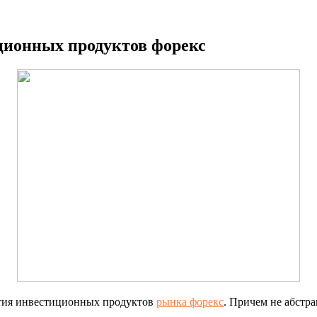
ционных продуктов форекс
ития инвестиционных продуктов
рынка форекс
. Причем не абстр