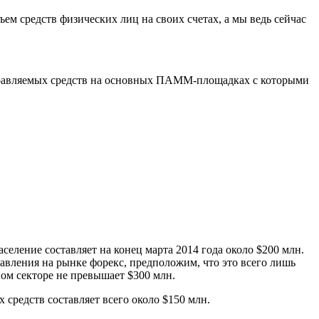
м средств физических лиц на своих счетах, а мы ведь сейчас
правляемых средств на основных ПАММ-площадках с которыми
ение составляет на конец марта 2014 года около $200 млн.
авления на рынке форекс, предположим, что это всего лишь
ом секторе не превышает $300 млн.
 средств составляет всего около $150 млн.