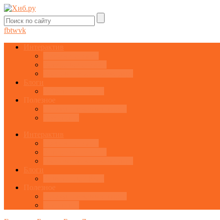
fb
tw
vk
Интерактив
Графики онлайн
Котировки онлайн
Экономический календарь
Блоги
Завести свой блог
Полезное
Последние комментарии
Все статьи
Интерактив
Графики онлайн
Котировки онлайн
Экономический календарь
Блоги
Завести свой блог
Полезное
Последние комментарии
Все статьи