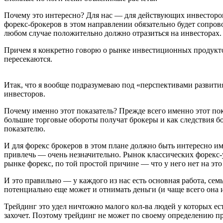
Почему это интересно? Для нас — для действующих инвесторов 
форекс-брокеров в этом направлении обязательно будет сопр
любом случае положительно должно отразиться на инвесторах.
Причем я конкретно говорю о рынке инвестиционных продуктов 
пересекаются.
Итак, что я вообще подразумеваю под «перспективами развит
инвесторов.
Почему именно этот показатель? Прежде всего именно этот по
большие торговые обороты получат брокеры и как следствия бо
показателю.
И для форекс брокеров в этом плане должно быть интересно и
привлечь — очень незначительно. Рынок классических форекс-у
рынке форекс, по той простой причине — что у него нет на это
И это правильно — у каждого из нас есть основная работа, сем
потенциально еще может и отнимать деньги (и чаще всего она 
Трейдинг это удел ничтожно малого кол-ва людей у которых ес
захочет. Поэтому трейдинг не может по своему определению пр