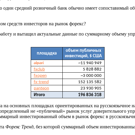
о один средний розничный банк обычно имеет сопоставимый объе
ом средств инвесторов на рынок форекс?
работу и вытащил актуальные данные по суммарному объему у
объем публичных
площадка
инвестиций, $ США
alpari
~11 940 949
fxclub
5 828 882
fxopen
~3 000 000
fx-trend
152 135 582
panteon
23 930 905
Итого
196 836 318
а основных площадках ориентированных на русскоязычное насел
я определенный не «публичный» рынок услуг доверительного упр
суммарный инвестированный объем в рынок форекс в русскоязычн
ета
Форекс Тренд
, без которой суммарный объем инвестированных