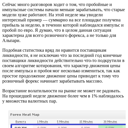
Сейчас много разговоров ходит о том, что пробойные и
импульсные системы начали меньше зарабатывать, что старые
модели хуже работают. На этой неделе мы увидели
интересный пример — суммарно на все площадке получена
прибыль за неделю, в течении которой наблюдался импульс и
пробой по евро. Я думаю, что в целом данная ситуация
характерна для всего розничного форекса, а не только для
Альпари.
Подобная статистика вряд ли нравится поставщикам
ликвидности, я не исключаю что за последний год конечные
поставщики ликвидности действительно что-то подкрутили в
своем алгоритме котирования, что характер движения цены
после импульса и пробоя мог несколько измениться, так как
простое продолжение движение цены приводит к тому что
розничный форекс начинает зарабатывать массово.
Возрастание волатильности на рынке не может не радовать.
На прошедшей неделе движение более чем в 1% наблюдалось
у множества валютных пар.