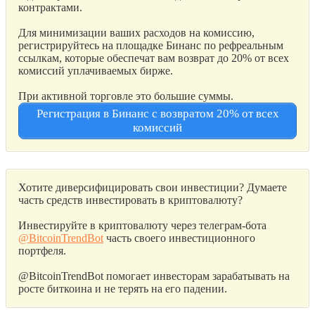
контрактами.
Для минимизации ваших расходов на комиссию,
регистрируйтесь на площадке Бинанс по рефреальным
ссылкам, которые обеспечат вам возврат до 20% от всех
комиссий уплачиваемых бирже.
При активной торговле это большие суммы.
Регистрация в Бинанс с возвратом 20% от всех
комиссий
Хотите диверсифицировать свои инвестиции? Думаете
часть средств инвестировать в криптовалюту?
Инвестируйте в криптовалюту через телеграм-бота
@BitcoinTrendBot
часть своего инвестиционного
портфеля.
@BitcoinTrendBot помогает инвесторам зарабатывать на
росте биткоина и не терять на его падении.