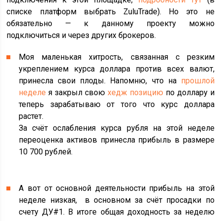
списке платформ выбрать ZuluTrade). Но это не
обязательно — к данному проекту можно
подключиться и через других брокеров.
Моя маленькая хитрость, связанная с резким
укреплением курса доллара против всех валют,
принесла свои плоды. Напомню, что на
прошлой
неделе
я закрыл свою
хедж позицию
по доллару и
теперь зарабатываю от того что курс доллара
растет.
За счёт ослабления курса рубля на этой неделе
переоценка активов принесла прибыль в размере
10 700 рублей.
А вот от основной деятельности прибыль на этой
неделе низкая, в основном за счёт просадки по
счету ДУ#1. В итоге общая доходность за неделю