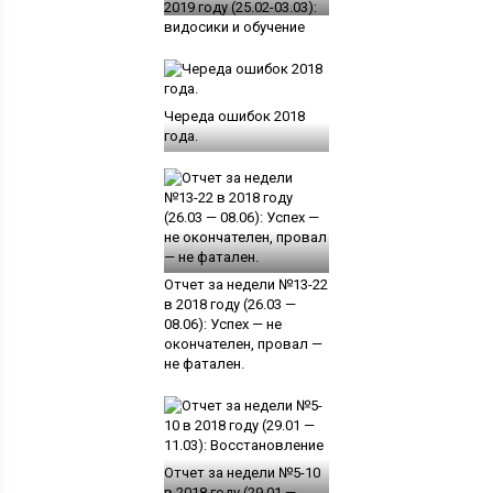
2019 году (25.02-03.03):
видосики и обучение
Череда ошибок 2018
года.
Отчет за недели №13-22
в 2018 году (26.03 —
08.06): Успех — не
окончателен, провал —
не фатален.
Отчет за недели №5-10
в 2018 году (29.01 —