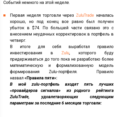
Событий немного на этой неделе.
Первая неделя торговли через
ZuluTrade
началась
хорошо, но под конец все равно был получен
убыток в $74. По большей части связано это с
внесением неудачных корректировок в портфель в
четверг.
В итоге для себя выработал правило
инвестирования в
Zulu
, которого буду
придерживаться до того пока не разработаю более
математическую и формализованную модель
формирования Zulu-портфеля. Правило
назвал
«Правила пяти»:
В мой zulu-портфель входят пять лучших
«провайдеров сигналов» из родного рейтинга
ZuluTrade, удовлетворяющих следующим
параметрам за последние 6 месяцев торговли: