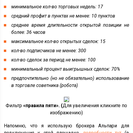
минимальное кол-во торговых недель: 17
средний профит в пунктах не менее: 10 пунктов
среднее время длительности открытой позиции не
более: 36 часов
максимальное кол-во открытых сделок: 15
кол-во подписчиков не менее: 300
кол-во сделок за период не менее: 100
минимальный процент выигрышных сделок: 70%
предпочтительно (но не обязательно) использование
в торговле советника (робота)
Фильтр
«правила пяти». (
Для увеличения кликните по
изображению)
Напомню, что я использую брокера Альпари для
подключения к этой площадке,
подробности тут
(в