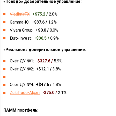
«Псевдо» доверительное управление:
VladimirFX
:
+$75.2 /
2.0%
Gamma-IC:
+$37.6 /
1.2%
Vivara Group:
+$0.0 /
0.0%
Euro-Invest:
+$36.5 /
0.9%
«Реальное» доверительное управление:
Счёт ДУ №1:
-$327.6 /
5.9%
Счёт ДУ №2:
+$12.1 /
3.8%
Счёт ДУ №4:
+$47.6 /
1.8%
ZuluTrade-Alpari
:
-$75.0 /
2.1%
ПАММ портфель: