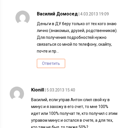
Василий Домосед
| 4.03.2013 19:09
Деньги в ДУ беру только от тех кого знаю
лично (знакомых, друзей, родственников).
Для получения подробностей нужно
связаться со мной по телефону, скайпу,
почте и пр…
Ответить
Kionill
| 5.03.2013 15:40
Василий, если управ Антон слил свой ку в
минус и я захожу в его счет, то мне 100%
идет или 100% получат те, кто получил с этим
управом минус и остался в счете, а для тех,
кто там не был, то также 50%?