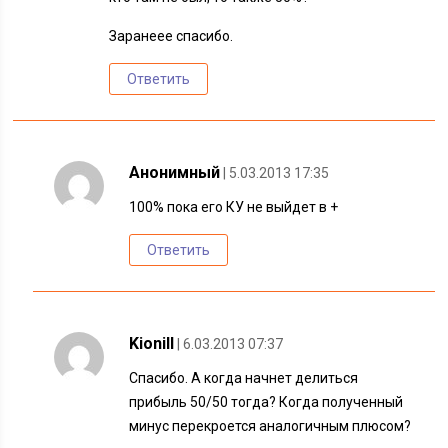
Заранеее спасибо.
Ответить
Анонимный
| 5.03.2013 17:35
100% пока его КУ не выйдет в +
Ответить
Kionill
| 6.03.2013 07:37
Спасибо. А когда начнет делиться
прибыль 50/50 тогда? Когда полученный
минус перекроется аналогичным плюсом?