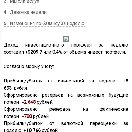
3
Мысли вслух
4
Девочка недели
5
Изменения по балансу за неделю
Доход инвестиционного портфеля за неделю
составил +$
209.7
или 0.4% от объема инвест-портфеля.
Согласно моему учёту:
Прибыль/убыток от инвестиций за неделю: +
8
693
рубля;
Сформировано резервов на возможные будущие
потери:
-2
648
рублей;
Сформировано резервов на фактические
потери:
-788
рублей;
Прибыль/убыток от валютной переоценки за
неделю: +
10 766
рублей;