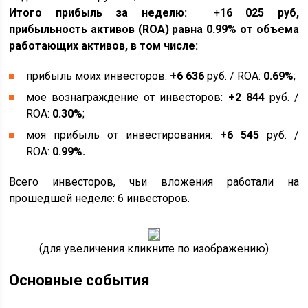
Итого прибыль за неделю:
+
16 025
руб,
прибыльность активов (ROA) равна 0.99% от объема
работающих активов, в том числе:
прибыль моих инвесторов:
+
6 636
руб. / ROA:
0.69%
;
мое вознаграждение от инвесторов:
+
2 844
руб. /
ROA:
0.30%
;
моя прибыль от инвестирования:
+
6 545
руб. /
ROA:
0.99%.
Всего инвесторов, чьи вложения работали на
прошедшей неделе: 6 инвесторов.
(для увеличения кликните по изображению)
Основные события