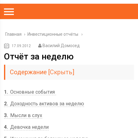
Главная
›
Инвестиционные отчёты
Василий Домосед
17.09.2012
Отчёт за неделю
Содержание
[
Скрыть
]
1
Основные события
2
Доходность активов за неделю
3
Мысли в слух
4
Девочка недели