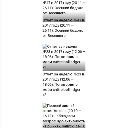
Отчет за неделю №47 в
2017 году (20.11 —
26.11): Осенний бодряк
от Весеннего
Отчет за неделю №23 в
2017 году (12.06 —
18.06): Поговорим о
моём счёте bollindger
x2.