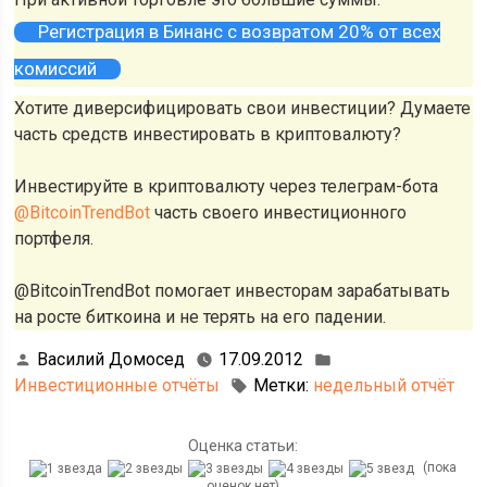
Регистрация в Бинанс с возвратом 20% от всех
комиссий
Хотите диверсифицировать свои инвестиции? Думаете
часть средств инвестировать в криптовалюту?
Инвестируйте в криптовалюту через телеграм-бота
@BitcoinTrendBot
часть своего инвестиционного
портфеля.
@BitcoinTrendBot помогает инвесторам зарабатывать
на росте биткоина и не терять на его падении.
Василий Домосед
17.09.2012
Инвестиционные отчёты
Метки:
недельный отчёт
Оценка статьи:
(пока
оценок нет)