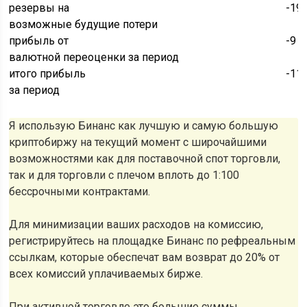
резервы на
-19
возможные будущие потери
прибыль от
-9 
валютной переоценки за период
итого прибыль
-11
за период
Я использую Бинанс как лучшую и самую большую
криптобиржу на текущий момент с широчайшими
возможностями как для поставочной спот торговли,
так и для торговли с плечом вплоть до 1:100
бессрочными контрактами.
Для минимизации ваших расходов на комиссию,
регистрируйтесь на площадке Бинанс по рефреальным
ссылкам, которые обеспечат вам возврат до 20% от
всех комиссий уплачиваемых бирже.
При активной торговле это большие суммы.