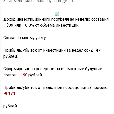
5
Изменения по балансу за неделю
Доход инвестиционного портфеля за неделю составил
—
$39
или —
0.3%
от объема инвестиций.
Согласно моему учёту:
Прибыль/убыток от инвестиций за неделю:
-2 147
рублей;
Сформированно резервов на возможные будущие
потери:
-190
рублей;
Прибыль/убыток от валютной переоценки за неделю:
-9 174
рублей;