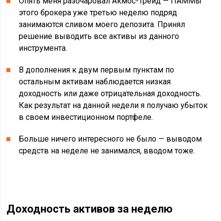
Опять меня разочаровал Акмос-Трейд — ПАММы
этого брокера уже третью неделю подряд
занимаются сливом моего депозита. Принял
решение выводить все активы из данного
инструмента.
В дополнения к двум первым пунктам по
остальным активам наблюдается низкая
доходность или даже отрицательная доходность.
Как результат на данной недели я получаю убыток
в своем инвестиционном портфеле.
Больше ничего интересного не было — выводом
средств на неделе не занимался, вводом тоже.
Доходность активов за неделю