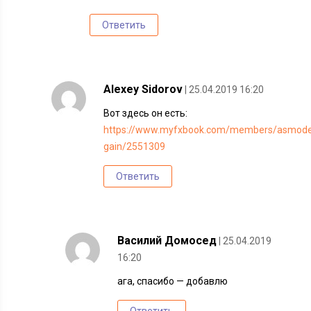
Ответить
Alexey Sidorov
| 25.04.2019 16:20
Вот здесь он есть:
https://www.myfxbook.com/members/asmode
gain/2551309
Ответить
Василий Домосед
| 25.04.2019
16:20
ага, спасибо — добавлю