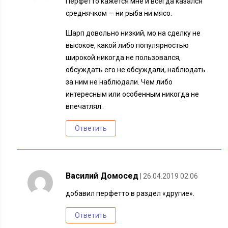
Перфетто кажется мне и всегда казался
среднячком — ни рыба ни мясо.
Шарп довольно низкий, мо на сделку не
высокое, какой либо популярностью
широкой никогда не пользовался,
обсуждать его не обсуждали, наблюдать
за ним не наблюдали. Чем либо
интересным или особенным никогда не
впечатлял.
Ответить
Василий Домосед
| 26.04.2019 02:06
добавил перфетто в раздел «другие».
Ответить