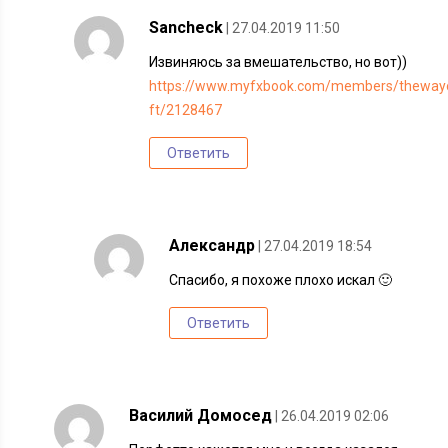
Sancheck
| 27.04.2019 11:50
Извиняюсь за вмешательство, но вот))
https://www.myfxbook.com/members/theway
ft/2128467
Ответить
Александр
| 27.04.2019 18:54
Спасибо, я похоже плохо искал 🙂
Ответить
Василий Домосед
| 26.04.2019 02:06