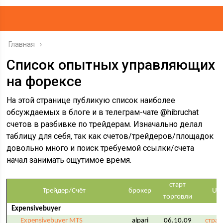
Главная
Список опытных управляющих
на форексе
На этой странице публикую список наиболее
обсуждаемых в блоге и в телеграм-чате @hibruchat
счетов в разбивке по трейдерам. Изначально делал
таблицу для себя, так как счетов/трейдеров/площадок
довольно много и поиск требуемой ссылки/счета
начал занимать ощутимое время.
старт
Трейдер/Счёт
брокер
UR
торговли
Expensivebuyer
Expensivebuyer MTS
alpari
06.10.09
стран