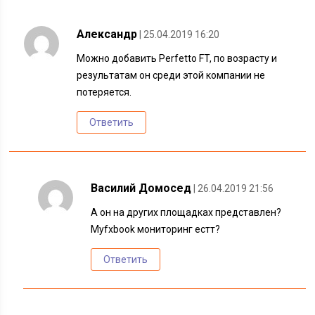
Александр
| 25.04.2019 16:20
Можно добавить Perfetto FT, по возрасту и
результатам он среди этой компании не
потеряется.
Ответить
Василий Домосед
| 26.04.2019 21:56
А он на других площадках представлен?
Myfxbook мониторинг естт?
Ответить