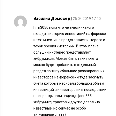
Василий Домосед
| 25.04.2019 17:40
hrm3050 пока что не внёс никакого
вклада в историю инвестиций на форексе
и технически не представляет интереса с
точки зрения «истории». В этом плане
больший инртерес представляют
хибрумиксы. Может быть такие счета
можно будет добавить в отдельный
раздел по типу «большие разочарования
инвесторов на форексе» и туда засунуть
счета которые набирали большой объем
инвестиций и инвесторов и в последствии
не оправдывали надежд. (авп555,
хибрумикс, трастов и другие довольно
известные, но сейчас не особо
актуальные счета).