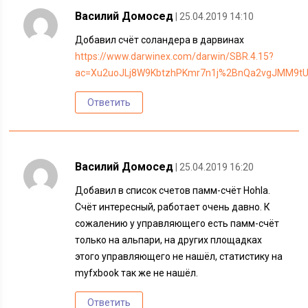
Василий Домосед
| 25.04.2019 14:10
Добавил счёт соландера в дарвинах
https://www.darwinex.com/darwin/SBR.4.15?
ac=Xu2uoJLj8W9KbtzhPKmr7n1j%2BnQa2vgJMM9t
Ответить
Василий Домосед
| 25.04.2019 16:20
Добавил в список счетов памм-счёт Hohla.
Счёт интересный, работает очень давно. К
сожалению у управляющего есть памм-счёт
только на альпари, на других площадках
этого управляющего не нашёл, статистику на
myfxbook так же не нашёл.
Ответить