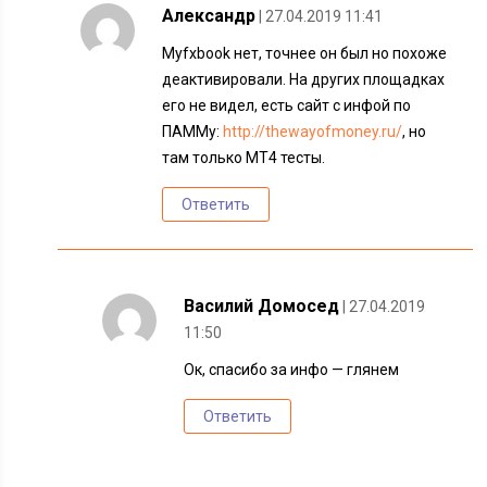
Александр
| 27.04.2019 11:41
Myfxbook нет, точнее он был но похоже
деактивировали. На других площадках
его не видел, есть сайт с инфой по
ПАММу:
http://thewayofmoney.ru/
, но
там только MT4 тесты.
Ответить
Василий Домосед
| 27.04.2019
11:50
Ок, спасибо за инфо — глянем
Ответить