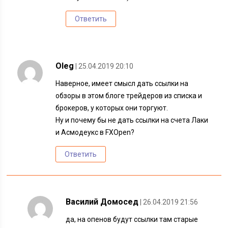
Ответить
Oleg
| 25.04.2019 20:10
Наверное, имеет смысл дать ссылки на
обзоры в этом блоге трейдеров из списка и
брокеров, у которых они торгуют.
Ну и почему бы не дать ссылки на счета Лаки
и Асмодеукс в FXOpen?
Ответить
Василий Домосед
| 26.04.2019 21:56
да, на опенов будут ссылки там старые