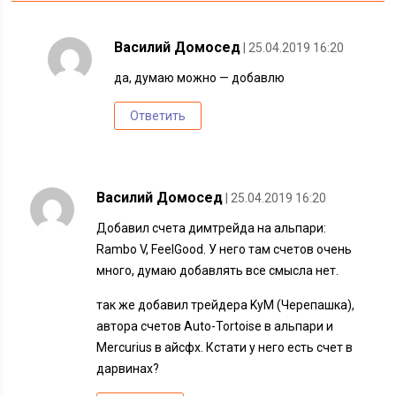
Василий Домосед
| 25.04.2019 16:20
да, думаю можно — добавлю
Ответить
Василий Домосед
| 25.04.2019 16:20
Добавил счета димтрейда на альпари:
Rambo V, FeelGood. У него там счетов очень
много, думаю добавлять все смысла нет.
так же добавил трейдера KyM (Черепашка),
автора счетов Auto-Tortoise в альпари и
Mercurius в айсфх. Кстати у него есть счет в
дарвинах?