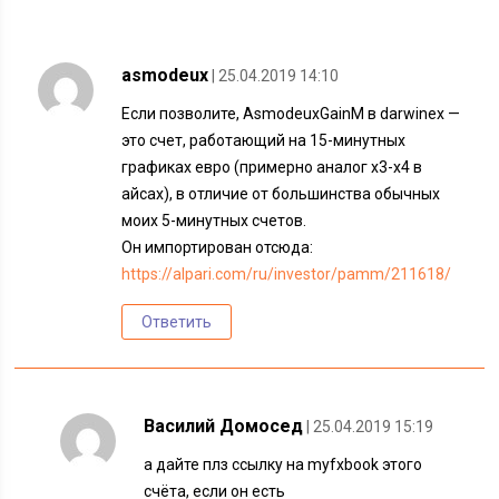
asmodeux
| 25.04.2019 14:10
Если позволите, AsmodeuxGainM в darwinex —
это счет, работающий на 15-минутных
графиках евро (примерно аналог х3-х4 в
айсах), в отличие от большинства обычных
моих 5-минутных счетов.
Он импортирован отсюда:
https://alpari.com/ru/investor/pamm/211618/
Ответить
Василий Домосед
| 25.04.2019 15:19
а дайте плз ссылку на myfxbook этого
счёта, если он есть