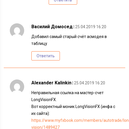
Ответить
Василий Домосед
| 25.04.2019 16:20
Добавил самый старый счёт асмодея в
таблицу
Ответить
Alexander Kalinkin
| 25.04.2019 16:20
Неправильная ссылка на мастер-счет
LongVisionFX.
Вот корректный моник LongVisionFX (инфа с
их сайта):
https://www.myfxbook.com/members/autotrade/lon
vision/1489427