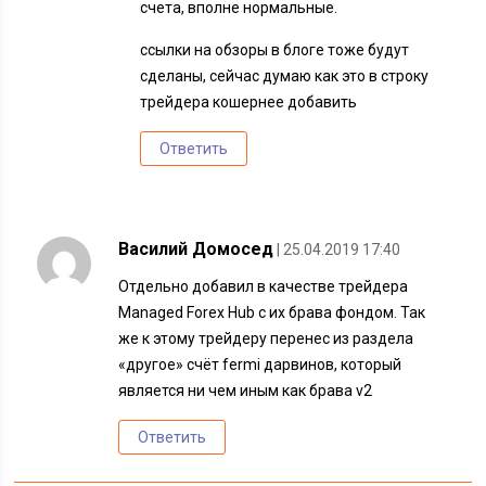
счета, вполне нормальные.
ссылки на обзоры в блоге тоже будут
сделаны, сейчас думаю как это в строку
трейдера кошернее добавить
Ответить
Василий Домосед
| 25.04.2019 17:40
Отдельно добавил в качестве трейдера
Managed Forex Hub с их брава фондом. Так
же к этому трейдеру перенес из раздела
«другое» счёт fermi дарвинов, который
является ни чем иным как брава v2
Ответить