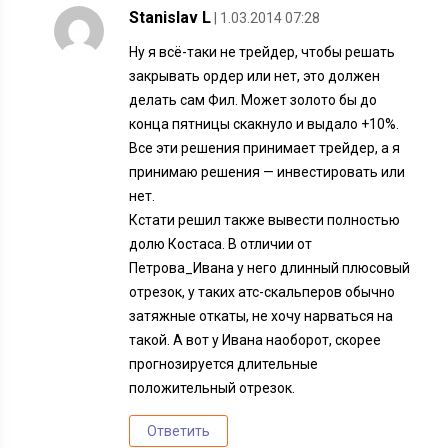
Stanislav L
| 1.03.2014 07:28
Ну я всё-таки не трейдер, чтобы решать
закрывать ордер или нет, это должен
делать сам Фил. Может золото бы до
конца пятницы скакнуло и выдало +10%.
Все эти решения принимает трейдер, а я
принимаю решения — инвестировать или
нет.
Кстати решил также вывести полностью
долю Костаса. В отличии от
Петрова_Ивана у него длинный плюсовый
отрезок, у таких атс-скальперов обычно
затяжные откаты, не хочу нарваться на
такой. А вот у Ивана наоборот, скорее
прогнозируется длительные
положительный отрезок.
Ответить