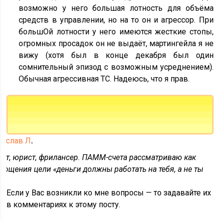
возможно у него большая лотность для объёма
средств в управлении, но на то он и агрессор. При
большОй лотности у него имеются жесткие стопы,
огромных просадок он не выдаёт, мартингейла я не
вижу (хотя был в конце декабря был один
сомнительный эпизод с возможным усреднением).
Обычная агрессивная ТС. Надеюсь, что я прав.
нислав Л
.
 лет, юрист, фрилансер. ПАММ-счета рассматриваю как
лощения цели «деньги должны работать на тебя, а не ты
Если у Вас возникли ко мне вопросы — то задавайте их
в комментариях к этому посту.