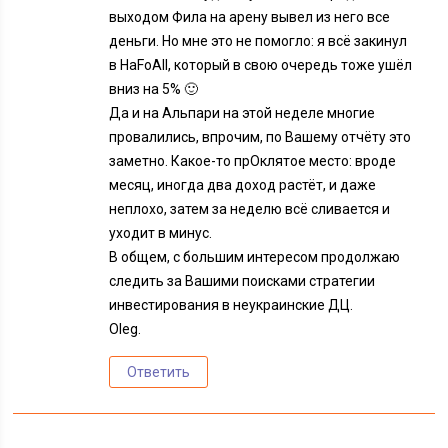
выходом Фила на арену вывел из него все
деньги. Но мне это не помогло: я всё закинул
в HaFoAll, который в свою очередь тоже ушёл
вниз на 5% 🙂
Да и на Альпари на этой неделе многие
провалились, впрочим, по Вашему отчёту это
заметно. Какое-то прОклятое место: вроде
месяц, иногда два доход растёт, и даже
неплохо, затем за неделю всё сливается и
уходит в минус.
В общем, с большим интересом продолжаю
следить за Вашими поисками стратегии
инвестирования в неукраинские ДЦ.
Oleg.
Ответить