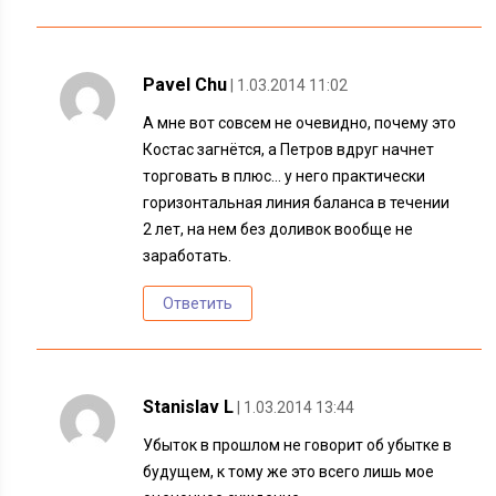
Pavel Chu
| 1.03.2014 11:02
А мне вот совсем не очевидно, почему это
Костас загнётся, а Петров вдруг начнет
торговать в плюс… у него практически
горизонтальная линия баланса в течении
2 лет, на нем без доливок вообще не
заработать.
Ответить
Stanislav L
| 1.03.2014 13:44
Убыток в прошлом не говорит об убытке в
будущем, к тому же это всего лишь мое