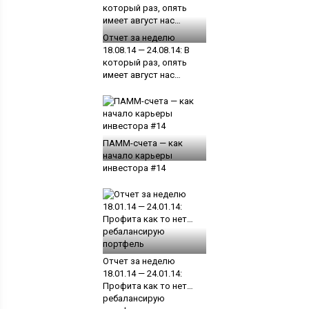
Отчет за неделю
18.08.14 — 24.08.14: В
который раз, опять
имеет август нас…
ПАММ-счета — как
начало карьеры
инвестора #14
Отчет за неделю
18.01.14 — 24.01.14:
Профита как то нет…
ребалансирую