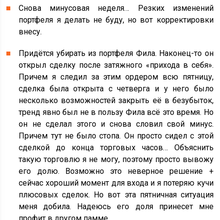
Снова минусовая неделя… Резких изменений
портфеля я делать не буду, но вот корректировки
внесу.
Придётся убирать из портфеля Фила. Наконец-то он
открыл сделку после затяжного «прихода в себя».
Причем я следил за этим ордером всю пятницу,
сделка была открыта с четверга и у него было
несколько возможностей закрыть её в безубыток,
тренд явно был не в пользу Фила всё это время. Но
он не сделал этого и снова словил свой минус.
Причем тут не было стопа. Он просто сидел с этой
сделкой до конца торговых часов… Объяснить
такую торговлю я не могу, поэтому просто вывожу
его долю. Возможно это неверное решение +
сейчас хороший момент для входа и я потеряю кучи
плюсовых сделок. Но вот эта пятничная ситуация
меня добила. Надеюсь его доля принесет мне
профит в другом памме.