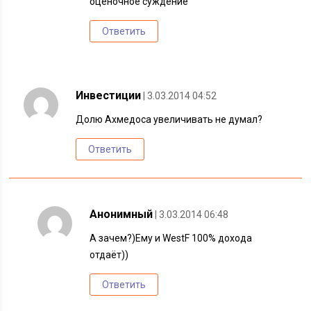
оценочное суждение
Ответить
Инвестиции
| 3.03.2014 04:52
Долю Ахмедоса увеличивать не думал?
Ответить
Анонимный
| 3.03.2014 06:48
А зачем?)Ему и WestF 100% дохода
отдаёт))
Ответить