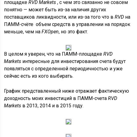
площадке
RVD Markets
, с чем это связанно не совсем
понятно — может быть из-за наличия других
поставщиков ликвидности, или из-за того что в
RVD
на
ПАММ-счёте
объем средств в управлении на порядок
меньше, чем на
FXOpen
, но это факт.
В целом я уверен, что на ПАММ-площадке
RVD
Markets
интересные для инвестирования счета будут
появляться с определенной периодичностью и уже
сейчас есть из кого выбирать.
График представленный ниже отражает фактическую
доходность моих инвестиций в ПАММ-счета
RVD
Markets
в 2013, 2014 и в 2015 году.