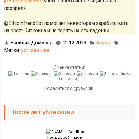
@BitcoinTrendBot
часть своего инвестиционного
портфеля.
@BitcoinTrendBot помогает инвесторам зарабатывать
на росте биткоина и не терять на его падении.
Василий Домосед
12.12.2013
Архив
Метки:
устаревшее
Оценка статьи:
(пока
оценок нет)
Поделиться с друзьями:
Похожие публикации