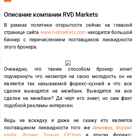
Описание компании RVD Markets
В рамках политики открытости сейчас на главной
странице сайта
www.rvdmarkets.com
находится большой
баннер с перечислением поставщиков ликвидности
этого брокера.
Очевидно, что таким способом брокер хочет
подчеркнуть что несмотря на свою молодость он не
является так называемой форекс-кухней и что все
сделки выводятся на межбанк. Выводятся ли все
сделки на межбанк? Да чёрт его знает, но сам факт
подобной рекламы интересен.
Ведь на вскидку я даже не скажу кто является
поставщиком ликвидности того же
Альпари
,
Форекс
клуба
,
Форекс Тренда
,
FXOpen
и других форекс-