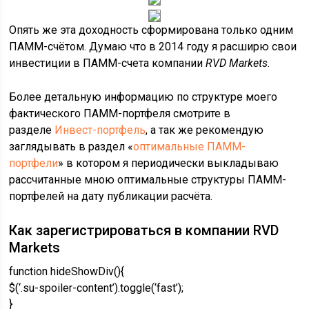
Опять же эта доходность сформирована только одним
ПАММ-счётом. Думаю что в 2014 году я расширю свои
инвестиции в ПАММ-счета компании
RVD Markets.
Более детальную информацию по структуре моего
фактического ПАММ-портфеля смотрите в
разделе
Инвест-портфель
, а так же рекомендую
заглядывать в раздел «
оптимальные ПАММ-
портфели
» в котором я периодически выкладываю
рассчитанные мною оптимальные структуры ПАММ-
портфелей на дату публикации расчёта.
Как зарегистрироваться в компании RVD
Markets
function hideShowDiv(){
$(‘.su-spoiler-content’).toggle(‘fast’);
}