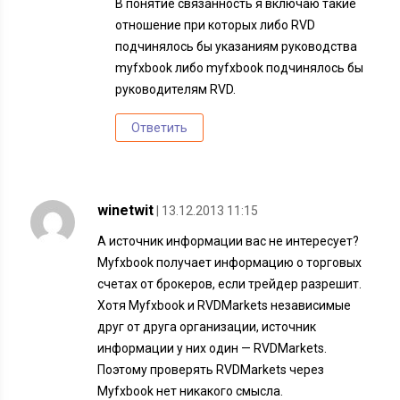
В понятие связанность я включаю такие
отношение при которых либо RVD
подчинялось бы указаниям руководства
myfxbook либо myfxbook подчинялось бы
руководителям RVD.
Ответить
winetwit
| 13.12.2013 11:15
А источник информации вас не интересует?
Myfxbook получает информацию о торговых
счетах от брокеров, если трейдер разрешит.
Хотя Myfxbook и RVDMarkets независимые
друг от друга организации, источник
информации у них один — RVDMarkets.
Поэтому проверять RVDMarkets через
Myfxbook нет никакого смысла.