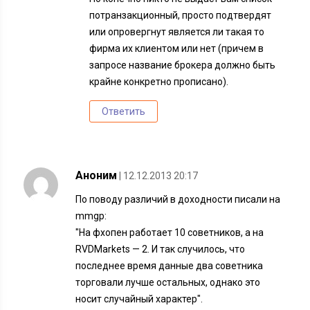
потранзакционный, просто подтвердят
или опровергнут является ли такая то
фирма их клиентом или нет (причем в
запросе название брокера должно быть
крайне конкретно прописано).
Ответить
Аноним
| 12.12.2013 20:17
По поводу различий в доходности писали на
mmgp:
"На фхопен работает 10 советников, а на
RVDMarkets — 2. И так случилось, что
последнее время данные два советника
торговали лучше остальных, однако это
носит случайный характер".