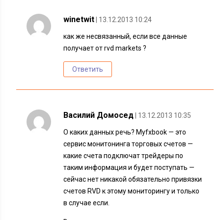
winetwit
| 13.12.2013 10:24
как же несвязанный, если все данные
получает от rvd markets ?
Ответить
Василий Домосед
| 13.12.2013 10:35
О каких данных речь? Myfxbook — это
сервис монитонинга торговых счетов —
какие счета подключат трейдеры по
таким информация и будет поступать —
сейчас нет никакой обязательно привязки
счетов RVD к этому мониторингу и только
в случае если.