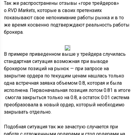
Так же распространены отзывы «горе трейдеров»
о
RVD Markets
, которые в своих претензиях
показывают свое непонимание работы рынка и в то
же время косвенно подтверждают реальность работы
брокера.
В примере приведенном выше у трейдера случилась
стандартная ситуация возможная при выводе
брокером позиций на рынок — при запросе на
закрытие ордера по текущим ценам нашлась только
одна встречная заявка объемом 0.8, которая и была
исполнена. Первоначальная позиция лотом 0.81 в итоге
смогла закрыться только на 0.8, а остаток 0.01 система
преобразовала в новый ордер, который необходимо
закрывать отдельно.
Подобная ситуация так же зачастую случается при
работе с отложенными ордерами и стоп ордерами на