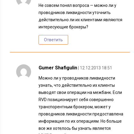
Не совсем понял вопроса — можно ли у
проводников ликвидности уточнить
действительно ли их клиентами являются
интересующие брокеры?
Ответить
Gumer Shafigulin
| 12.12.2013 18:51
Можно ли у проводников ликвидности
узнать, что действительно их клиенты
выводят свои операции на межбанк. Если
RVD позиционирует себя совершенно
транспорентным брокером, может у
проводников ликвидности предоставлена
информация по их операциям. Но больше
все же хотелось бы узнать является