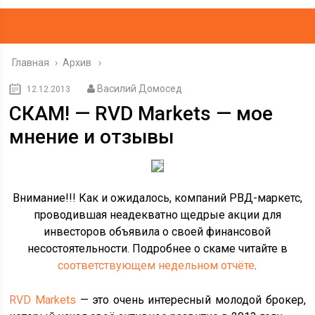
Главная
›
Архив
Василий Домосед
12.12.2013
СКАМ! — RVD Markets — мое
мнение и отзывы
Внимание!!! Как и ожидалось, компаний РВД-маркетс,
проводившая неадекватно щедрые акции для
инвесторов объявила о своей финансовой
несостоятельности. Подробнее о скаме читайте в
соответствующем недельном отчёте
.
RVD Markets
— это очень интересный молодой брокер,