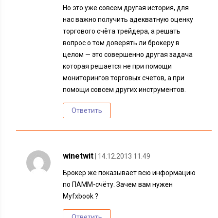
Но это уже совсем другая история, для
нас важно получить адекватную оценку
торгового счёта трейдера, а решать
вопрос о том доверять ли брокеру в
целом — это совершенно другая задача
которая решается не при помощи
мониторингов торговых счетов, а при
помощи совсем других инструментов.
Ответить
winetwit
| 14.12.2013 11:49
Брокер же показывает всю информацию
по ПАММ-счёту. Зачем вам нужен
Myfxbook ?
Ответить