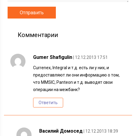
Комментарии
Gumer Shafigulin
| 12.12.2013 17:51
Currenex, Integral и т.д. есть ли у них, и
предоставляют ли они информацию о том,
что MMSIC, Panteon и т.д. выводят свои
операции на межбанк?
Ответить
Василий Домосед
| 12.12.2013 18:39