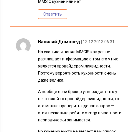
MMSIC кухней или нет
Ответить
Василий Домосед
| 13.12.2013 06:31
На сколько я понял MMCIS как раз не
разглашает информацию о том кто у них
является провайдером ликвидности.
Поэтому вероятность кухонности очень
даже велика.
А вообще если брокер утверждает что у
него такой то провайдер ликвидности, то
это можно проверить сделав запрос —
этим несколько ребят с mmgp в частности
периодически занимается.
Но конечно никто не выдаст вам список