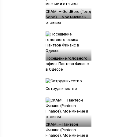
СКАМ! — GoldBoro (Голд
Боро) — мое мнение и
отзывы
Посещение головного
офиса Пантеон Финанс
в Одессе
Сотрудничество
СКАМ! — Пантеон
Финанс (Panteon
Finance). Мое мнение и