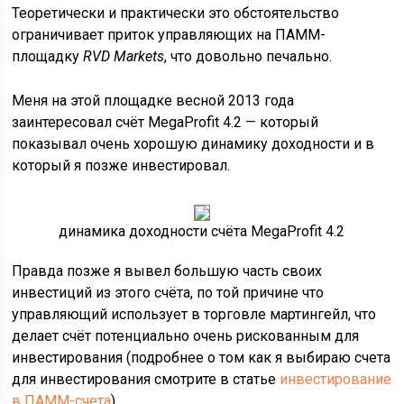
Теоретически и практически это обстоятельство
ограничивает приток управляющих на ПАММ-
площадку
RVD Markets
, что довольно печально.
Меня на этой площадке весной 2013 года
заинтересовал счёт MegaProfit 4.2 — который
показывал очень хорошую динамику доходности и в
который я позже инвестировал.
динамика доходности счёта MegaProfit 4.2
Правда позже я вывел большую часть своих
инвестиций из этого счёта, по той причине что
управляющий использует в торговле мартингейл, что
делает счёт потенциально очень рискованным для
инвестирования (подробнее о том как я выбираю счета
для инвестирования смотрите в статье
инвестирование
в ПАММ-счета
).