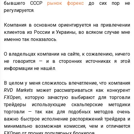
бывшего СССР
рынок форекс
до сих пор не
регулируется.
Компания в основном ориентируется на привлечении
клиентов из России и Украины, во всяком случае мне
именно так показалось.
О владельцах компании на сайте, к сожалению, ничего
не говорится — и в сторонних источниках я этой
информации не нашёл.
В целом у меня сложилось впечатление, что компания
RVD Markets
может рассматриваться как конкурент
FXOpen
, которую зачастую выбирают для торговли
трейдеры использующие скальперские методики
торговли — так как для подобных методов очень
важно быстрое исполнение распоряжений трейдера и
минимально возможная комиссия, чем и отличается
FXOpen
от прочих популярных брокеров.