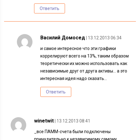
Ответить
Василий Домосед
| 13.12.2013 06:34
и самое интересное что эти графики
коррелируют всего на 13%, таким образом
теоретически их можно использовать как
независимые друг от друга активы… а это
интересная идея надо сказать…
Ответить
winetwit
| 13.12.2013 08:41
_все ПАММ-счета были подключены
принудительно к независимому самому