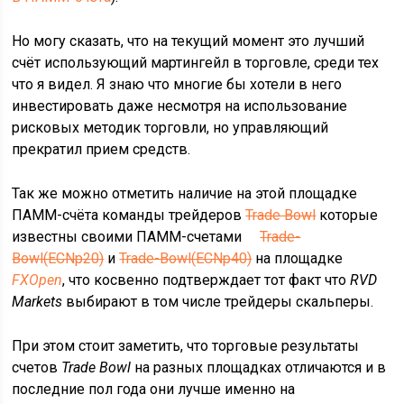
Но могу сказать, что на текущий момент это лучший
счёт использующий мартингейл в торговле, среди тех
что я видел. Я знаю что многие бы хотели в него
инвестировать даже несмотря на использование
рисковых методик торговли, но управляющий
прекратил прием средств.
Так же можно отметить наличие на этой площадке
ПАММ-счёта команды трейдеров
Trade Bowl
которые
известны своими ПАММ-счетами
Trade-
Bowl(ECNp20)
и
Trade-Bowl(ECNp40)
на площадке
FXOpen
, что косвенно подтверждает тот факт что
RVD
Markets
выбирают в том числе трейдеры скальперы.
При этом стоит заметить, что торговые результаты
счетов
Trade Bowl
на разных площадках отличаются и в
последние пол года они лучше именно на