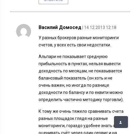
Василий Домосед
| 14.12.2013 12:18
У разных брокеров разные мониторинги
счетов, у всех есть свои недостатки.
Альпари не показывает среднуюю
прибыльность в пунктах, нельзя вывести
доходность по месяцам, не показывается
балансовый показатель (он хоть и не
очень важен, но иногда по разнице
доходности по балансу и по еквити можно
определить частично методику торговли).
К тому же очень тяжело сравнивать счета
разных площадок глядя на разные
мониторинги, гораздо удобнее знать как
оценивать счёт через один сервис и на