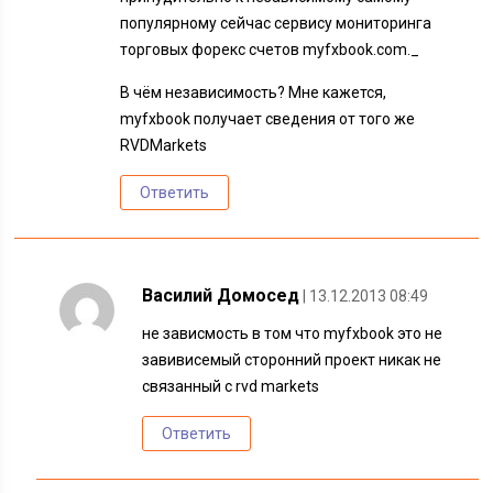
популярному сейчас сервису мониторинга
торговых форекс счетов myfxbook.com._
В чём независимость? Мне кажется,
myfxbook получает сведения от того же
RVDMarkets
Ответить
Василий Домосед
| 13.12.2013 08:49
не зависмость в том что myfxbook это не
завивисемый сторонний проект никак не
связанный с rvd markets
Ответить