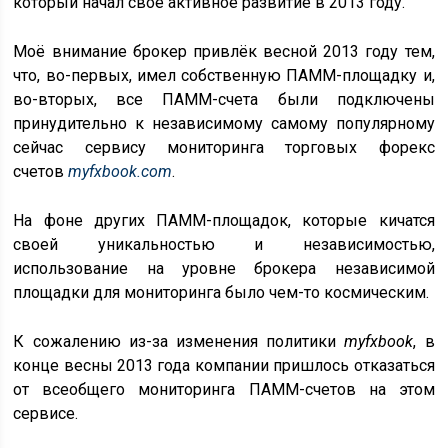
который начал своё активное развитие в 2013 году.
Моё внимание брокер привлёк весной 2013 году тем,
что, во-первых, имел собственную ПАММ-площадку и,
во-вторых, все ПАММ-счета были подключены
принудительно к независимому самому популярному
сейчас сервису мониторинга торговых форекс
счетов
myfxbook.com
.
На фоне других ПАММ-площадок, которые кичатся
своей уникальностью и независимостью,
использование на уровне брокера независимой
площадки для мониторинга было чем-то космическим.
К сожалению из-за изменения политики
myfxbook
, в
конце весны 2013 года компании пришлось отказаться
от всеобщего мониторинга ПАММ-счетов на этом
сервисе.