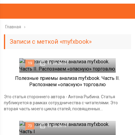
Главная
Записи с меткой «myfxbook»
19
19.08.2016
Полезные приемы анализа myfxbook. Часть II.
Распознаем «опасную» торговлю
Это статья стороннего автора - Антона Рыбина. Статья
публикуется в рамках сотрудничества с читателями. Это
вторая часть моего цикла статей, посвященных...
73
31.05.2016