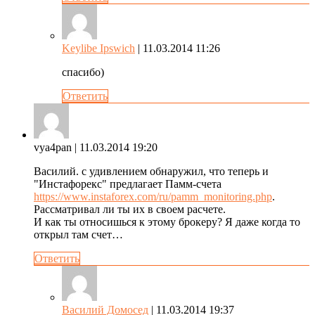
Keylibe Ipswich
| 11.03.2014 11:26
спасибо)
Ответить
vya4pan
| 11.03.2014 19:20
Василий. с удивлением обнаружил, что теперь и
"Инстафорекс" предлагает Памм-счета
https://www.instaforex.com/ru/pamm_monitoring.php
.
Рассматривал ли ты их в своем расчете.
И как ты относишься к этому брокеру? Я даже когда то
открыл там счет…
Ответить
Василий Домосед
| 11.03.2014 19:37