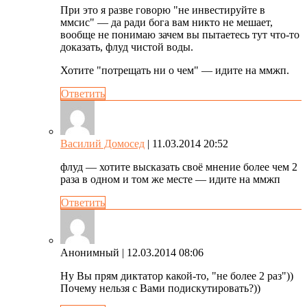
При это я разве говорю "не инвестируйте в
ммсис" — да ради бога вам никто не мешает,
вообще не понимаю зачем вы пытаетесь тут что-то
доказать, флуд чистой воды.
Хотите "потрещать ни о чем" — идите на ммжп.
Ответить
Василий Домосед
| 11.03.2014 20:52
флуд — хотите высказать своё мнение более чем 2
раза в одном и том же месте — идите на ммжп
Ответить
Анонимный
| 12.03.2014 08:06
Ну Вы прям диктатор какой-то, "не более 2 раз"))
Почему нельзя с Вами подискутировать?))