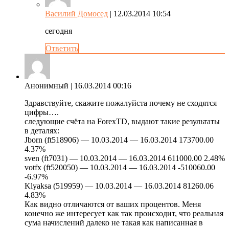
Василий Домосед
| 12.03.2014 10:54
сегодня
Ответить
Анонимный
| 16.03.2014 00:16
Здравствуйте, скажите пожалуйста почему не сходятся
цифры….
следующие счёта на ForexTD, выдают такие результаты
в деталях:
Jborn (ft518906) — 10.03.2014 — 16.03.2014 173700.00
4.37%
sven (ft7031) — 10.03.2014 — 16.03.2014 611000.00 2.48%
votfx (ft520050) — 10.03.2014 — 16.03.2014 -510060.00
-6.97%
Klyaksa (519959) — 10.03.2014 — 16.03.2014 81260.06
4.83%
Как видно отличаются от ваших процентов. Меня
конечно же интересует как так происходит, что реальная
сума начислений далеко не такая как написанная в