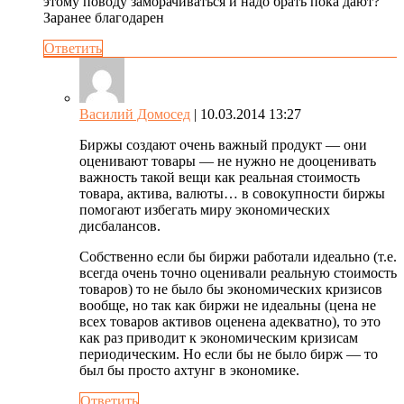
этому поводу заморачиваться и надо брать пока дают?
Заранее благодарен
Ответить
Василий Домосед
| 10.03.2014 13:27
Биржы создают очень важный продукт — они
оценивают товары — не нужно не дооценивать
важность такой вещи как реальная стоимость
товара, актива, валюты… в совокупности биржы
помогают избегать миру экономических
дисбалансов.
Собственно если бы биржи работали идеально (т.е.
всегда очень точно оценивали реальную стоимость
товаров) то не было бы экономических кризисов
вообще, но так как биржи не идеальны (цена не
всех товаров активов оценена адекватно), то это
как раз приводит к экономическим кризисам
периодическим. Но если бы не было бирж — то
был бы просто ахтунг в экономике.
Ответить