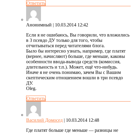
Ответить
Анонимный
| 10.03.2014 12:42
Если я не ошибаюсь, Вы говорили, что вложились
в 3 псевдо ДУ только для того, чтобы
отчитываться перед читателями блога.
Было бы интересно узнать, например, где платят
(вернее, начисляют) больше, где меньше, каковы
особенности ввода-вывода средств (комиссия,
длительность и т.п.). Может, ещё что-нибудь.
Иначе я не очень понимаю, зачем Вы с Вашим
скептическим отношением вошли в три псевдо
ДУ.
Oleg.
Ответить
Василий Домосед
| 10.03.2014 12:48
Где платят больше где меньше — разницы не