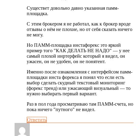
Существет довольно давно указанная памм-
площадка.
С этим брокером я не работал, как к брокер вроде
отзывы о нём не плохие, но от себя сказать ничего
не могу.
Но ПАММ-площадка инстафорекс это яркий
пример того "КАК ДЕЛАТЬ НЕ НАДО" — у нее
самый плохой инртерфейс который я видел, он
ужасен, он не удобен, он не понятент.
Именно после ознакомления с интерфейсом памм-
площадки инста форекса я понял что если есть
выбор сделать скудный текстовый мониторинг
(форекс тренд) или ужасающий визуальный — то
нужно выбирать первый вариант.
Раз в пол года просматриваю там ПАММ-счета, но
пока ничего "путного" не видел.
Ответить