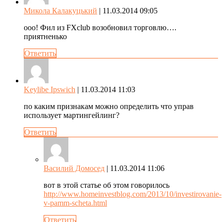
Микола Калакуцький
| 11.03.2014 09:05
ооо! Фил из FXclub возобновил торговлю….
приятненько
Ответить
Keylibe Ipswich
| 11.03.2014 11:03
по каким признакам можно определить что управ
использует мартингейлинг?
Ответить
Василий Домосед
| 11.03.2014 11:06
вот в этой статье об этом говорилось
http://www.homeinvestblog.com/2013/10/investirovanie-
v-pamm-scheta.html
Ответить