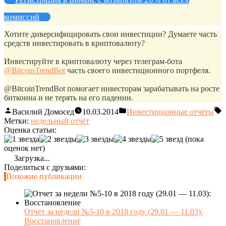
комиссий
Хотите диверсифицировать свои инвестиции? Думаете часть
средств инвестировать в криптовалюту?
Инвестируйте в криптовалюту через телеграм-бота
@BitcoinTrendBot
часть своего инвестиционного портфеля.
@BitcoinTrendBot помогает инвесторам зарабатывать на росте
биткоина и не терять на его падении.
Василий Домосед
10.03.2014
Инвестиционные отчёты
Метки:
недельный отчёт
Оценка статьи:
(пока
оценок нет)
Загрузка...
Поделиться с друзьями:
Похожие публикации
Отчет за недели №5-10 в 2018 году (29.01 — 11.03):
Восстановление