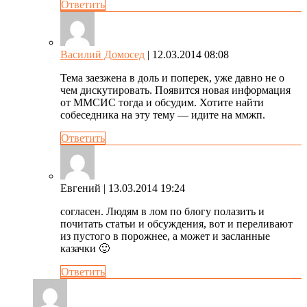
Ответить
Василий Домосед
| 12.03.2014 08:08
Тема заезжена в доль и поперек, уже давно не о
чем дискутировать. Появится новая информация
от ММСИС тогда и обсудим. Хотите найти
собеседника на эту тему — идите на ммжп.
Ответить
Евгений
| 13.03.2014 19:24
согласен. Людям в лом по блогу полазить и
почитать статьи и обсуждения, вот и переливают
из пустого в порожнее, а может и засланные
казачки 🙂
Ответить