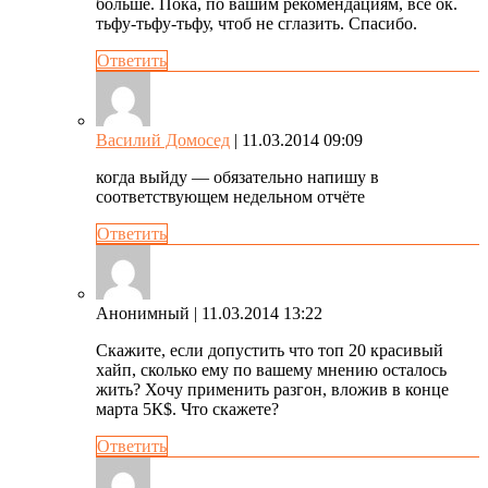
больше. Пока, по вашим рекомендациям, всё ок.
тьфу-тьфу-тьфу, чтоб не сглазить. Спасибо.
Ответить
Василий Домосед
| 11.03.2014 09:09
когда выйду — обязательно напишу в
соответствующем недельном отчёте
Ответить
Анонимный
| 11.03.2014 13:22
Скажите, если допустить что топ 20 красивый
хайп, сколько ему по вашему мнению осталось
жить? Хочу применить разгон, вложив в конце
марта 5К$. Что скажете?
Ответить