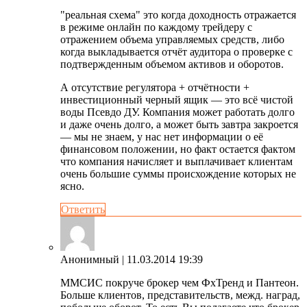
"реальная схема" это когда доходность отражается
в режиме онлайн по каждому трейдеру с
отражением объема управляемых средств, либо
когда выкладывается отчёт аудитора о проверке с
подтвержденным объемом активов и оборотов.
А отсутствие регулятора + отчётности +
инвестиционный черный ящик — это всё чистой
воды Псевдо ДУ. Компания может работать долго
и даже очень долго, а может быть завтра закроется
— мы не знаем, у нас нет информации о её
финансовом положении, но факт остается фактом
что компания начисляет и выплачивает клиентам
очень большие суммы происхождение которых не
ясно.
Ответить
Анонимный
| 11.03.2014 19:39
ММСИС покруче брокер чем ФхТренд и Пантеон.
Больше клиентов, представительств, межд. наград,