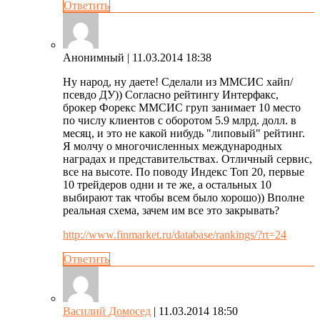
Ответить
Анонимный
| 11.03.2014 18:38
Ну народ, ну даете! Сделали из ММСИС хайп/
псевдо ДУ)) Согласно рейтингу Интерфакс,
брокер Форекс ММСИС груп занимает 10 место
по числу клиентов с оборотом 5.9 млрд. долл. в
месяц, и это не какой нибудь "липовый" рейтинг.
Я молчу о многочисленных международных
наградах и представительствах. Отличный сервис,
все на высоте. По поводу Индекс Топ 20, первые
10 трейдеров одни и те же, а остальных 10
выбирают так чтобы всем было хорошо)) Вполне
реальная схема, зачем им все это закрывать?
http://www.finmarket.ru/database/rankings/?rt=24
Ответить
Василий Домосед
| 11.03.2014 18:50