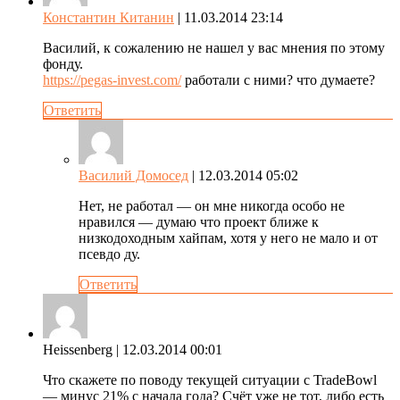
Константин Китанин
| 11.03.2014 23:14
Василий, к сожалению не нашел у вас мнения по этому
фонду.
https://pegas-invest.com/
работали с ними? что думаете?
Ответить
Василий Домосед
| 12.03.2014 05:02
Нет, не работал — он мне никогда особо не
нравился — думаю что проект ближе к
низкодоходным хайпам, хотя у него не мало и от
псевдо ду.
Ответить
Heissenberg
| 12.03.2014 00:01
Что скажете по поводу текущей ситуации с TradeBowl
— минус 21% с начала года? Счёт уже не тот, либо есть