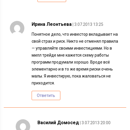
Ирина Леонтьева
| 3.07.2013 13:25
Понятное дело, что инвестор вкладывает на
свой страх и риск. Никто не отменял правила
— управляйте своими инвестициями. Но в
милл трейде мне кажется схему работы
программ продумали хорошо. Вроде всё
элементарно и в то же время риски очень
малы. Я инвестирую, пока жаловаться не
приходится.
Ответить
Василий Домосед
| 3.07.2013 20:00