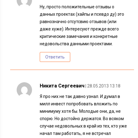
Ну, просто положительные отзывы о
данных проектах (хайпы и псевдо ду) это
равнозначно отсутсвию отзывов (или
даже хуже). Интересуют прежде всего
критические замечания и конкретные
недовольства данными проектами.
Ответить
Никита Сергеевич
| 28.05.2013 13:18
Я про них не так давно узнал. И думал в
милл инвест попробовать вложить по
минимуму хотя бы. Молодые они, да, не
спорю. Но достойно держатся. Во всяком
случае недовольных в край из тех, кто уже
начал там работать, я не встречал