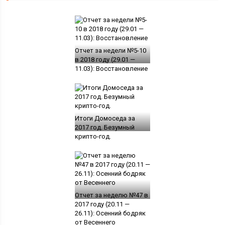
Отчет за недели №5-10
в 2018 году (29.01 —
11.03): Восстановление
Итоги Домоседа за
2017 год. Безумный
крипто-год.
Отчет за неделю №47 в
2017 году (20.11 —
26.11): Осенний бодряк
от Весеннего