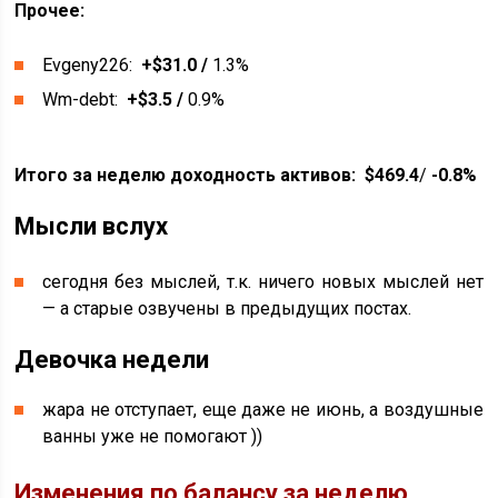
Прочее:
Evgeny226:
+$31.0 /
1.3%
Wm-debt:
+$3.5 /
0.9%
Итого за неделю доходность активов:
$469.4
/
-0.8%
Мысли вслух
сегодня без мыслей, т.к. ничего новых мыслей нет
— а старые озвучены в предыдущих постах.
Девочка недели
жара не отступает, еще даже не июнь, а воздушные
ванны уже не помогают ))
Изменения по балансу за неделю