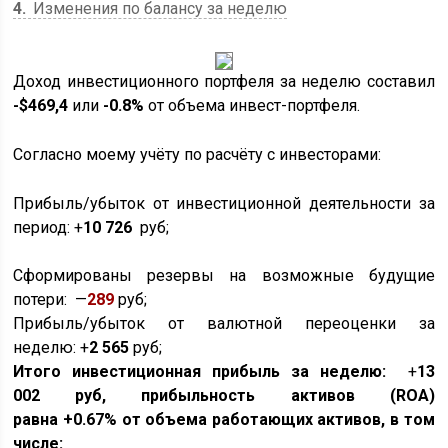
4
Изменения по балансу за неделю
Доход инвестиционного портфеля за неделю составил
-$469,4
или
-0.8%
от объема инвест-портфеля.
Согласно моему учёту по расчёту с инвесторами:
Прибыль/убыток от инвестиционной деятельности за
период: +
10 726
руб;
Сформированы резервы на возможные будущие
потери: —
289
руб;
Прибыль/убыток от валютной переоценки за
неделю: +
2 565
руб;
Итого инвестиционная прибыль за неделю:
+
13
002
руб, прибыльность активов (ROA)
равна
+0.67%
от объема работающих активов, в том
числе: