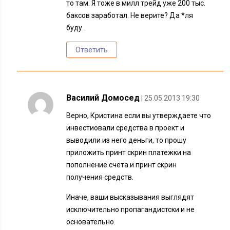
то там. Я тоже в милл трейд уже 200 тыс.
баксов заработал. Не верите? Да *ля
буду…
Ответить
Василий Домосед
| 25.05.2013 19:30
Верно, Кристина если вы утверждаете что
инвестиовали средства в проект и
выводили из него деньги, то прошу
приложить принт скрин платежки на
пополнение счета и принт скрин
получения средств.
Иначе, ваши высказывания выглядят
исключительно пропагандистски и не
основательно.