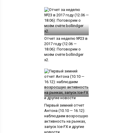
Отчет за неделю №23 в
2017 году (12.06 —
18.06): Поговорим о
моём счёте bollindger
x2.
Первый зимний отчет
Антона (10.10 — 16.12):
наблюдаем возросшую
активность на рынках,
запуск Ice-FX и другие
новости