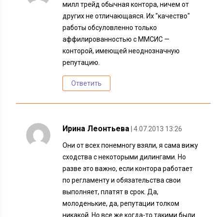
милл трейд обычная контора, ничем от
других не отличающаяся. Их "качество"
работы обсуловленно только
аффилированностью с ММСИС —
конторой, имеющей неоднозначную
репутацию.
Ответить
Ирина Леонтьева
| 4.07.2013 13:26
Они от всех понемногу взяли, я сама вижу
сходства с некоторыми дилингами. Но
разве это важно, если контора работает
по регламенту и обязательства свои
выполняет, платят в срок. Да,
молоденькие, да, репутации толком
никакой. Но все же когда-то такими были.