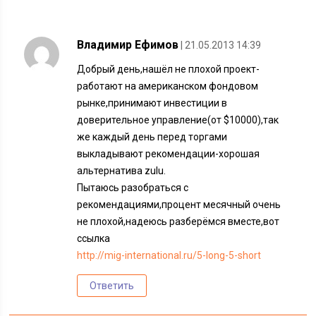
Владимир Ефимов
| 21.05.2013 14:39
Добрый день,нашёл не плохой проект-
работают на американском фондовом
рынке,принимают инвестиции в
доверительное управление(от $10000),так
же каждый день перед торгами
выкладывают рекомендации-хорошая
альтернатива zulu.
Пытаюсь разобраться с
рекомендациями,процент месячный очень
не плохой,надеюсь разберёмся вместе,вот
ссылка
http://mig-international.ru/5-long-5-short
Ответить