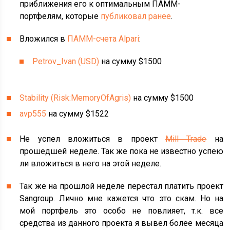
приближения его к оптимальным ПАММ-
портфелям, которые
публиковал ранее
.
Вложился в
ПАММ-счета Alpari
:
Petrov_Ivan (USD)
на сумму $1500
Stability (Risk:MemoryOfAgris)
на сумму $1500
avp555
на сумму $1522
Не успел вложиться в проект
Mill Trade
на
прошедшей неделе. Так же пока не известно успею
ли вложиться в него на этой неделе.
Так же на прошлой неделе перестал платить проект
Sangroup. Лично мне кажется что это скам. Но на
мой портфель это особо не повлияет, т.к. все
средства из данного проекта я вывел более месяца