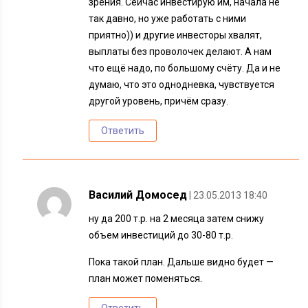
зрения. Сейчас инвестирую им, начала не
так давно, но уже работать с ними
приятно)) и другие инвесторы хвалят,
выплаты без проволочек делают. А нам
что ещё надо, по большому счёту. Да и не
думаю, что это однодневка, чувствуется
другой уровень, причём сразу.
Ответить
Василий Домосед
| 23.05.2013 18:40
ну да 200 т.р. на 2 месяца затем снижу
объем инвестиций до 30-80 т.р.
Пока такой план. Дальше видно будет —
план может поменяться.
Ответить