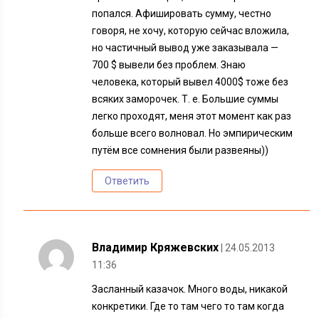
попался. Афишировать сумму, честно
говоря, не хочу, которую сейчас вложила,
но частичный вывод уже заказывала —
700 $ вывели без проблем. Знаю
человека, который вывел 4000$ тоже без
всяких заморочек. Т. е. Большие суммы
легко проходят, меня этот момент как раз
больше всего волновал. Но эмпирическим
путём все сомнения были развеяны))
Ответить
Владимир Кряжевских
| 24.05.2013
11:36
Засланный казачок. Много воды, никакой
конкретики. Где то там чего то там когда