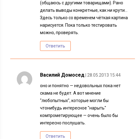
(общаюсь с другими товарищами). Рано
делать выводы конкретные, как ни крути…
Здесь только со временем чёткая картина
нарисуется. Пока только тестировать
можно, проверять.
Ответить
Василий Домосед
| 28.05.2013 15:44
оно и понятно — недовольных пока нет
скама не будет. А вот мнение
"любопытных", которые могли бы
чтонибудь интересное "нарыть"
компрометирующее — очень было бы
интересно послушать.
Ответить