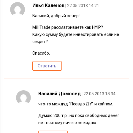
Илья Каленов
| 22.05.2013 14:21
Василий, добрый вечер!
Mill Trade рассматриваете как HYIP?
Какую сумму будете инвестировать если не
секрет?
Спасибо.
Ответить
Василий Домосед
| 22.05.2013 18:34
что-то междуд "Псевдо ДУ" и хайпом.
Думаю 200 т.р., но пока свободных денег
нет поэтому ничего не кидаю.