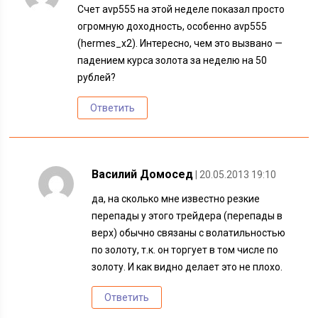
Счет avp555 на этой неделе показал просто
огромную доходность, особенно avp555
(hermes_x2). Интересно, чем это вызвано —
падением курса золота за неделю на 50
рублей?
Ответить
Василий Домосед
| 20.05.2013 19:10
да, на сколько мне известно резкие
перепады у этого трейдера (перепады в
верх) обычно связаны с волатильностью
по золоту, т.к. он торгует в том числе по
золоту. И как видно делает это не плохо.
Ответить