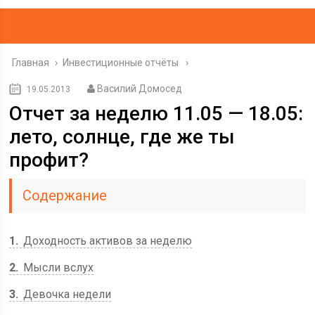
Главная
›
Инвестиционные отчёты
Василий Домосед
19.05.2013
Отчет за неделю 11.05 — 18.05:
лето, солнце, где же ты
профит?
Содержание
1
Доходность активов за неделю
2
Мысли вслух
3
Девочка недели