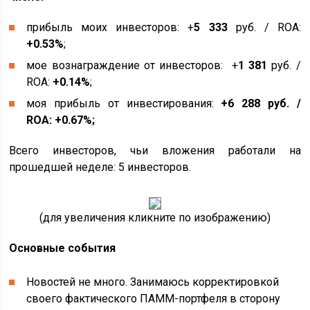
прибыль моих инвесторов: +
5 333
руб. / ROA:
+0.53%
;
мое вознаграждение от инвесторов: +
1 381
руб. /
ROA:
+0.14%
;
моя прибыль от инвестирования:
+
6 288
руб. /
ROA:
+0.67%
;
Всего инвесторов, чьи вложения работали на
прошедшей неделе: 5 инвесторов.
(для увеличения кликните по изображению)
Основные события
Новостей не много. Занимаюсь корректировкой
своего фактического ПАММ-портфеля в сторону