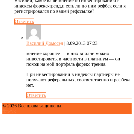
Василий, какое ваше мнение по инвестированию в
индексы форекс-тренд,и есть ли по ним рефбек если я
регистрировался по вашей рефссылке?
Ответить
Василий Домосед
| 8.09.2013 07:23
мнение хорошее — в них вполне можно
инвестировать, в частности в платинум — он
похож на мой портфель форекс тренда.
При инвестировании в индексы партнеры не
получают реферальных, соответственно и рефбека
нет.
Ответить
© 2026 Все права защищены.
fb
tw
vk