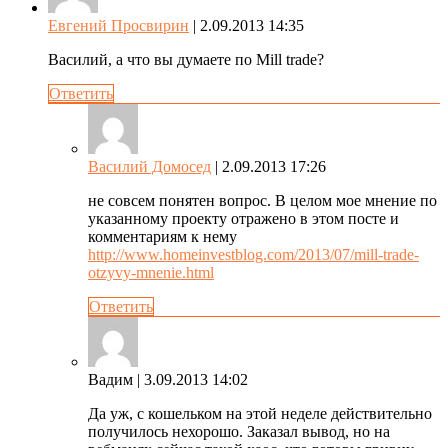
Евгений Просвирин
| 2.09.2013 14:35
Василий, а что вы думаете по Mill trade?
Ответить
Василий Домосед
| 2.09.2013 17:26
не совсем понятен вопрос. В целом мое мнение по
указанному проекту отражено в этом посте и
комментариям к нему
http://www.homeinvestblog.com/2013/07/mill-trade-
otzyvy-mnenie.html
Ответить
Вадим
| 3.09.2013 14:02
Да уж, с кошельком на этой неделе действительно
получилось нехорошо. Заказал вывод, но на