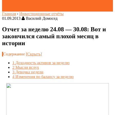
Главная
›
Инвестиционные отчёты
01.09.2013
Василий Домосед
Отчет за неделю 24.08 — 30.08: Вот и
закончился самый плохой месяц в
истории
Содержание
[
Скрыть
]
1
Доходность активов за неделю
2
Мысли вслух
3
Девочка недели
4
Изменения по балансу за неделю