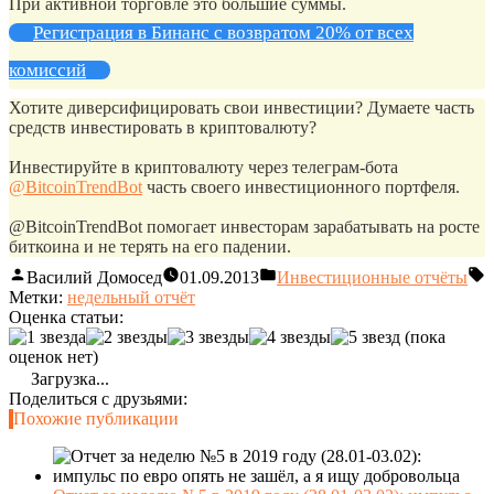
При активной торговле это большие суммы.
Регистрация в Бинанс с возвратом 20% от всех
комиссий
Хотите диверсифицировать свои инвестиции? Думаете часть
средств инвестировать в криптовалюту?
Инвестируйте в криптовалюту через телеграм-бота
@BitcoinTrendBot
часть своего инвестиционного портфеля.
@BitcoinTrendBot помогает инвесторам зарабатывать на росте
биткоина и не терять на его падении.
Василий Домосед
01.09.2013
Инвестиционные отчёты
Метки:
недельный отчёт
Оценка статьи:
(пока
оценок нет)
Загрузка...
Поделиться с друзьями:
Похожие публикации