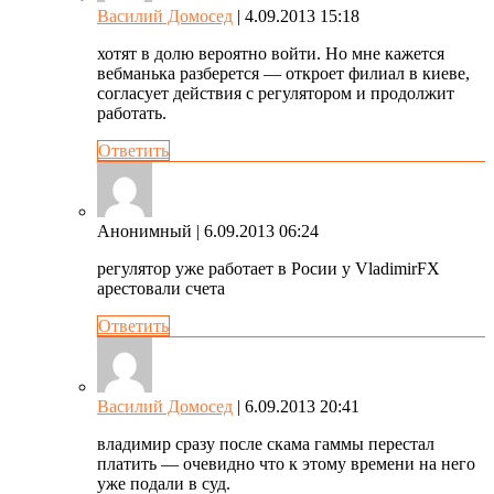
Василий Домосед
| 4.09.2013 15:18
хотят в долю вероятно войти. Но мне кажется
вебманька разберется — откроет филиал в киеве,
согласует действия с регулятором и продолжит
работать.
Ответить
Анонимный
| 6.09.2013 06:24
регулятор уже работает в Росии у VladimirFX
арестовали счета
Ответить
Василий Домосед
| 6.09.2013 20:41
владимир сразу после скама гаммы перестал
платить — очевидно что к этому времени на него
уже подали в суд.