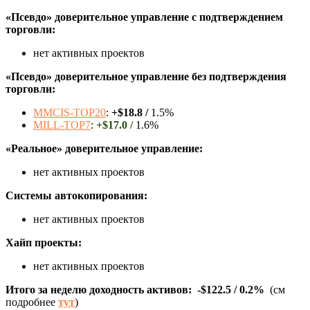
«Псевдо» доверительное управление с подтверждением
торговли:
нет активных проектов
«Псевдо» доверительное управление без подтверждения
торговли:
MMCIS-TOP20
:
+$18.8 /
1.5%
MILL-TOP7
:
+$17.0 /
1.6%
«Реальное» доверительное управление:
нет активных проектов
Системы автокопирования:
нет активных проектов
Хайп проекты:
нет активных проектов
Итого за неделю доходность активов:
-$122.5 / 0
.2%
(см
подробнее
тут
)