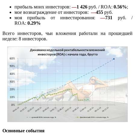
прибыль моих инвесторов:
—
1 426
руб. / ROA:
0.56%
;
мое вознаграждение от инвесторов:
—
455
руб.
моя прибыль от инвестирования:
—
731
руб. /
ROA:
0.29%
Всего инвесторов, чьи вложения работали на прошедшей
неделе: 8 инвесторов.
Основные события