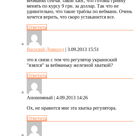
вебманях сейчас такой хаос, что готовы гривну
менять по курсу 9 грн. за доллар. Так что не
удивительно, что такие траблы по вебмани. Очень
хочется верить, что скоро устаканится все.
Ответить
Василий Домосед
| 3.09.2013 15:51
это в связи с тем что регулятор украинский
"взялся" за вебманьку железной хваткой?
Ответить
Анонимный
| 4.09.2013 14:26
Ох, не нравится мне эта хватка регулятора.
Ответить