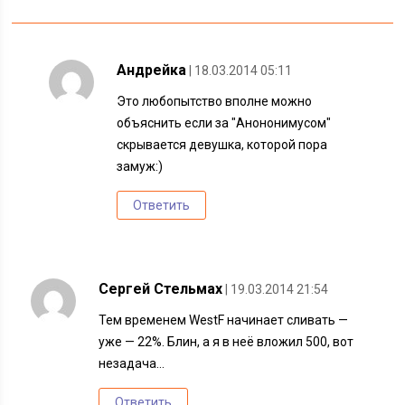
Андрейка
| 18.03.2014 05:11
Это любопытство вполне можно
объяснить если за "Анононимусом"
скрывается девушка, которой пора
замуж:)
Ответить
Сергей Стельмах
| 19.03.2014 21:54
Тем временем WestF начинает сливать —
уже — 22%. Блин, а я в неё вложил 500, вот
незадача…
Ответить