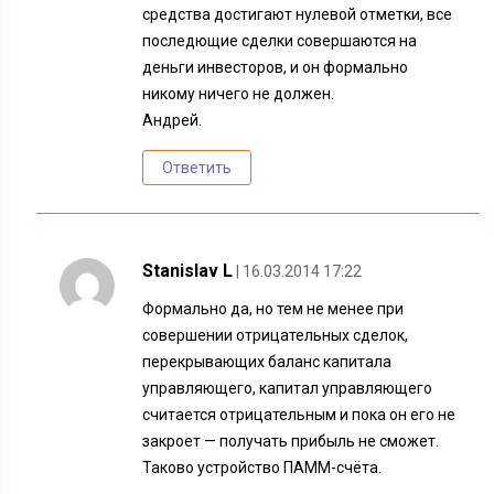
средства достигают нулевой отметки, все
последющие сделки совершаются на
деньги инвесторов, и он формально
никому ничего не должен.
Андрей.
Ответить
Stanislav L
| 16.03.2014 17:22
Формально да, но тем не менее при
совершении отрицательных сделок,
перекрывающих баланс капитала
управляющего, капитал управляющего
считается отрицательным и пока он его не
закроет — получать прибыль не сможет.
Таково устройство ПАММ-счёта.