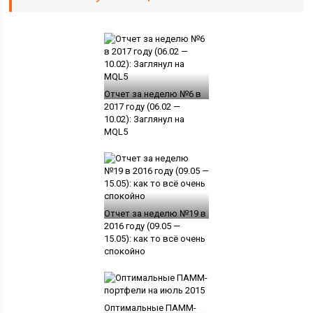
Отчет за неделю №6 в
2017 году (06.02 —
10.02): Заглянул на
MQL5
Отчет за неделю №19 в
2016 году (09.05 —
15.05): как то всё очень
спокойно
Оптимальные ПАММ-