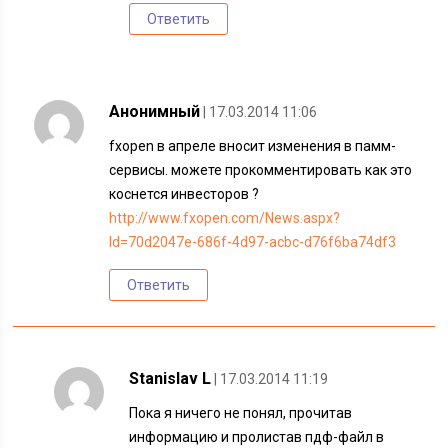
Ответить
Анонимный
| 17.03.2014 11:06
fxopen в апреле вносит изменения в памм-
сервисы. можете прокомментировать как это
коснется инвесторов ?
http://www.fxopen.com/News.aspx?
Id=70d2047e-686f-4d97-acbc-d76f6ba74df3
Ответить
Stanislav L
| 17.03.2014 11:19
Пока я ничего не понял, прочитав
информацию и пролистав пдф-файл в