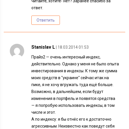
читайте, хотите- нет? Заранее спасибо за
ответ.
Ответить
Stanislav L
| 18.03.2014 01:53
Прайз2 — очень интересный индекс,
действительно. Однако у меня не было опыта
инвестирования в индексы. К тому же сумма
моих средств в "украине" сейчас итак на
пике, я не хочу вгружать туда ещё больше.
Возможно, в дальнейшем, если будут
изменения в портфель и появятся средства
— я попробую использовать индексы, в том
числе и этот.
А по индексу: я бы отнёс его к достаточно
агрессивным. Неизвестно как поведут себя