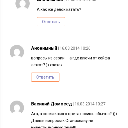
А как же девок катать?
Ответить
Анонимный
| 16.03.2014 10:26
вопросы из серии — а где ключи от сейфа
лежат? )) хаахах
Ответить
Василий Домосед
| 16.03.2014 10:27
Ага, а носки какого цвета носишь обычно? )))
Даёшь вопросы к Станиславу не
инвестиционную тему!!!