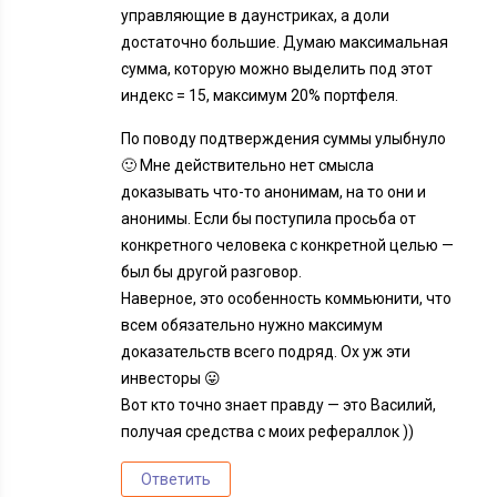
управляющие в даунстриках, а доли
достаточно большие. Думаю максимальная
сумма, которую можно выделить под этот
индекс = 15, максимум 20% портфеля.
По поводу подтверждения суммы улыбнуло
🙂 Мне действительно нет смысла
доказывать что-то анонимам, на то они и
анонимы. Если бы поступила просьба от
конкретного человека с конкретной целью —
был бы другой разговор.
Наверное, это особенность коммьюнити, что
всем обязательно нужно максимум
доказательств всего подряд. Ох уж эти
инвесторы 😛
Вот кто точно знает правду — это Василий,
получая средства с моих рефераллок ))
Ответить