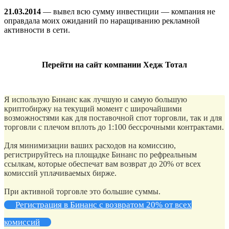
21.03.2014
— вывел всю сумму инвестиции — компания не
оправдала моих ожиданий по наращиванию рекламной
активности в сети.
Перейти на сайт компании Хедж Тотал
Я использую Бинанс как лучшую и самую большую
криптобиржу на текущий момент с широчайшими
возможностями как для поставочной спот торговли, так и для
торговли с плечом вплоть до 1:100 бессрочными контрактами.
Для минимизации ваших расходов на комиссию,
регистрируйтесь на площадке Бинанс по рефреальным
ссылкам, которые обеспечат вам возврат до 20% от всех
комиссий уплачиваемых бирже.
При активной торговле это большие суммы.
Регистрация в Бинанс с возвратом 20% от всех
комиссий