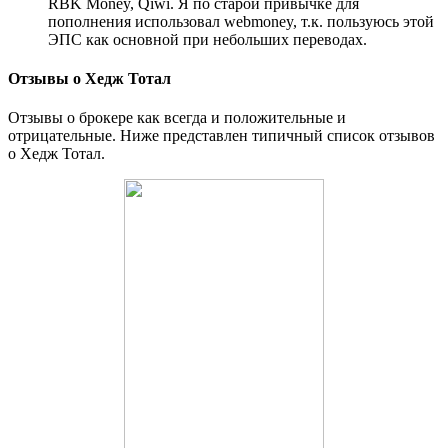
RBK Money, Qiwi. Я по старой привычке для
пополнения использовал webmoney, т.к. пользуюсь этой
ЭПС как основной при небольших переводах.
Отзывы о Хедж Тотал
Отзывы о брокере как всегда и положительные и
отрицательные. Ниже представлен типичный список отзывов
о Хедж Тотал.