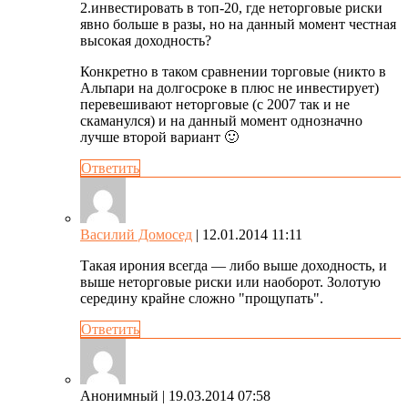
2.инвестировать в топ-20, где неторговые риски
явно больше в разы, но на данный момент честная
высокая доходность?
Конкретно в таком сравнении торговые (никто в
Альпари на долгосроке в плюс не инвестирует)
перевешивают неторговые (с 2007 так и не
скаманулся) и на данный момент однозначно
лучше второй вариант 🙂
Ответить
Василий Домосед
| 12.01.2014 11:11
Такая ирония всегда — либо выше доходность, и
выше неторговые риски или наоборот. Золотую
середину крайне сложно "прощупать".
Ответить
Анонимный
| 19.03.2014 07:58