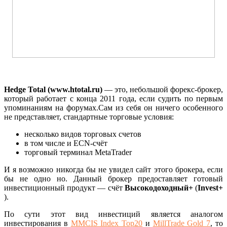
Hedge Total (www.htotal.ru)
— это, небольшой форекс-брокер,
который работает с конца 2011 года, если судить по первым
упоминаниям на форумах.Сам из себя он ничего особенного
не представляет, стандартные торговые условия:
несколько видов торговых счетов
в том числе и ECN-счёт
торговый терминал MetaTrader
И я возможно никогда бы не увидел сайт этого брокера, если
бы не одно но. Данный брокер предоставляет готовый
инвестиционный продукт — счёт
Высокодоходный+
(
Invest+
).
По сути этот вид инвестиций является аналогом
инвестирования в
MMCIS Index Top20
и
MillTrade Gold 7
, то