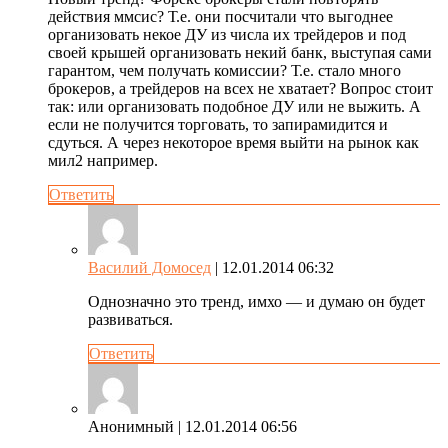
действия ммсис? Т.е. они посчитали что выгоднее
организовать некое ДУ из числа их трейдеров и под
своей крышей организовать некий банк, выступая сами
гарантом, чем получать комиссии? Т.е. стало много
брокеров, а трейдеров на всех не хватает? Вопрос стоит
так: или организовать подобное ДУ или не выжить. А
если не получится торговать, то запирамидится и
сдуться. А через некоторое время выйти на рынок как
мил2 например.
Ответить
Василий Домосед
| 12.01.2014 06:32
Однозначно это тренд, имхо — и думаю он будет
развиваться.
Ответить
Анонимный
| 12.01.2014 06:56