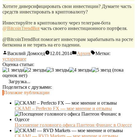
Хотите диверсифицировать свои инвестиции? Думаете часть
средств инвестировать в криптовалюту?
Инвестируйте в криптовалюту через телеграм-бота
@BitcoinTrendBot
часть своего инвестиционного портфеля.
@BitcoinTrendBot помогает инвесторам зарабатывать на росте
биткоина и не терять на его падении.
Василий Домосед
12.01.2014
Архив
Метки:
устаревшее
Оценка статьи:
(пока
оценок нет)
Загрузка...
Поделиться с друзьями:
Похожие публикации
СКАМ! – Perfecto FX — мое мнение и отзывы
Посещение головного офиса Пантеон Финанс в Одессе
СКАМ! — RVD Markets — мое мнение и отзывы