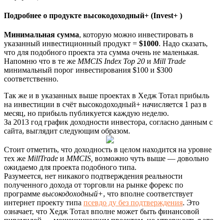
Подробнее о продукте высокодоходный+ (Invest+ )
Минимальная сумма
, которую можно инвестировать в
указанный инвестиционный продукт =
$1000
. Надо сказать,
что для подобного проекта эта сумма очень не маленькая.
Напомню что в те же
MMCIS Index Top 20
и
Mill Trade
минимальный порог инвестирования $100 и $300
соответственно.
Так же и в указанных выше проектах в Хедж Тотал прибыль
на инвестиции в счёт высокодоходный+ начисляется 1 раз в
месяц, но прибыль публикуется каждую неделю.
За 2013 год график доходности инвестора, согласно данным с
сайта, выглядит следующим образом.
Стоит отметить, что доходность в целом находится на уровне
тех же
MillTrade
и
MMCIS,
возможно чуть выше — довольно
ожидаемо для проекта подобного типа.
Разумеется, нет никакого подтверждения реальности
полученного дохода от торговли на рынке форекс по
программе
высокодоходный+
, что вполне соответствует
интернет проекту типа
псевдо ду без подтверждения
. Это
означает, что Хедж Тотал вполне может быть финансовой