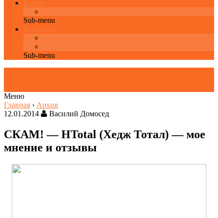
Блоги
Завести свой блог
Sub-menu
Полезное
Последние комментарии
Все статьи
Sub-menu
Меню
Главная
›
Архив
12.01.2014
Василий Домосед
СКАМ! — HTotal (Хедж Тотал) — мое
мнение и отзывы