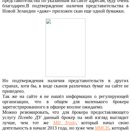
представительства по указанным на сайте адресам, буду очень
благодарен.В подтверждение наличия представительства в
Новой Зеландии «даже» приложен скан еще одной бумажки.
Но подтверждения наличия представительств в других
странах, хотя бы, в виде сканов различных бумаг на сайте не
приведено.
Так же на сайте я не нашёл информации о регулирующей
организации, что в общем для маленького брокера
зарегистрированного в офшоре вполне ожидаемо.
Можно резюмировать, что для брокера предоставляющего
услугу
Псевдо ДУ
данный брокер на мой взгляд выглядит
лучше, чем тот же
Mill Trade
, который начал свою
деятельность в начале 2013 года, но хуже чем
MMCIS
, который