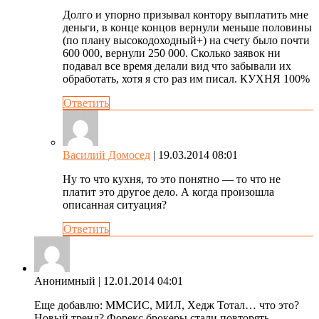
Долго и упорно призывал контору выплатить мне
деньги, в конце концов вернули меньше половины
(по плану высокодоходный+) на счету было почти
600 000, вернули 250 000. Сколько заявок ни
подавал все время делали вид что забывали их
обработать, хотя я сто раз им писал. КУХНЯ 100%
Ответить
Василий Домосед
| 19.03.2014 08:01
Ну то что кухня, то это понятно — то что не
платит это другое дело. А когда произошла
описанная ситуация?
Ответить
Анонимный
| 12.01.2014 04:01
Еще добавлю: ММСИС, МИЛ, Хедж Тотал… что это?
Новый тренд? Форекс брокеры стали повторять