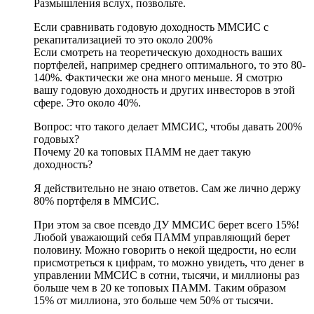
Размышления вслух, позвольте.
Если сравнивать годовую доходность ММСИС с
рекапитализацией то это около 200%
Если смотреть на теоретическую доходность ваших
портфелей, например среднего оптимального, то это 80-
140%. Фактически же она много меньше. Я смотрю
вашу годовую доходность и других инвесторов в этой
сфере. Это около 40%.
Вопрос: что такого делает ММСИС, чтобы давать 200%
годовых?
Почему 20 ка топовых ПАММ не дает такую
доходность?
Я действительно не знаю ответов. Сам же лично держу
80% портфеля в ММСИС.
При этом за свое псевдо ДУ ММСИС берет всего 15%!
Любой уважающий себя ПАММ управляющий берет
половину. Можно говорить о некой щедрости, но если
присмотреться к цифрам, то можно увидеть, что денег в
управлении ММСИС в сотни, тысячи, и миллионы раз
больше чем в 20 ке топовых ПАММ. Таким образом
15% от миллиона, это больше чем 50% от тысячи.