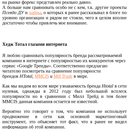
на рынке форекс представлен реально давно.
А больше нам сравнивать особо не с кем, т.к. другие проекты
Псевдо ДУ
и
хайпы
, о которых я ранее рассказывал в блоге по
уровню организации и рядом не стояли, чего в целом вполне
достаточно чтобы привлечь мое внимание.
Хедж Тотал глазами интернета
Я люблю сравнивать популярность бренда рассматриваемой
компании в интернете с популярностью их конкурентов через
сервис «Google Тренды». Соответственно предлагаю
читателю посмотреть на сравнение популярности
брендов
HTotal,
MMCIS
и
Mill Trade
в мире.
Как мы видим во всем мире узнаваемость бренда
Htotal
в сети
нулевая, однажды в 2012 году был небольшой всплеск
популярности но в сравнении с Милл Трейд и тем более
MMCIS данная компания остается не известной.
Вероятно это говорит о том, что компания не использует
продвижение в сети как основной маркетинговый
инструмент, это объясняет тот факт, что я ранее не видел
информации об этой компании.