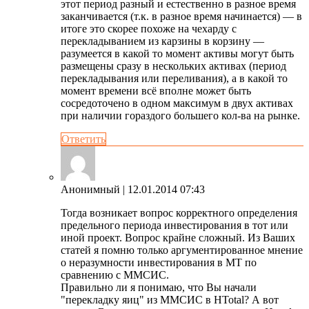
этот период разный и естественно в разное время
заканчивается (т.к. в разное время начинается) — в
итоге это скорее похоже на чехарду с
перекладыванием из карзины в корзину —
разумеется в какой то момент активы могут быть
размещены сразу в нескольких активах (период
перекладывания или переливания), а в какой то
момент времени всё вполне может быть
сосредоточено в одном максимум в двух активах
при наличии гораздого большего кол-ва на рынке.
Ответить
Анонимный
| 12.01.2014 07:43
Тогда возникает вопрос корректного определения
предельного периода инвестирования в тот или
иной проект. Вопрос крайне сложный. Из Ваших
статей я помню только аргументированное мнение
о неразумности инвестирования в МТ по
сравнению с ММСИС.
Правильно ли я понимаю, что Вы начали
"перекладку яиц" из ММСИС в HTotal? А вот