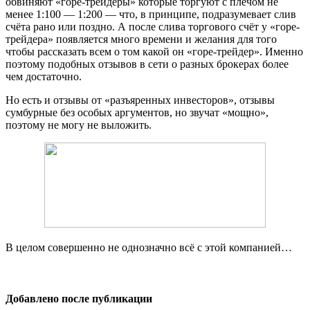
обвиняют «горе-трейдеры» которые торгуют с плечом не
менее 1:100 — 1:200 — что, в принципе, подразумевает слив
счёта рано или поздно. А после слива торгового счёт у «горе-
трейдера» появляется много времени и желания для того
чтобы рассказать всем о том какой он «горе-трейдер». Именно
поэтому подобных отзывов в сети о разных брокерах более
чем достаточно.
Но есть и отзывы от «разъяренных инвесторов», отзывы
сумбурные без особых аргументов, но звучат «мощно»,
поэтому не могу не выложить.
В целом совершенно не однозначно всё с этой компанией…
Добавлено после публикации