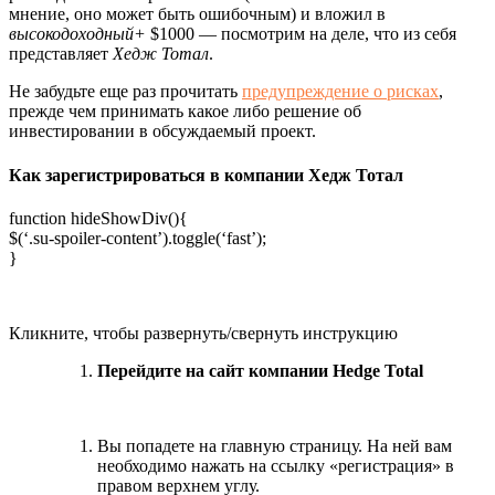
мнение, оно может быть ошибочным) и вложил в
высокодоходный+
$1000 — посмотрим на деле, что из себя
представляет
Хедж Тотал
.
Не забудьте еще раз прочитать
предупреждение о рисках
,
прежде чем принимать какое либо решение об
инвестировании в обсуждаемый проект.
Как зарегистрироваться в компании Хедж Тотал
function hideShowDiv(){
$(‘.su-spoiler-content’).toggle(‘fast’);
}
Кликните, чтобы развернуть/свернуть инструкцию
Перейдите на сайт компании Hedge Total
Вы попадете на главную страницу. На ней вам
необходимо нажать на ссылку «регистрация» в
правом верхнем углу.