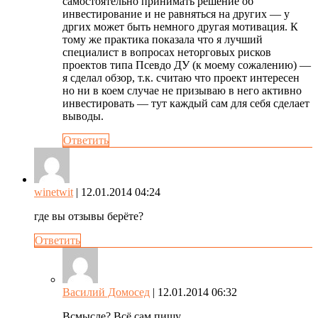
самостоятельно принимать решение об
инвестирование и не равняться на других — у
дргих может быть немного другая мотивация. К
тому же практика показала что я лучший
специалист в вопросах неторговых рисков
проектов типа Псевдо ДУ (к моему сожалению) —
я сделал обзор, т.к. считаю что проект интересен
но ни в коем случае не призываю в него активно
инвестировать — тут каждый сам для себя сделает
выводы.
Ответить
winetwit
| 12.01.2014 04:24
где вы отзывы берёте?
Ответить
Василий Домосед
| 12.01.2014 06:32
Всмысле? Всё сам пишу.