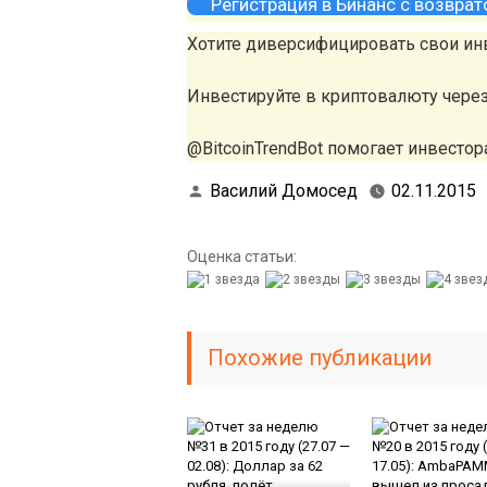
Регистрация в Бинанс с возвра
Хотите диверсифицировать свои ин
Инвестируйте в криптовалюту чере
@BitcoinTrendBot помогает инвестора
Василий Домосед
02.11.2015
Оценка статьи:
Похожие публикации