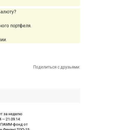
валюту?
ного портфеля.
ии.
Поделиться с друзьями: