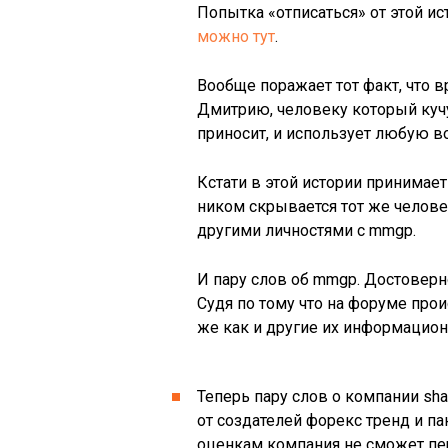
Попытка «отписаться» от этой и
можно тут
.
Вообще поражает тот факт, что
Дмитрию, человеку который кучу
приносит, и использует любую в
Кстати в этой истории принимае
ником скрывается тот же челове
другими личностями с mmgp.
И пару слов об mmgp. Достоверн
Судя по тому что на форуме про
же как и другие их информацио
Теперь пару слов о компании sha
от создателей форекс тренд и па
оценкам компания не сможет пер