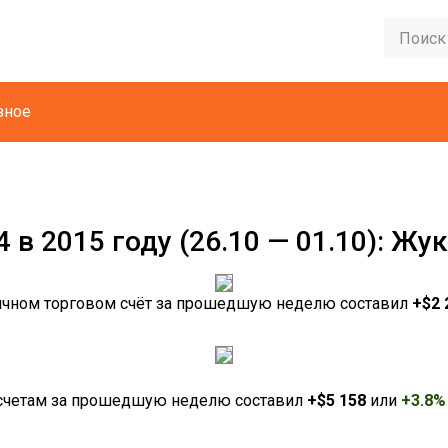
зное
 в 2015 году (26.10 — 01.10): Жу
ичном торговом счёт за прошедшую неделю составил
+$2 
счетам за прошедшую неделю составил
+$5 158
или
+
3.8