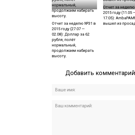
Отчет за неделю
2015 году (11.05 
17.05): AmbaPA
Отчет за неделю №31 в
вышел из проса
2015 году (27.07 —
02.08): Доллар за 62
рубля, полёт
нормальный,
продолжаем набирать
высоту.
Добавить комментарий