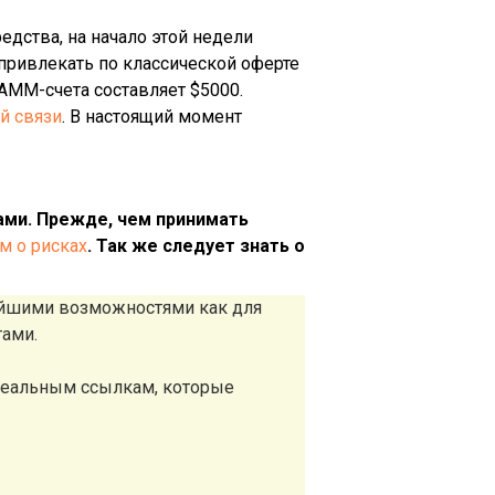
дства, на начало этой недели
привлекать по классической оферте
ММ-счета составляет $5000.
й связи
. В настоящий момент
ми. Прежде, чем принимать
 о рисках
. Так же следует знать о
айшими возможностями как для
тами.
реальным ссылкам, которые