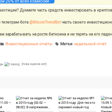
том 20% от всех комиссий
вестиции? Думаете часть средств инвестировать в крипто
з телеграм-бота
@BitcoinTrendBot
часть своего инвестицион
м зарабатывать на росте биткоина и не терять на его паден
Инвестиционные отчёты
Метки:
недельный отчёт
(пока оценок нет)