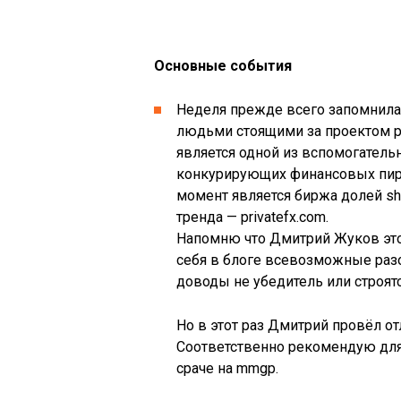
Основные события
Неделя прежде всего запомнила
людьми стоящими за проектом pr
является одной из вспомогатель
конкурирующих финансовых пира
момент является биржа долей sh
тренда — privatefx.com.
Напомню что Дмитрий Жуков эт
себя в блоге всевозможные разо
доводы не убедитель или строятс
Но в этот раз Дмитрий провёл о
Соответственно рекомендую для 
сраче на mmgp.