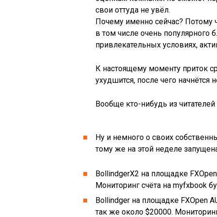
свои оттуда не увёл.
Почему именно сейчас? Потому ч
в том числе очень популярного б
привлекательных условиях, акт
К настоящему моменту приток ср
ухудшится, после чего начнётся 
Вообще кто-нибудь из читателей 
Ну и немного о своих собственн
тому же на этой неделе запущен
BollindgerX2 на площадке FXOpe
Мониторинг счёта на myfxbook бу
Bollindger на площадке FXOpen 
так же около $20000. Мониторин