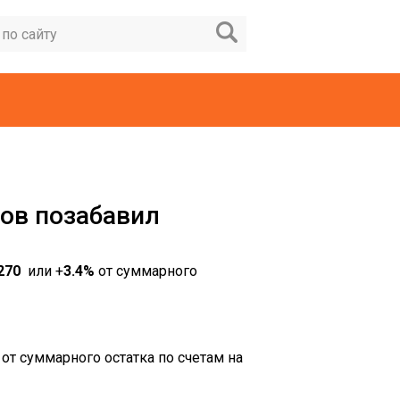
ков позабавил
270
или +
3.4%
от суммарного
%
от суммарного остатка по счетам на