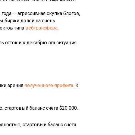
года — агрессивная скупка блогов,
амы биржи долей на очень
ектов типа
вебтрансфера
.
 отток и к декабрю эта ситуация
чки зрения
полученного профита
. К
 стартовый баланс счёта $20 000.
дностью, стартовый баланс счёта