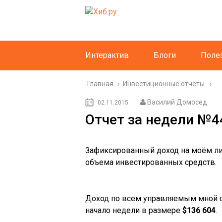
Интерактив
Блоги
Поле
Главная
›
Инвестиционные отчёты
Василий Домосед
02.11.2015
Отчет за недели №44
Зафиксированный доход на моём л
объема инвестированных средств.
Доход по всем управляемым мной 
начало недели в размере
$136 604
.