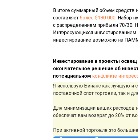
В итоге суммарный объем средств н
составляет
более $180 000
. Набор 
с распределением прибыли 70/30. 
Интересующихся инвестированием 
инвестирование возможно на ПАМ
Инвестирование в проекты освещ
окончательное решение об инвест
потенциальном
конфликте интерес
Я использую Бинанс как лучшую и
поставочной спот торговли, так и д
Для минимизации ваших расходов н
обеспечат вам возврат до 20% от в
При активной торговле это больши