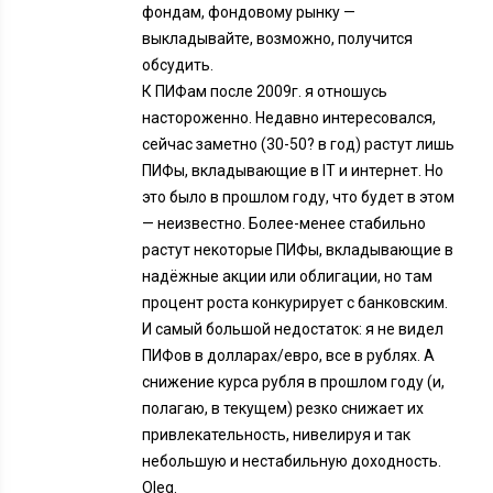
фондам, фондовому рынку —
выкладывайте, возможно, получится
обсудить.
К ПИФам после 2009г. я отношусь
настороженно. Недавно интересовался,
сейчас заметно (30-50? в год) растут лишь
ПИФы, вкладывающие в IT и интернет. Но
это было в прошлом году, что будет в этом
— неизвестно. Более-менее стабильно
растут некоторые ПИФы, вкладывающие в
надёжные акции или облигации, но там
процент роста конкурирует с банковским.
И самый большой недостаток: я не видел
ПИФов в долларах/евро, все в рублях. А
снижение курса рубля в прошлом году (и,
полагаю, в текущем) резко снижает их
привлекательность, нивелируя и так
небольшую и нестабильную доходность.
Oleg.