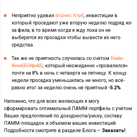
Неприятно удивил
Форекс Клуб
,
инвестиции в
который проседают уже вторую неделю подряд из-
за фила, в то время когда я жду пока он не
выберется из просадки чтобы вывести из него
средства.
Так же не приятность случилась со счётом
Trade-
Bowl(ECNp40)
, который неожиданно «провалился»
почти на 8% в ночь с четверга на пятницу. К концу
недели просадка уменьшилась не много, но всё-
равно итог за неделю очень не приятный
-5.2%
.
Напомню, что для всех желающих я могу
сформировать оптимальный ПАММ-портфель с учётом
Ваших предпочтений по доходности/риску, составу
ПАММ-площадок и объемом ваших инвестиций.
Подробности смотрите в разделе Блога —
Заказать!
.