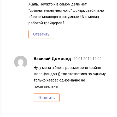
Жаль. Неужто и в самом деле нет
"сравнительно честного" фонда, стабильно
обеспечивающего разумные 4% в месяц
работой трейдеров?
Ответить
Василий Домосед
| 20.01.2014 19:09
Ну, у меня в блоге рассмотрено крайне
мало фондов )) так статистика по одному
только хаерес однозначно не
показательна
Ответить