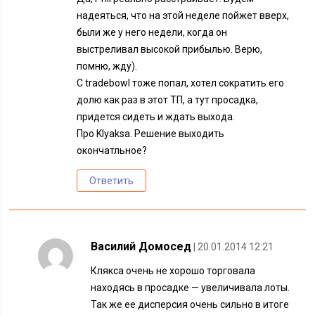
надеяться, что на этой неделе пойжет вверх,
были же у него недели, когда он
выстреливал высокой прибылью. Верю,
помню, жду).
С tradebowl тоже попал, хотел сократить его
долю как раз в этот ТП, а тут просадка,
придется сидеть и ждать выхода.
Про Klyaksa. Решение выходить
окончатльное?
Ответить
Василий Домосед
| 20.01.2014 12:21
Клякса очень не хорошо торговала
находясь в просадке — увеличивала лоты.
Так же ее дисперсия очень сильно в итоге