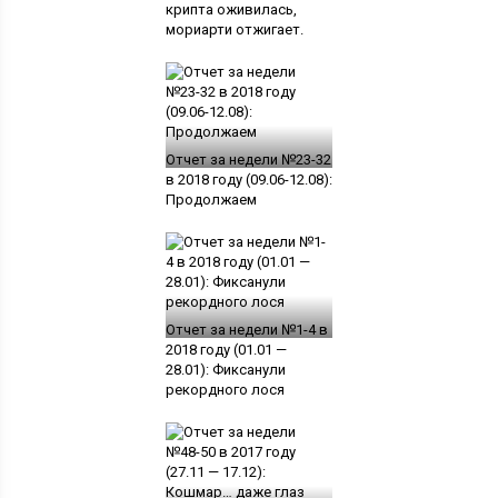
крипта оживилась,
мориарти отжигает.
Отчет за недели №23-32
в 2018 году (09.06-12.08):
Продолжаем
Отчет за недели №1-4 в
2018 году (01.01 —
28.01): Фиксанули
рекордного лося