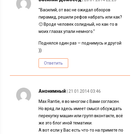
"Василий, от вас не ожидал обзоров
пирамид, решили рефов набрать или как?
🙁 Вроде человек солидный, но как-то в
моих глазах упали немного."
Поднялся один раз — поднимусь и другой
))
Ответить
Анонимный
| 21.01.2014 03:46
Max Rantie, я во многом с Вами согласен.
Но вряд ли здесь имеет смысл обсуждать
перекупку машин или групп вконтакте, всё
же это блог иной тематики.
А вот если у Вас есть что-то на примете по