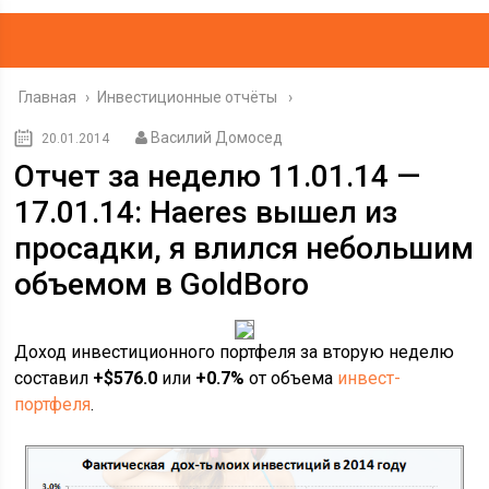
Главная
›
Инвестиционные отчёты
Василий Домосед
20.01.2014
Отчет за неделю 11.01.14 —
17.01.14: Haeres вышел из
просадки, я влился небольшим
объемом в GoldBoro
Доход инвестиционного портфеля за вторую неделю
составил
+$576.0
или
+0.7%
от объема
инвест-
портфеля
.