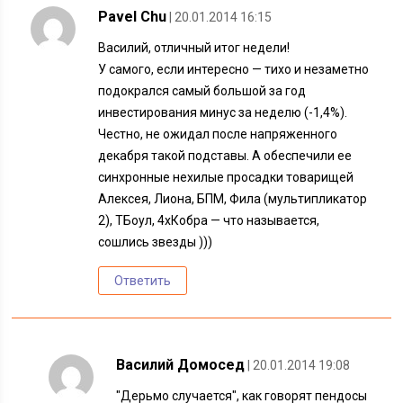
Pavel Chu
| 20.01.2014 16:15
Василий, отличный итог недели!
У самого, если интересно — тихо и незаметно
подокрался самый большой за год
инвестирования минус за неделю (-1,4%).
Честно, не ожидал после напряженного
декабря такой подставы. А обеспечили ее
синхронные нехилые просадки товарищей
Алексея, Лиона, БПМ, Фила (мультипликатор
2), ТБоул, 4хКобра — что называется,
сошлись звезды )))
Ответить
Василий Домосед
| 20.01.2014 19:08
"Дерьмо случается", как говорят пендосы