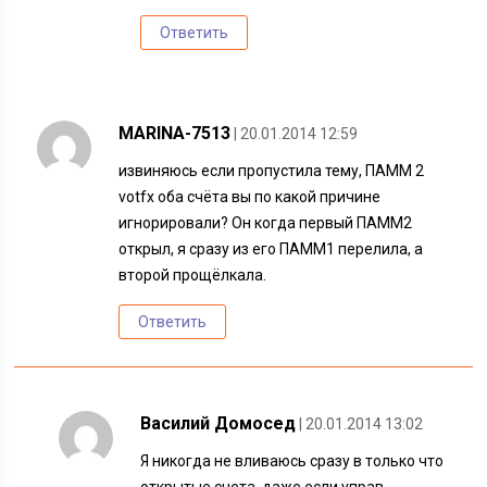
Ответить
MARINA-7513
| 20.01.2014 12:59
извиняюсь если пропустила тему, ПАММ 2
votfx оба счёта вы по какой причине
игнорировали? Он когда первый ПАММ2
открыл, я сразу из его ПАММ1 перелила, а
второй прощёлкала.
Ответить
Василий Домосед
| 20.01.2014 13:02
Я никогда не вливаюсь сразу в только что
открытые счета, даже если управ