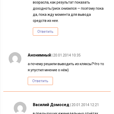
возрасла, как результат показать
доходноть/риск снизился — поэтому пока
да, пока жду момента для вывода
средств из нее.
Ответить
Анонимный
| 20.01.2014 10:35
а почему решили выводить из кляксы?Что то
я упустил мнение о нём)
Ответить
Василий Домосед
| 20.01.2014 12:21
в предыдущих еженедельных отчётах