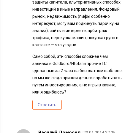
защиты капитала, альтернативных способах
инвестиций в иные направления. Фондовый
рынок , недвижимость (пифы особенно
интересуют, могу вам подкинуть парочку на
анализ), сайты в интернете, арбитраж
трафика, перекупка машин, покупка групп в
контакте — что угодно.
Само собой, эти способы сложнее чем
заливка в Goldboro/Htotal и прочие ГС
сделанные за 2 часа на бесплатном шаблоне,
но мы же сюда пришли деньги зарабатывать
путем инвестирования, а не игры в казино,
или я ошибаюсь?
Ответить
Василий Домосед
| 20.01.2014 22:25