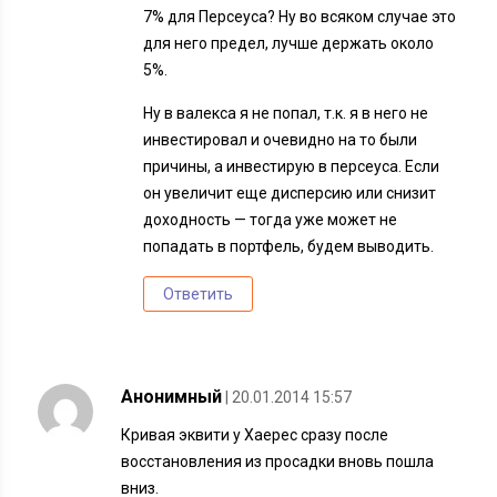
7% для Персеуса? Ну во всяком случае это
для него предел, лучше держать около
5%.
Ну в валекса я не попал, т.к. я в него не
инвестировал и очевидно на то были
причины, а инвестирую в персеуса. Если
он увеличит еще дисперсию или снизит
доходность — тогда уже может не
попадать в портфель, будем выводить.
Ответить
Анонимный
| 20.01.2014 15:57
Кривая эквити у Хаерес сразу после
восстановления из просадки вновь пошла
вниз.