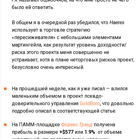
было ей ответить.
В общем я в очередной раз убедился, что
Haeres
использует в торговле стратегию
«пересиживателя» с небольшими элементами
мартингейла, как результат уровень доходности/
риска этого проекта меня совершенно не
устраивает, хотя в плане неторговых рисков проект,
безусловно очень интересный.
На прошедшей неделе, как я уже писал — влился
маленьким объемом в проект псевдо-
доверительного управления
GoldBoro
, что довольно
подробно описал в соответствующей статье.
На ПАММ-площадке
Форекс Тренд
получена
прибыль в размере
+$577
или
1.9%
от объема