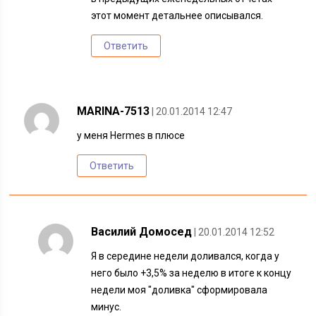
этот момент детальнее описывался.
Ответить
MARINA-7513
| 20.01.2014 12:47
у меня Hermes в плюсе
Ответить
Василий Домосед
| 20.01.2014 12:52
Я в середине недели доливался, когда у
него было +3,5% за неделю в итоге к концу
недели моя "доливка" сформировала
минус.