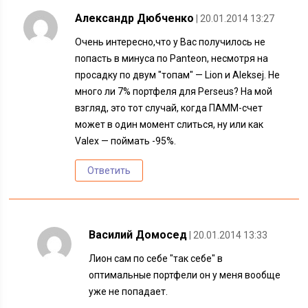
Александр Дюбченко
| 20.01.2014 13:27
Очень интересно,что у Вас получилось не
попасть в минуса по Panteon, несмотря на
просадку по двум "топам" — Lion и Aleksej. Не
много ли 7% портфеля для Perseus? На мой
взгляд, это тот случай, когда ПАММ-счет
может в один момент слиться, ну или как
Valex — поймать -95%.
Ответить
Василий Домосед
| 20.01.2014 13:33
Лион сам по себе "так себе" в
оптимальные портфели он у меня вообще
уже не попадает.