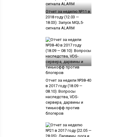
Отчет за неделю №11 в
2018 году (12.03 —
18.03): Запуск MQL5-
сигнала ALARM
Отчет за недели №38-40
в 2017 году (18.09 —
08.10): Вопросы
наследства, VDS-
сервера, дарвины и
тинькофф против
блогеров