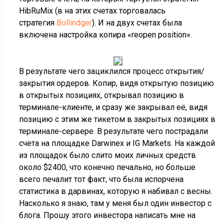
HibRuMix (в на этих счетах торговалась
стратегия
Bollindger
). И на двух счетах была
включена настройка копира «reopen position».
В результате чего зациклился процесс открытия/
закрытия ордеров. Копир, видя открытую позицию
в открытых позициях, открывал позицию в
терминале-клиенте, и сразу же закрывал её, видя
позицию с этим же тикетом в закрытых позициях в
терминале-сервере. В результате чего пострадали
счета на площадке Darwinex и IG Markets. На каждой
из площадок было слито моих личных средств
около $2400, что конечно печально, но больше
всего печалит тот факт, что была испорчена
статистика в дарвинах, которую я набивал с весны.
Насколько я знаю, там у меня был один инвестор с
блога. Прошу этого инвестора написать мне на