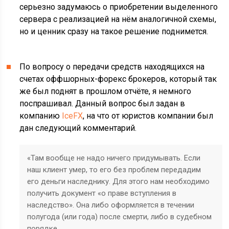
серьезно задумаюсь о приобретении выделенного
сервера с реализацией на нём аналогичной схемы,
но и ценник сразу на такое решение поднимется.
По вопросу о передачи средств находящихся на
счетах оффшорных-форекс брокеров, который так
же был поднят в прошлом отчёте, я немного
поспрашивал. Данный вопрос был задан в
компанию
IceFX
, на что от юристов компании был
дан следующий комментарий.
«Там вообще не надо ничего придумывать. Если
наш клиент умер, то его без проблем передадим
его деньги наследнику. Для этого нам необходимо
получить документ «о праве вступления в
наследство». Она либо оформляется в течении
полугода (или года) после смерти, либо в судебном
порядке.