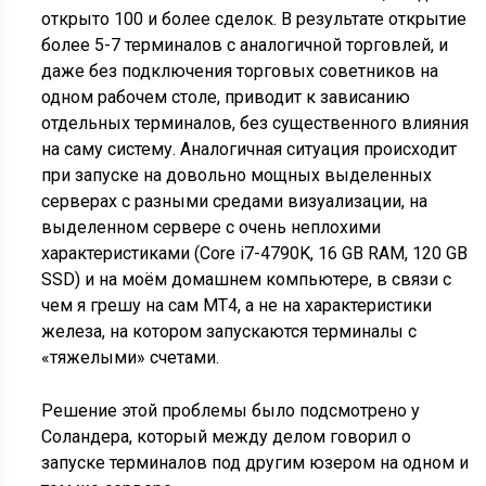
открыто 100 и более сделок. В результате открытие
более 5-7 терминалов с аналогичной торговлей, и
даже без подключения торговых советников на
одном рабочем столе, приводит к зависанию
отдельных терминалов, без существенного влияния
на саму систему. Аналогичная ситуация происходит
при запуске на довольно мощных выделенных
серверах с разными средами визуализации, на
выделенном сервере с очень неплохими
характеристиками (Core i7-4790K, 16 GB RAM, 120 GB
SSD) и на моём домашнем компьютере, в связи с
чем я грешу на сам MT4, а не на характеристики
железа, на котором запускаются терминалы с
«тяжелыми» счетами.
Решение этой проблемы было подсмотрено у
Соландера, который между делом говорил о
запуске терминалов под другим юзером на одном и