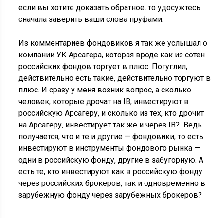
если вы хотите доказать обратное, то удосужтесь
сначала заверить ваши слова пруфами.
Из комментариев фондовиков я так же услышал о
компании УК Арсагера, которая вроде как из сотен
российских фондов торгует в плюс. Погуглил,
действительно есть такие, действительно торгуют в
плюс. И сразу у меня возник вопрос, а сколько
человек, которые дрочат на IB, инвестируют в
российскую Арсагеру, и сколько из тех, кто дрочит
на Арсагеру, инвестирует так же и через IB? Ведь
получается, что и те и другие — фондовики, то есть
инвестируют в инструменты фондового рынка —
одни в российскую фонду, другие в забугорную. А
есть те, кто инвестируют как в российскую фонду
через российских брокеров, так и одновременно в
зарубежную фонду через зарубежных брокеров?