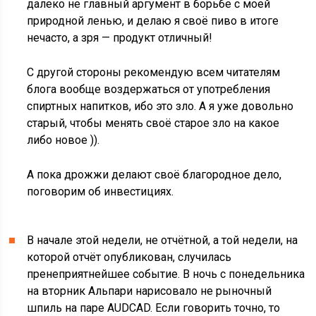
далеко не главный аргумент в борьбе с моей
природной ленью, и делаю я своё пиво в итоге
нечасто, а зря — продукт отличный!
С другой стороны рекомендую всем читателям
блога вообще воздержаться от употребления
спиртных напитков, ибо это зло. А я уже довольно
старый, чтобы менять своё старое зло на какое
либо новое )).
А пока дрожжи делают своё благородное дело,
поговорим об инвестициях.
В начале этой недели, не отчётной, а той недели, на
которой отчёт опубликован, случилась
пренеприятнейшее событие. В ночь с понедельника
на вторник Альпари нарисовало не рыночный
шпиль на паре AUDCAD. Если говорить точно, то