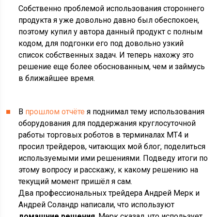
Собственно проблемой использования стороннего
продукта я уже довольно давно был обеспокоен,
поэтому купил у автора данный продукт с полным
кодом, для подгонки его под довольно узкий
список собственных задач. И теперь нахожу это
решение еще более обоснованным, чем и займусь
в ближайшее время.
В
прошлом отчёте
я поднимал тему использования
оборудования для поддержания круглосуточной
работы торговых роботов в терминалах MT4 и
просил трейдеров, читающих мой блог, поделиться
используемыми ими решениями. Подведу итоги по
этому вопросу и расскажу, к какому решению на
текущий момент пришёл я сам.
Два профессиональных трейдера Андрей Мерк и
Андрей Соландр написали, что используют
домашние решения
. Мерк сказал, что использует