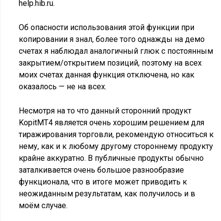
help.hib.ru.
Об опасности использования этой функции при
копировании я знал, более того однажды на демо
счетах я наблюдал аналогичный глюк с постоянным
закрытием/открытием позиций, поэтому на всех
моих счетах данная функция отключена, но как
оказалось — не на всех.
Несмотря на то что данный сторонний продукт
KopitMT4 является очень хорошим решением для
тиражирования торговли, рекомендую относиться к
нему, как и к любому другому стороннему продукту
крайне аккуратно. В публичные продукты обычно
заталкивается очень большое разнообразие
функционала, что в итоге может приводить к
неожиданным результатам, как получилось и в
моём случае.