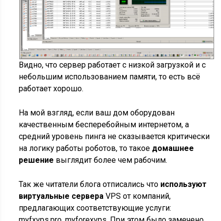
Видно, что сервер работает с низкой загрузкой и с
небольшим использованием памяти, то есть всё
работает хорошо.
На мой взгляд, если ваш дом оборудован
качественным бесперебойным интернетом, а
средний уровень пинга не сказывается критически
на логику работы роботов, то такое
домашнее
решение
выглядит более чем рабочим.
Так же читатели блога отписались что
используют
виртуальные сервера
VPS от компаний,
предлагающих соответствующие услуги:
myfxvps.pro, myforexvps. При этом было замечено,