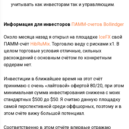
учитывать как инвесторам так и управляющим.
Информация для инвесторов
ПАММ-счетов Bollindger
Около месяца назад я открыл на площадке
IceFX
свой
ПАММ-счёт
HibRuMix
. Торговлю веду с рисками х1. В
целом торговые условия отличные, сильных
расхождений с основным счётом по конкретным
ордерам нет.
Инвестиции в ближайшее время на этот счёт
принимаю с очень «лайтовой» офертой 80/20, при этом
минимальная сумма инвестирования снижена с моих
стандартных $500 до $50. Я считаю данную площадку
самой перспективной среди оффшорных, поэтому и в
этом счёте вижу большой потенциал.
Соответственно в этом отчёте впервые отражаю