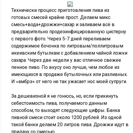
Технически процесс приготовления пива из
готовых смесей крайне прост. Делаем микс
смесь+вода+дрожжи+сахар и заливаем всё в
предварительно продезинфицированную цистерну
с первого фото. Через 5-7 дней переливаем
содержимое бочонка по литровым/поллитровым
икеивским бутылкам с добавлением чайной ложки
сахара. Через две недели у вас отличное свежее
пенное пиво. По вкусу оно лучше, чем любое из
имеющихся в продаже бутылочных или разливных.
И «амбрэ» от него не так ужасает нос моей супруги.
За дешевизной я не гонюсь, но, если прикинуть
себестоимость пива, получаемого данным
способом, то выходят следующие цифры. Банка
пивной смеси стоит около 1200 рублей. Из одной
такой банки делаем 20 литров пива. Дрожжи идут в
придачу со смесью.