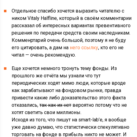
Отдельное спасибо хочется выразить читателю с
ником Vitaly Halfline, который в своём комментарии
рассказал об интересных вариантах превентивного
решения по передачи средств своим наследникам.
Комменртарий очень большой, поэтому я не буду
его цитировать, а дам на
него ссылку
, кто его не
читал — очень рекомендую.
Еще хочется немного тронуть тему фонды. Из
прошлого же отчёта мы узнали что тут
периодических ходят мимо люди, которые вроде
как зарабатывают на фондовом рынке, правда
привести какие либо доказательство этого факта
отказались,
так как их нет
вероятно потому что не
хотят светить свои миллионы.
Исходя из того, что пишут на smart-lab’е, я вообще
уже давно думаю, что статистически спекулятивно
торговать на фонде в прибыль никто не может. И