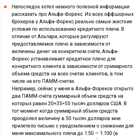
Напоследок хотел немного полезной информации
рассказать про Альфа-Форекс. Из всех оффшорных
брокеров у Альфа-Форекс реально самые жесткие
условия по использованию кредитного плеча. В
отличие от Альпари, которые регулируют
предоставляемое плечо в зависимости от
величины денег на конкретном счёте, Альфа-
Форекс устанавливает кредитное плечо для
конкретного клиента в зависимости от суммарного
объема средств на всех счетах клиентов, в том
числе на его ПАММ-счетах.
Например, сейчас у меня в Альфа-Форексе открыто
два ПАММ-счёта суммарный объем средств на
которых равен 20+35=55 тысяч долларов США. В
тот момент когда суммарный объем средств
преодолел величину в 50 тысяч долларов мне
прилетело письмо с уведомлением о снижении для
меня максимального плеча до 1:50 — 1:100 (в