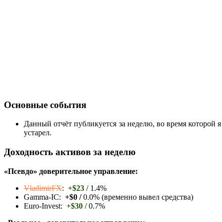
Основные события
Данный отчёт публикуется за неделю, во время которой я 
устарел.
Доходность активов за неделю
«Псевдо» доверительное управление:
VladimirFX
:
+$23 /
1.4%
Gamma-IC:
+$0 /
0.0% (временно вывел средства)
Euro-Invest:
+$30 /
0.7%