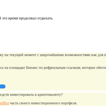
 это время продолжал отдыхать.
 на текущий момент с широчайшими возможностями как для пост
ь на площадке Бинанс по рефреальным ссылкам, которые обеспе
й
едств инвестировать в криптовалюту?
endBot
часть своего инвестиционного портфеля.