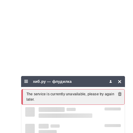
хиб.ру — флудилка
The service is currently unavailable, please try again 
later.