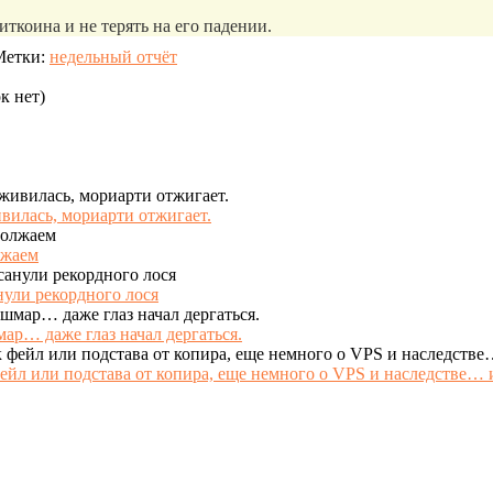
иткоина и не терять на его падении.
Метки:
недельный отчёт
к нет)
ивилась, мориарти отжигает.
лжаем
нули рекордного лося
мар… даже глаз начал дергаться.
фейл или подстава от копира, еще немного о VPS и наследстве… 