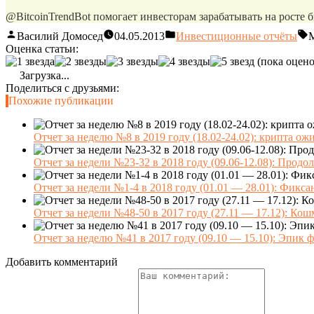
@BitcoinTrendBot помогает инвесторам зарабатывать на росте б
Василий Домосед
04.05.2013
Инвестиционные отчёты
Оценка статьи:
(пока оцено
Загрузка...
Поделиться с друзьями:
Похожие публикации
Отчет за неделю №8 в 2019 году (18.02-24.02): крипта ож
Отчет за недели №23-32 в 2018 году (09.06-12.08): Продо
Отчет за недели №1-4 в 2018 году (01.01 — 28.01): Фикса
Отчет за недели №48-50 в 2017 году (27.11 — 17.12): Кош
Отчет за неделю №41 в 2017 году (09.10 — 15.10): Эпик 
Добавить комментарий