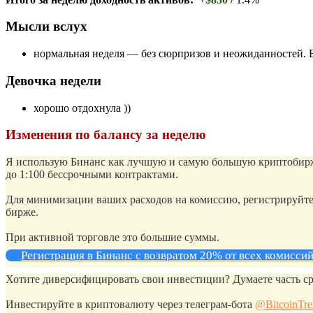
Мысли вслух
нормальная неделя — без сюрпризов и неожиданностей. В
Девочка недели
хорошо отдохнула ))
Изменения по балансу за неделю
Я использую Бинанс как лучшую и самую большую криптобиржу
до 1:100 бессрочными контрактами.
Для минимизации ваших расходов на комиссию, регистрируйтес
бирже.
При активной торговле это большие суммы.
Регистрация в Бинанс с возвратом 20% от всех комисси
Хотите диверсифицировать свои инвестиции? Думаете часть ср
Инвестируйте в криптовалюту через телеграм-бота
@BitcoinTr