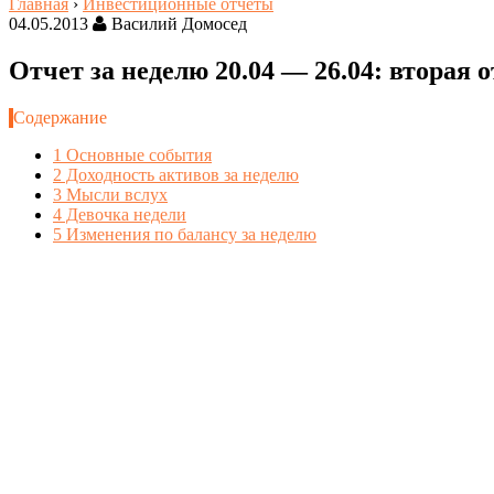
Главная
›
Инвестиционные отчёты
04.05.2013
Василий Домосед
Отчет за неделю 20.04 — 26.04: вторая 
Содержание
1
Основные события
2
Доходность активов за неделю
3
Мысли вслух
4
Девочка недели
5
Изменения по балансу за неделю