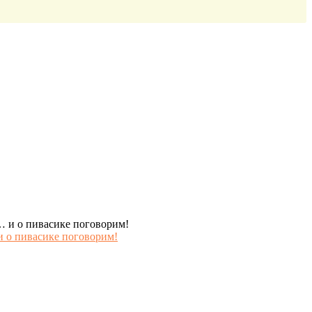
и о пивасике поговорим!