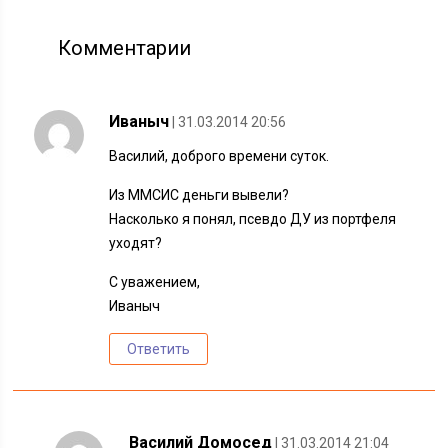
Комментарии
Иваныч
| 31.03.2014 20:56
Василий, доброго времени суток.
Из ММСИС деньги вывели?
Насколько я понял, псевдо ДУ из портфеля
уходят?
С уважением,
Иваныч
Ответить
Василий Домосед
| 31.03.2014 21:04