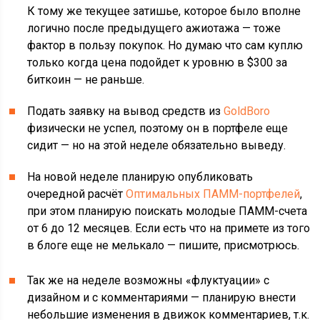
К тому же текущее затишье, которое было вполне
логично после предыдущего ажиотажа — тоже
фактор в пользу покупок. Но думаю что сам куплю
только когда цена подойдет к уровню в $300 за
биткоин — не раньше.
Подать заявку на вывод средств из
GoldBoro
физически не успел, поэтому он в портфеле еще
сидит — но на этой неделе обязательно выведу.
На новой неделе планирую опубликовать
очередной расчёт
Оптимальных ПАММ-портфелей
,
при этом планирую поискать молодые ПАММ-счета
от 6 до 12 месяцев. Если есть что на примете из того
в блоге еще не мелькало — пишите, присмотрюсь.
Так же на неделе возможны «флуктуации» с
дизайном и с комментариями — планирую внести
небольшие изменения в движок комментариев, т.к.