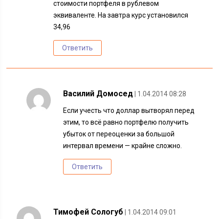
стоимости портфеля в рублевом
эквиваленте. На завтра курс установился
34,96
Ответить
Василий Домосед
| 1.04.2014 08:28
Если учесть что доллар вытворял перед
этим, то всё равно портфелю получить
убыток от переоценки за большой
интервал времени — крайне сложно.
Ответить
Тимофей Сологуб
| 1.04.2014 09:01