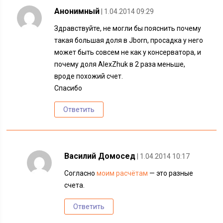
Анонимный
| 1.04.2014 09:29
Здравствуйте, не могли бы пояснить почему
такая большая доля в Jborn, просадка у него
может быть совсем не как у консерватора, и
почему доля AlexZhuk в 2 раза меньше,
вроде похожий счет.
Спасибо
Ответить
Василий Домосед
| 1.04.2014 10:17
Согласно
моим расчётам
— это разные
счета.
Ответить