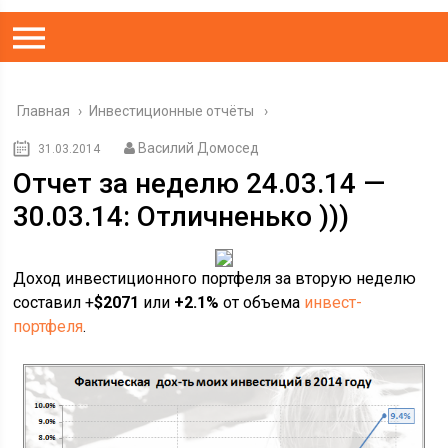
Главная
›
Инвестиционные отчёты
Василий Домосед
31.03.2014
Отчет за неделю 24.03.14 —
30.03.14: Отличненько )))
Доход инвестиционного портфеля за вторую неделю
составил +
$2071
или
+2.1%
от объема
инвест-
портфеля
.