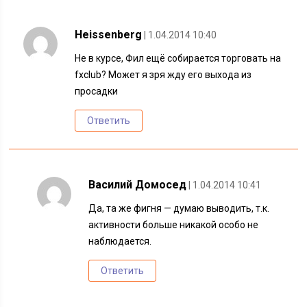
Heissenberg
| 1.04.2014 10:40
Не в курсе, Фил ещё собирается торговать на
fxclub? Может я зря жду его выхода из
просадки
Ответить
Василий Домосед
| 1.04.2014 10:41
Да, та же фигня — думаю выводить, т.к.
активности больше никакой особо не
наблюдается.
Ответить