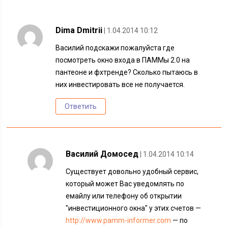
Dima Dmitrii
| 1.04.2014 10:12
Василий подскажи пожалуйста где
посмотреть окно входа в ПАММы 2.0 на
пантеоне и фхтренде? Сколько пытаюсь в
них инвестировать все не получается.
Ответить
Василий Домосед
| 1.04.2014 10:14
Существует довольно удобный сервис,
который может Вас уведомлять по
емайлу или телефону об открытии
"инвестиционного окна" у этих счетов —
http://www.pamm-informer.com
— по