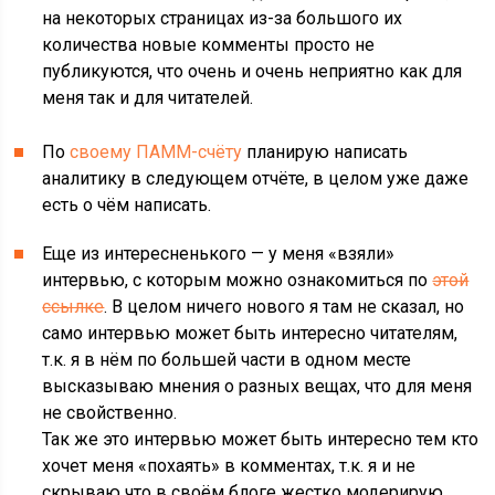
на некоторых страницах из-за большого их
количества новые комменты просто не
публикуются, что очень и очень неприятно как для
меня так и для читателей.
По
своему ПАММ-счёту
планирую написать
аналитику в следующем отчёте, в целом уже даже
есть о чём написать.
Еще из интересненького — у меня «взяли»
интервью, с которым можно ознакомиться по
этой
ссылке
. В целом ничего нового я там не сказал, но
само интервью может быть интересно читателям,
т.к. я в нём по большей части в одном месте
высказываю мнения о разных вещах, что для меня
не свойственно.
Так же это интервью может быть интересно тем кто
хочет меня «похаять» в комментах, т.к. я и не
скрываю что в своём блоге жестко модерирую