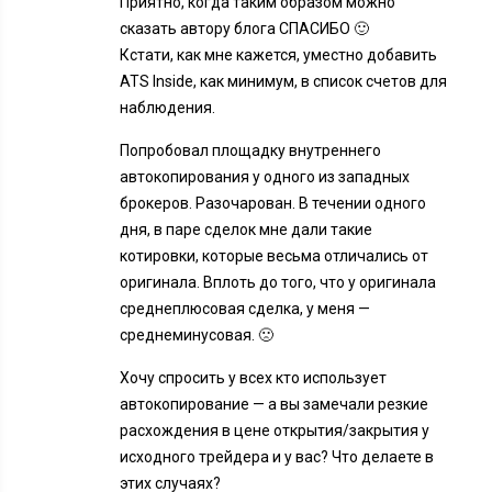
Приятно, когда таким образом можно
сказать автору блога СПАСИБО 🙂
Кстати, как мне кажется, уместно добавить
ATS Inside, как минимум, в список счетов для
наблюдения.
Попробовал площадку внутреннего
автокопирования у одного из западных
брокеров. Разочарован. В течении одного
дня, в паре сделок мне дали такие
котировки, которые весьма отличались от
оригинала. Вплоть до того, что у оригинала
среднеплюсовая сделка, у меня —
среднеминусовая. 🙁
Хочу спросить у всех кто использует
автокопирование — а вы замечали резкие
расхождения в цене открытия/закрытия у
исходного трейдера и у вас? Что делаете в
этих случаях?