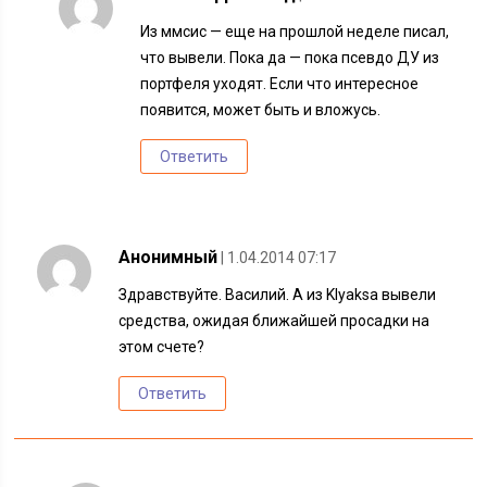
Из ммсис — еще на прошлой неделе писал,
что вывели. Пока да — пока псевдо ДУ из
портфеля уходят. Если что интересное
появится, может быть и вложусь.
Ответить
Анонимный
| 1.04.2014 07:17
Здравствуйте. Василий. А из Klyaksa вывели
средства, ожидая ближайшей просадки на
этом счете?
Ответить