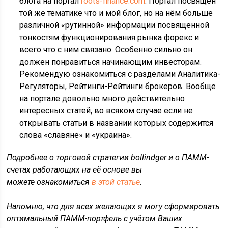
блога на портал
roots-finance.com
. Портал посвящен
той же тематике что и мой блог, но на нём больше
различной «рутинной» информации посвященной
тонкостям функционирования рынка форекс и
всего что с ним связано. Особенно сильно он
должен понравиться начинающим инвесторам.
Рекомендую ознакомиться с разделами Аналитика-
Регуляторы, Рейтинги-Рейтинги брокеров. Вообще
на портале довольно много действительно
интересных статей, во всяком случае если не
открывать статьи в названии которых содержится
слова «славяне» и «украина».
Подробнее о торговой стратегии bollindger и о ПАММ-
счетах работающих на её основе вы
можете ознакомиться
в этой статье
.
Напомню, что для всех желающих я могу сформировать
оптимальный ПАММ-портфель с учётом Ваших