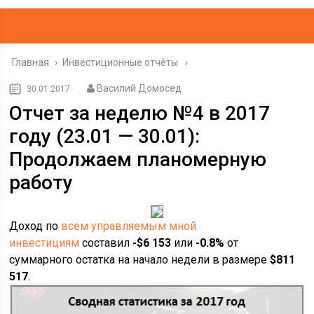
Главная
›
Инвестиционные отчёты
Василий Домосед
30.01.2017
Отчет за неделю №4 в 2017
году (23.01 — 30.01):
Продолжаем планомерную
работу
Доход по
всем управляемым мной
инвестициям
составил
-$6 153
или
-0.8%
от
суммарного остатка на начало недели в размере
$811
517
.