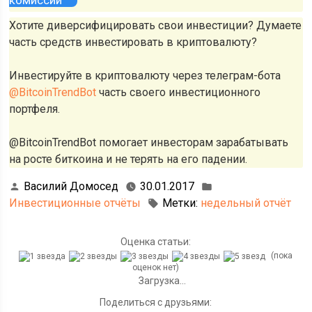
комиссий
Хотите диверсифицировать свои инвестиции? Думаете
часть средств инвестировать в криптовалюту?
Инвестируйте в криптовалюту через телеграм-бота
@BitcoinTrendBot
часть своего инвестиционного
портфеля.
@BitcoinTrendBot помогает инвесторам зарабатывать
на росте биткоина и не терять на его падении.
Василий Домосед
30.01.2017
Инвестиционные отчёты
Метки:
недельный отчёт
Оценка статьи:
(пока
оценок нет)
Загрузка...
Поделиться с друзьями: