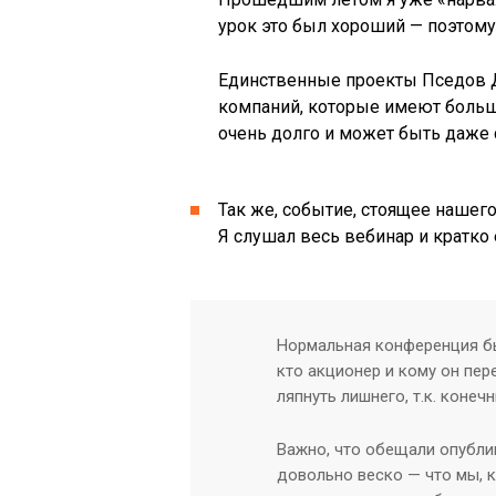
урок это был хороший — поэтому
Единственные проекты Пседов ДУ
компаний, которые имеют больш
очень долго и может быть даже 
Так же, событие, стоящее нашег
Я слушал весь вебинар и кратко 
Нормальная конференция был
кто акционер и кому он пер
ляпнуть лишнего, т.к. коне
Важно, что обещали опубли
довольно веско — что мы, к