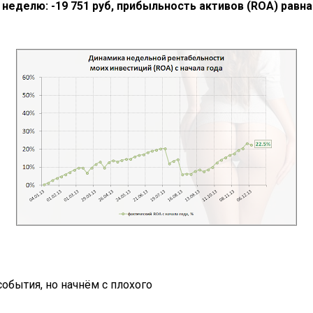
а неделю:
-19 751
руб, прибыльность активов (ROA) равн
обытия, но начнём с плохого