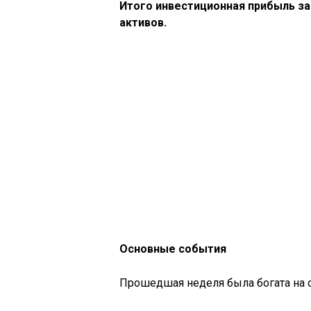
Итого инвестиционная прибыль з
активов.
Основные события
Прошедшая неделя была богата на с