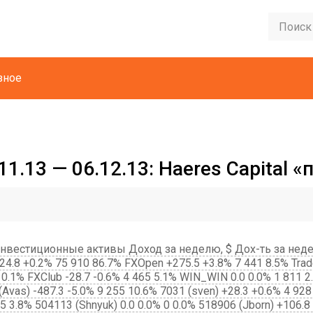
зное
1.13 — 06.12.13: Haeres Capital 
нвестиционные активы Доход за неделю, $ Дох-ть за недел
8 +0.2% 75 910 86.7% FXOpen +275.5 +3.8% 7 441 8.5% Trad
3 0.1% FXClub -28.7 -0.6% 4 465 5.1% WIN_WIN 0.0 0.0% 1 811 2.
(Avas) -487.3 -5.0% 9 255 10.6% 7031 (sven) +28.3 +0.6% 4 928
5 3.8% 504113 (Shnyuk) 0.0 0.0% 0 0.0% 518906 (Jborn) +106.8