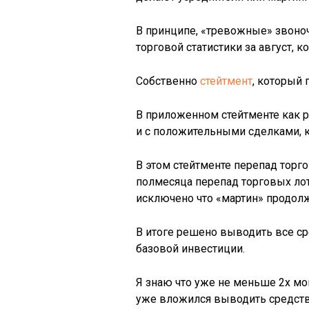
В принципе, «тревожные» звоно
торговой статистики за август, 
Собственно
стейтмент
, который 
В приложенном стейтменте как р
и с положительными сделками, 
В этом стейтменте перепад торгов
полмесяца перепад торговых лото
исключено что «мартин» продолж
В итоге решено выводить все ср
базовой инвестиции.
Я знаю что уже не меньше 2х мо
уже вложился выводить средства,