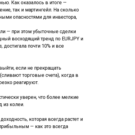
ю. Как оказалось в итоге —
ние, так и мартингейл. На сколько
ными опасностями для инвестора,
ели — при этом убыточные сделки
ощный восходящий тренд по EURJPY и
s,
достигала почти 10% и все
выйти, если не прекращать
(сливают торговые счета), когда в
резко реагируют.
актически уверен, что более мелкие
 из колеи.
оходность, которая всегда растет и
 прибыльным — как это всегда