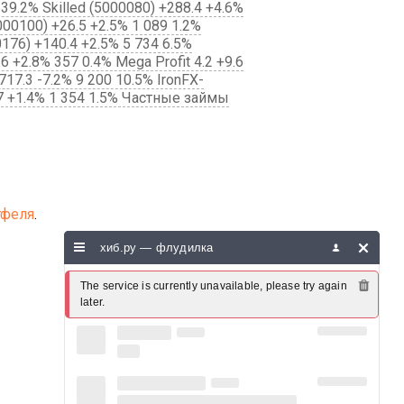
39.2% Skilled (5000080) +288.4 +4.6%
000100) +26.5 +2.5% 1 089 1.2%
0176) +140.4 +2.5% 5 734 6.5%
 +2.8% 357 0.4% Mega Profit 4.2 +9.6
17.3 -7.2% 9 200 10.5% IronFX-
.7 +1.4% 1 354 1.5% Частные займы
тфеля
.
хиб.ру — флудилка
The service is currently unavailable, please try again 
later.