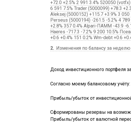
+72.0 +2.5% 2 991 3.4% 520050 (votfx
6 591 7.5% Trader (5000099) +78.3 +2.
Aleksej (5000152) +115.7 +3.9% 3 050
Perseus (5000194) -261.5 -5.2% 4 789
+2.8% 357 0.4% Alpari-ПАММ -43.9 -6.
Haeres -717.3 -7.2% 9 200 10.5% Пс
+0.6 +0.4% 151 0.2% Wm-debt +0.6 +0
2
Изменения по балансу за неделю
Доход инвестиционного портфеля з
Согласно моему балансовому учёту:
Прибыль/убыток от инвестиционной 
Сформированы резервы на возможн
Прибыль/убыток от валютной перео