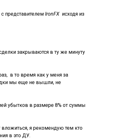
 с представителем
IronFX
исходя из
сделки закрываются в ту же минуту
раз, в то время как у меня за
садки мы еще не вышли, не
цией убытков в размере 8% от суммы
т вложиться, я рекомендую тем кто
ния в это ДУ.