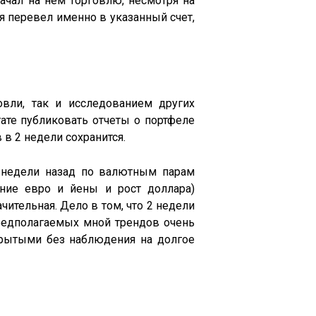
ачал на нем торговлю, несмотря на
 я перевел именно в указанный счет,
овли, так и исследованием других
тате публиковать отчеты о портфеле
в 2 недели сохранится.
2 недели назад по валютным парам
ние евро и йены и рост доллара)
чительная. Дело в том, что 2 недели
предполагаемых мной трендов очень
крытыми без наблюдения на долгое