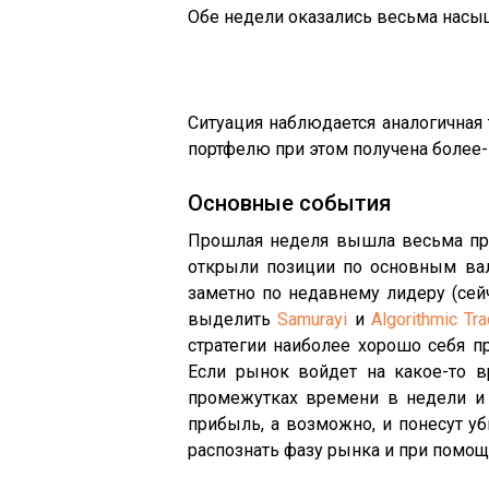
Обе недели оказались весьма насы
Ситуация наблюдается аналогичная 
портфелю при этом получена более
Основные события
Прошлая неделя вышла весьма при
открыли позиции по основным ва
заметно по недавнему лидеру (сей
выделить
Samurayi
и
Algorithmic Tra
стратегии наиболее хорошо себя 
Если рынок войдет на какое-то в
промежутках времени в недели и м
прибыль, а возможно, и понесут у
распознать фазу рынка и при помощ