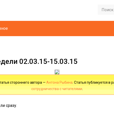
зное
едели 02.03.15-15.03.15
татья стороннего автора —
Антона Рыбина
. Статья публикуется в 
сотрудничества с читателями
.
ли сразу.