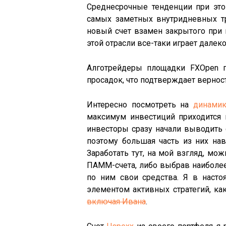
Среднесрочные тенденции при это
самых заметных внутридневных т
новый счет взамен закрытого при п
этой отрасли все-таки играет далек
Алготрейдеры площадки FXOpen п
просадок, что подтверждает вернос
Интересно посмотреть на
динамик
максимум инвестиций приходится 
инвесторы сразу начали выводить 
поэтому большая часть из них нав
Заработать тут, на мой взгляд, мо
ПАММ-счета, либо выбрав наиболе
по ним свои средства. Я в наст
элементом активных стратегий, ка
включая Ивана
.