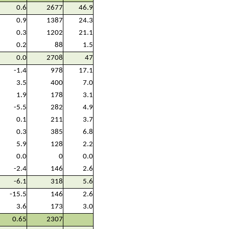
0.6
2677
46.9
0.9
1387
24.3
0.3
1202
21.1
0.2
88
1.5
0.0
2708
47
-1.4
978
17.1
3.5
400
7.0
1.9
178
3.1
-5.5
282
4.9
0.1
211
3.7
0.3
385
6.8
5.9
128
2.2
0.0
0
0.0
-2.4
146
2.6
-6.1
318
5.6
-15.5
146
2.6
3.6
173
3.0
0.65
2307