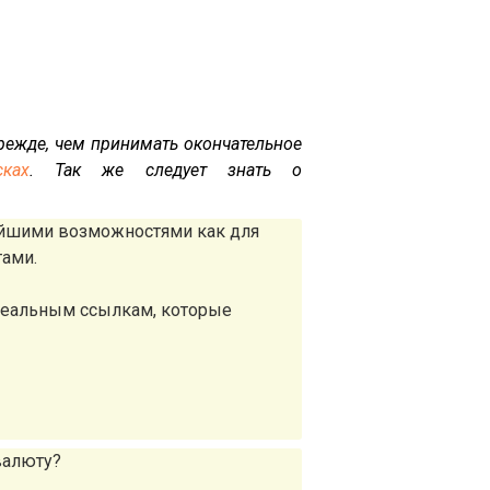
ежде, чем принимать окончательное
ках
. Так же следует знать о
айшими возможностями как для
тами.
реальным ссылкам, которые
валюту?