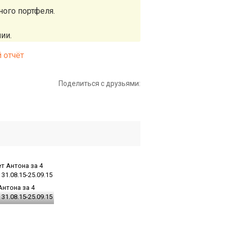
ного портфеля.
ии.
 отчёт
Поделиться с друзьями:
Антона за 4
31.08.15-25.09.15