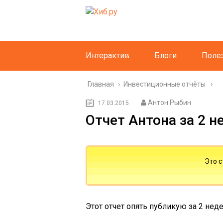
Интерактив
Блоги
Поле
Главная
›
Инвестиционные отчёты
Антон Рыбин
17.03.2015
Отчет Антона за 2 н
Это с
Этот отчет опять публикую за 2 неде