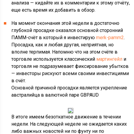
анализа — кидайте их в комментарии к этому отчёту,
еще есть время их добавить в обзор.
На момент окончания этой недели в достаточно
глубокой просадке оказался основной сторонний
ПАММ-счёт в который я инвестирую
merk-pamm2
.
Просадка, как и любая другая, неприятная, но
вполне терпимая. Напомню что на этом счёте в
торговле используется классический
мартингейл
и
торговля не подразумевает фиксирование убытков
— инвесторы рискуют всеми своими инвестициями
в счёт.
Основной причиной просадки является укрепление
австралийца в валютной паре GBPAUD
В итоге имеем безоткатное движение в течении
недели. На следующей неделе не ожидается каких
либо важных новостей ни по фунту ни по