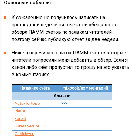
Основные события
К сожалению не получилось написать на
прошедшей неделе ни отчёта, ни обещанного
обзора ПАММ-счетов по заявкам читателей,
поэтому сейчас публикую отчёт за две недели.
Ниже я перечислю список ПАММ-счетов которые
читатели попросили меня добавить в обзор. Если я
какой либо счёт пропустил, то прошу на это указать
в комментариях.
Название счёта
mfxbook/комментарий
Альпари
Auto-Tortoise
>>>
Platon
Surest
Surest Secure
Goldclever