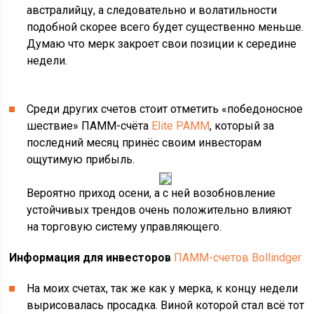
австралийцу, а следовательно и волатильности
подобной скорее всего будет существенно меньше.
Думаю что мерк закроет свои позиции к середине
недели.
Среди других счетов стоит отметить «победоносное
шествие» ПАММ-счёта
Elite PAMM
, который за
последний месяц принёс своим инвесторам
ощутимую прибыль.
Вероятно приход осени, а с ней возобновление
устойчивых трендов очень положительно влияют
на торговую систему управляющего.
Информация для инвесторов
ПАММ-счетов Bollindger
На моих счетах, так же как у мерка, к концу недели
вырисовалась просадка. Виной которой стал всё тот