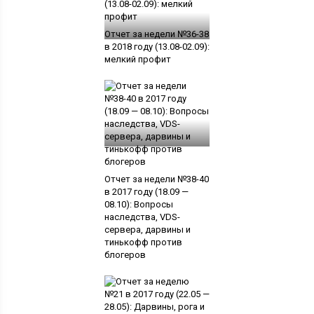
Отчет за недели №36-38
в 2018 году (13.08-02.09):
мелкий профит
Отчет за недели №38-40
в 2017 году (18.09 —
08.10): Вопросы
наследства, VDS-
сервера, дарвины и
тинькофф против
блогеров