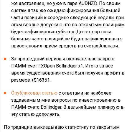
же австралиец, но уже в паре AUDNZD. По своим
счетам я так же ожидаю фиксирования большей
части позиций к середине следующей недели, при
этом вполне допускаю что по открытым позициям
будет зафиксирован убыток. До тех пор пока
большая часть позиций не будет зафиксирована я
приостановил приём средств на счетах Альпари.
За прошедший период я окончательно закрыл
ПАММ-счёт FXOpen Bollindger x1. Итого за всё
время существования счёта был получен профит в
размере +$16351.
Опубликовал статью
с ответами на наиболее
задаваемым мне вопросы по инвестированию в
ПАММ-счета Bollindger. В дальнейшем планирую в
эту статью дополнять.
По традиции выкладываю статистику по закрытым