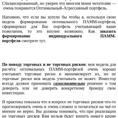
Сбалансированный, но уверен что многим моим читателям —
очень понравится Оптимальный-Агрессивный портфель.
Напомню, что если вы хотели бы чтобы я, используя свою
модель формирования оптимального ПАММ-портфеля,
сформировал для Вас портфель учитывающий ваши
пожелания, то это вполне возможно. Как
заказать
формирование индивидуального ПАММ-
портфеля
смотрите тут.
По поводу торговых и не торговых рисков
: моя модель для
расчёта оптимальных ПАММ-портфелей очень хорошо
учитывает торговые риски и минимизирует их, но не
торговые риски моя модель учитывать не может. Инвестор
всегда должен принимать
самостоятельно
решение о том
доверить или не доверять конкретному брокеру свои
инвестиции.
И практика показала что в вопросе не торговых рисков что-то
прогнозировать очень и очень сложно и полагаться на чьё-то
мнение не верно. Вы должны понимать, что при реализации
не торговых рисков Вам нельзя будет винить никого кроме