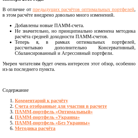
В отличие от
предыдущих расчётов оптимальных портфелей
,
в этом расчёте внедрено довольно много изменений.
Добавлены новые ПАММ-счета.
Не значительно, но принципиально изменена методика
расчёта средней доходности ПАММ-счетов.
Теперь я, в рамках оптимальных портфелей,
рассчитываю дополнительно Консервативный,
Сбалансированный и Агрессивный портфели.
Уверен читателям будет очень интересен этот обзор, особенно
из-за последнего пункта.
Содержание
Комментарий к расчёту
Счета отобранные для участия в расчете
ПАММ-портфель «Оптимальный»
ПАММ-портфель «Украина»
ПАММ-портфель «Без Украины»
Методика расчёта