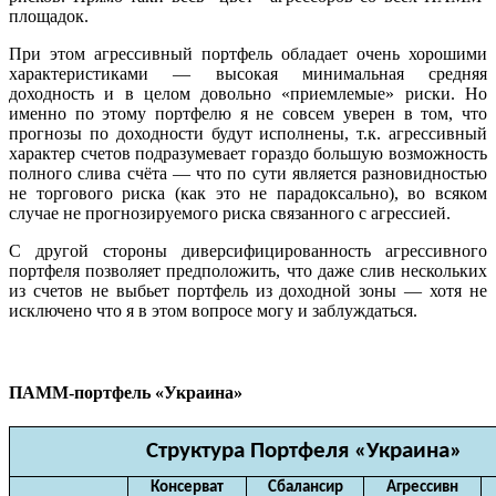
площадок.
При этом агрессивный портфель обладает очень хорошими
характеристиками — высокая минимальная средняя
доходность и в целом довольно «приемлемые» риски. Но
именно по этому портфелю я не совсем уверен в том, что
прогнозы по доходности будут исполнены, т.к. агрессивный
характер счетов подразумевает гораздо большую возможность
полного слива счёта — что по сути является разновидностью
не торгового риска (как это не парадоксально), во всяком
случае не прогнозируемого риска связанного с агрессией.
С другой стороны диверсифицированность агрессивного
портфеля позволяет предположить, что даже слив нескольких
из счетов не выбьет портфель из доходной зоны — хотя не
исключено что я в этом вопросе могу и заблуждаться.
ПАММ-портфель «Украина»
Структура Портфеля «Украина»
Консерват
Сбалансир
Агрессивн