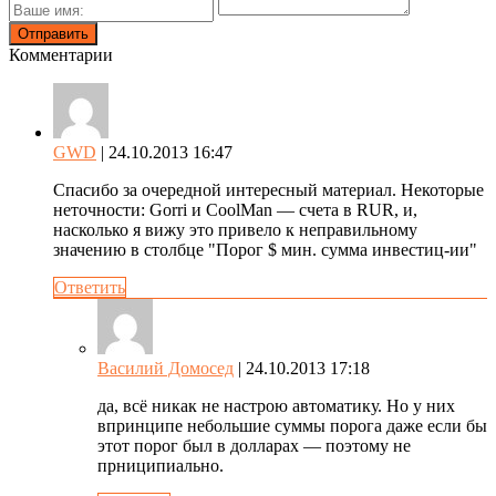
Комментарии
GWD
| 24.10.2013 16:47
Спасибо за очередной интересный материал. Некоторые
неточности: Gorri и CoolMan — счета в RUR, и,
насколько я вижу это привело к неправильному
значению в столбце "Порог $ мин. сумма инвестиц-ии"
Ответить
Василий Домосед
| 24.10.2013 17:18
да, всё никак не настрою автоматику. Но у них
впринципе небольшие суммы порога даже если бы
этот порог был в долларах — поэтому не
прниципиально.