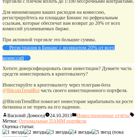
торговли с плечом вплоть до 1:100 бессрочными контрактами.
Для минимизации ваших расходов на комиссию,
регистрируйтесь на площадке Бинанс по рефреальным
ссылкам, которые обеспечат вам возврат до 20% от всех
комиссий уплачиваемых бирже.
При активной торговле это большие суммы.
Регистрация в Бинанс с возвратом 20% от всех
комиссий
Хотите диверсифицировать свои инвестиции? Думаете часть
средств инвестировать в криптовалюту?
Инвестируйте в криптовалюту через телеграм-бота
@BitcoinTrendBot
часть своего инвестиционного портфеля.
@BitcoinTrendBot помогает инвесторам зарабатывать на росте
биткоина и не терять на его падении.
Василий Домосед
24.10.2013
Инвестиционные отчёты
Метки:
Оптимальные ПАММ портфели
Оценка статьи:
(пока