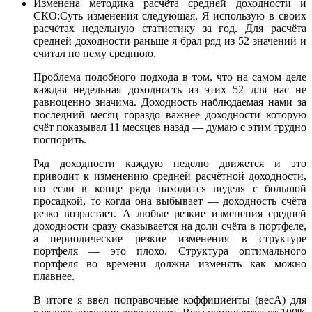
Изменена методика расчёта средней доходности и
СКО:Суть изменения следующая. Я использую в своих
расчётах недельную статистику за год. Для расчёта
средней доходности раньше я брал ряд из 52 значений и
считал по нему среднюю.
Проблема подобного подхода в том, что на самом деле
каждая недельная доходность из этих 52 для нас не
равноценно значима. Доходность наблюдаемая нами за
последний месяц гораздо важнее доходности которую
счёт показывал 11 месяцев назад — думаю с этим трудно
поспорить.
Ряд доходности каждую неделю движется и это
приводит к изменению средней расчётной доходности,
но если в конце ряда находится неделя с большой
просадкой, то когда она выбывает — доходность счёта
резко возрастает. А любые резкие изменения средней
доходности сразу сказывается на доли счёта в портфеле,
а периодические резкие изменения в структуре
портфеля — это плохо. Структура оптимального
портфеля во времени должна изменять как можно
плавнее.
В итоге я ввел поправочные коффициенты (весА) для