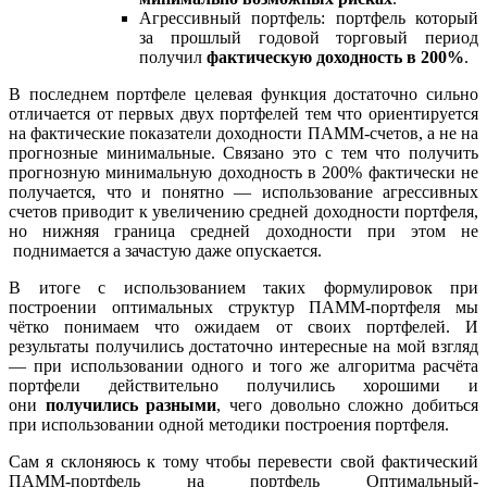
Агрессивный портфель: портфель который
за прошлый годовой торговый период
получил
фактическую доходность в 200%
.
В последнем портфеле целевая функция достаточно сильно
отличается от первых двух портфелей тем что ориентируется
на фактические показатели доходности ПАММ-счетов, а не на
прогнозные минимальные. Связано это с тем что получить
прогнозную минимальную доходность в 200% фактически не
получается, что и понятно — использование агрессивных
счетов приводит к увеличению средней доходности портфеля,
но нижняя граница средней доходности при этом не
поднимается а зачастую даже опускается.
В итоге с использованием таких формулировок при
построении оптимальных структур ПАММ-портфеля мы
чётко понимаем что ожидаем от своих портфелей. И
результаты получились достаточно интересные на мой взгляд
— при использовании одного и того же алгоритма расчёта
портфели действительно получились хорошими и
они
получились разными
, чего довольно сложно добиться
при использовании одной методики построения портфеля.
Сам я склоняюсь к тому чтобы перевести свой фактический
ПАММ-портфель на портфель Оптимальный-