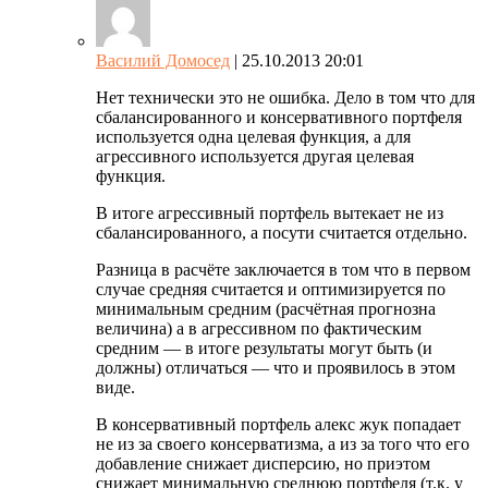
Василий Домосед
| 25.10.2013 20:01
Нет технически это не ошибка. Дело в том что для
сбалансированного и консервативного портфеля
используется одна целевая функция, а для
агрессивного используется другая целевая
функция.
В итоге агрессивный портфель вытекает не из
сбалансированного, а посути считается отдельно.
Разница в расчёте заключается в том что в первом
случае средняя считается и оптимизируется по
минимальным средним (расчётная прогнозна
величина) а в агрессивном по фактическим
средним — в итоге результаты могут быть (и
должны) отличаться — что и проявилось в этом
виде.
В консервативный портфель алекс жук попадает
не из за своего консерватизма, а из за того что его
добавление снижает дисперсию, но приэтом
снижает минимальную среднюю портфеля (т.к. у