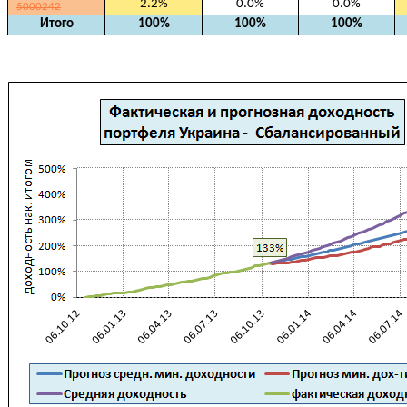
2.2%
0.0%
0.0%
5000242
Итого
100%
100%
100%