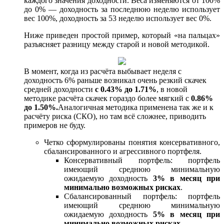
каждого значения доходности. Веса изменяются от 100%
до 0% — доходность за последнюю неделю использует
вес 100%, доходность за 53 неделю использует вес 0%.
Ниже приведен простой пример, который «на пальцах»
разъясняет разницу между старой и новой методикой.
В момент, когда из расчёта выбывает неделя с
доходность 6% раньше возникал очень резкий скачек
средней доходности
с 0.43% до 1.71%
, в новой
методике расчёта скачек гораздо более мягкий с
0.86%
до 1.50%.
Аналогичная методика применена так же и к
расчёту риска (СКО), но там всё сложнее, приводить
примеров не буду.
Четко сформулированы понятия консервативного,
сбалансированного и агрессивного портфеля.
Консервативный портфель: портфель
имеющий среднюю минимальную
ожидаемую доходность
3% в месяц при
минимально возможных рисках
.
Сбалансированный портфель: портфель
имеющий среднюю минимальную
ожидаемую доходность
5% в месяц при
минимально возможных рисках
.