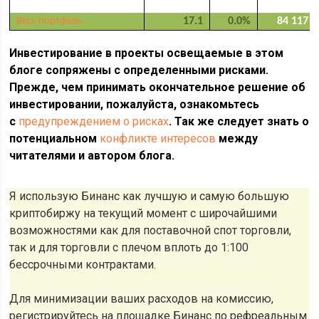
Весь портфель
17.1
0.0%
84 117
Инвестирование в проекты освещаемые в этом
блоге сопряжены с определенными рисками.
Прежде, чем принимать окончательное решение об
инвестировании, пожалуйста, ознакомьтесь
с
предупреждением о рисках
. Так же следует знать о
потенциальном
конфликте интересов
между
читателями и автором блога.
Я использую Бинанс как лучшую и самую большую
криптобиржу на текущий момент с широчайшими
возможностями как для поставочной спот торговли,
так и для торговли с плечом вплоть до 1:100
бессрочными контрактами.
Для минимизации ваших расходов на комиссию,
регистрируйтесь на площадке Бинанс по рефреальным