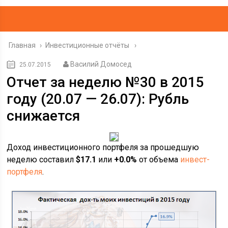
Главная
›
Инвестиционные отчёты
Василий Домосед
25.07.2015
Отчет за неделю №30 в 2015
году (20.07 — 26.07): Рубль
снижается
Доход инвестиционного портфеля за прошедшую
неделю составил
$
17.1
или
+0.0%
от объема
инвест-
портфеля
.