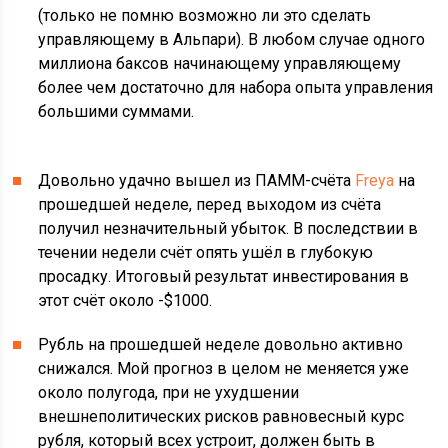
(только не помню возможно ли это сделать
управляющему в Альпари). В любом случае одного
миллиона баксов начинающему управляющему
более чем достаточно для набора опыта управления
большими суммами.
Довольно удачно вышел из ПАММ-счёта
Freya
на
прошедшей неделе, перед выходом из счёта
получил незначительный убыток. В последствии в
течении недели счёт опять ушёл в глубокую
просадку. Итоговый результат инвестирования в
этот счёт около -$1000.
Рубль на прошедшей неделе довольно активно
снижался. Мой прогноз в целом не меняется уже
около полугода, при не ухудшении
внешнеполитических рисков равновесный курс
рубля, который всех устроит, должен быть в