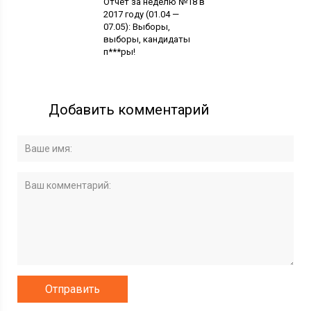
Отчет за неделю №18 в
2017 году (01.04 —
07.05): Выборы,
выборы, кандидаты
п***ры!
Добавить комментарий