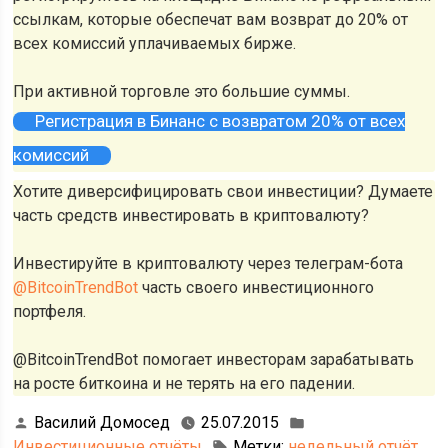
ссылкам, которые обеспечат вам возврат до 20% от
всех комиссий уплачиваемых бирже.
При активной торговле это большие суммы.
Регистрация в Бинанс с возвратом 20% от всех
комиссий
Хотите диверсифицировать свои инвестиции? Думаете
часть средств инвестировать в криптовалюту?
Инвестируйте в криптовалюту через телеграм-бота
@BitcoinTrendBot
часть своего инвестиционного
портфеля.
@BitcoinTrendBot помогает инвесторам зарабатывать
на росте биткоина и не терять на его падении.
Василий Домосед
25.07.2015
Инвестиционные отчёты
Метки:
недельный отчёт