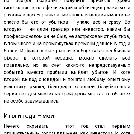
не всегда позволит получить прибыль. Даже
включение в портфель акций и облигаций развитых и
развивающихся рынков, металлов и недвижимости не
спасло бы его от убытков – упало всё и сразу. Во
вторую – ни один трейдер или инвестор, каким бы
профессионалом он не был, не застрахован от убытков,
в том числе и на промежутках времени длиной в год и
более. И финансовые рынки вообще такая необычная
сфера, в которой нередко можно сделать всё
правильно, но за счёт каких-то непредсказуемых
событий вместо прибыли выйдет убыток. И хотя
второй вывод очевиден и понятен любому опытному
участнику рынка, благодаря хорошей безубыточной
серии лет для многих из трейдеров мы как-то об этом
не особо задумывались.
Итоги года – мои
Нечего скрывать – этот год стал первым
отрицательным годом для меня, как инвестора. И хотя