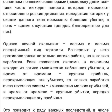
основном ночными скальперами (поскольку днём всё-
таки часто выходят новости, которые вызывают
относительно резкие движения, вследствие которых у
систем данного типа возможны большие убытки, а
ночь – время отсутствия трендов, благоприятное для
них).
Однако ночной скальпинг – весьма и весьма
специфичный вид торговли. Во-первых, у него
противоположна не только логика работы, но и логика
заработка. Если momentum системы в основном
исходят из логики «множество небольших убытков, и
время от времени – крупная прибыль,
перекрывающая эти убытки», то логика заработка
mean-reversion систем – «множество мелких прибылей,
и время от времени – крупные убытки, нередко
перекрывающие эту прибыль».
Это приводит к ряду важных последствий, в числе