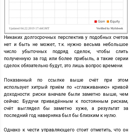
Никаких долгосрочных перспектив у подобных счетов
нет и быть не может, т.к. нужно весьма небольшое
число убыточных подряд сделок, чтобы слить
полученную за год или более прибыль, а такие серии
сделок обязательно будут, это лишь вопрос времени.
Показанный по ссылке выше счёт при этом
использует хитрый приём по «сглаживанию» кривой
доходности: риски вначале были заметно выше, чем
сейчас. Будучи приведённым к постоянным рискам,
счёт выглядел бы заметно хуже, а результат за
последний год наверняка был бы близким к нулю.
Однако к чести управляющего стоит отметить, что он