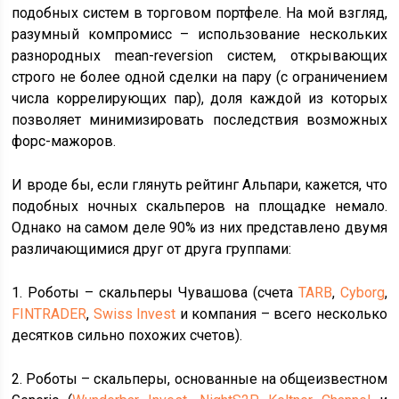
подобных систем в торговом портфеле. На мой взгляд,
разумный компромисс – использование нескольких
разнородных mean-reversion систем, открывающих
строго не более одной сделки на пару (с ограничением
числа коррелирующих пар), доля каждой из которых
позволяет минимизировать последствия возможных
форс-мажоров.
И вроде бы, если глянуть рейтинг Альпари, кажется, что
подобных ночных скальперов на площадке немало.
Однако на самом деле 90% из них представлено двумя
различающимися друг от друга группами:
1. Роботы – скальперы Чувашова (счета
TARB
,
Cyborg
,
FINTRADER
,
Swiss Invest
и компания – всего несколько
десятков сильно похожих счетов).
2. Роботы – скальперы, основанные на общеизвестном