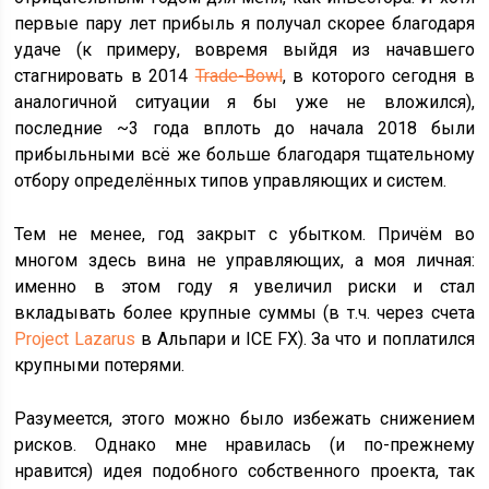
первые пару лет прибыль я получал скорее благодаря
удаче (к примеру, вовремя выйдя из начавшего
стагнировать в 2014
Trade-Bowl
, в которого сегодня в
аналогичной ситуации я бы уже не вложился),
последние ~3 года вплоть до начала 2018 были
прибыльными всё же больше благодаря тщательному
отбору определённых типов управляющих и систем.
Тем не менее, год закрыт с убытком. Причём во
многом здесь вина не управляющих, а моя личная:
именно в этом году я увеличил риски и стал
вкладывать более крупные суммы (в т.ч. через счета
Project Lazarus
в Альпари и ICE FX). За что и поплатился
крупными потерями.
Разумеется, этого можно было избежать снижением
рисков. Однако мне нравилась (и по-прежнему
нравится) идея подобного собственного проекта, так