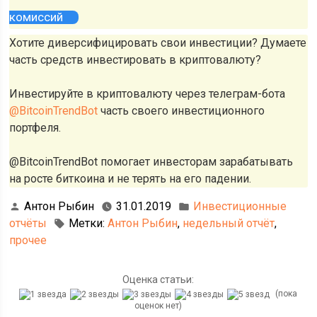
комиссий
Хотите диверсифицировать свои инвестиции? Думаете
часть средств инвестировать в криптовалюту?
Инвестируйте в криптовалюту через телеграм-бота
@BitcoinTrendBot
часть своего инвестиционного
портфеля.
@BitcoinTrendBot помогает инвесторам зарабатывать
на росте биткоина и не терять на его падении.
Антон Рыбин
31.01.2019
Инвестиционные
отчёты
Метки:
Антон Рыбин
,
недельный отчёт
,
прочее
Оценка статьи:
(пока
оценок нет)