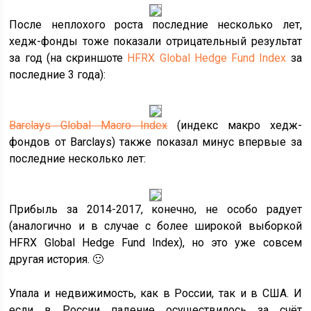
После неплохого роста последние несколько лет,
хедж-фонды тоже показали отрицательный результат
за год (на скриншоте
HFRX Global Hedge Fund Index
за
последние 3 года):
Barclays Global Macro Index
(индекс макро хедж-
фондов от Barclays) также показал минус впервые за
последние несколько лет:
Прибыль за 2014-2017, конечно, не особо радует
(аналогично и в случае с более широкой выборкой
HFRX Global Hedge Fund Index), но это уже совсем
другая история. 🙂
Упала и недвижимость, как в России, так и в США. И
если в России падение осуществилось за счёт