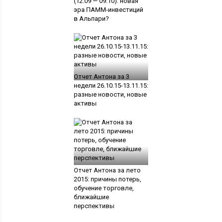
(12.09 — 09.10): новая
эра ПАММ-инвестиций
в Альпари?
Отчет Антона за 3
недели 26.10.15-13.11.15:
разные новости, новые
активы
Отчет Антона за лето
2015: причины потерь,
обучение торговле,
ближайшие
перспективы