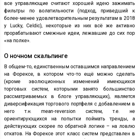
все управляющие считают хорошей идею зажимать
фильтры по волатильности (подход, приведший к
более-менее удовлетворительным результатам в 2018
у Lucky, Celdic), некоторые из них всё же активно
прорабатывают смежные идеи, лежавшие до сих пор
«на полке».
О ночном скальпинге
В общем-то, единственным оставшимся направлением
на Форексе, в котором что-то ещё можно сделать
(кроме эволюционных изменений имеющихся
торговых систем, которыми занято большинство
рассматриваемых в блоге управляющих), является
диверсификация торгового портфеля с добавлением в
него т.н. mean-reversion систем, т.е. не
ориентирующихся на попытки поймать тренды, а
действующих скорее по обратной логике – на ловлю
откатов. На Форексе этот класс систем представлен в