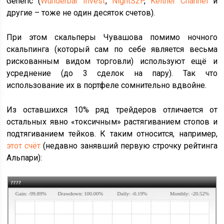
Generic (
Wunderbar Invest
,
NightS2P
,
Keltner Channel
и
другие – тоже не один десяток счетов).
При этом скальперы Чувашова помимо ночного
скальпинга (который сам по себе является весьма
рискованным видом торговли) используют ещё и
усреднение (до 3 сделок на пару). Так что
использование их в портфеле сомнительно вдвойне.
Из оставшихся 10% ряд трейдеров отличается от
остальных явно «токсичным» растягиванием стопов и
подтягиванием тейков. К таким относится, например,
этот счёт
(недавно занявший первую строчку рейтинга
Альпари):