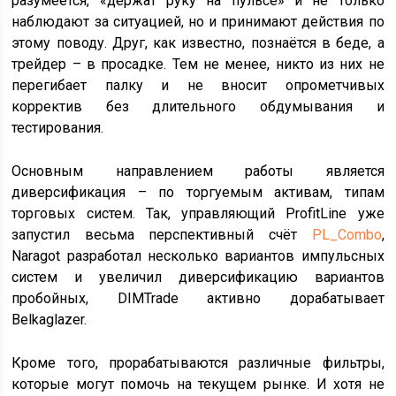
разумеется, «держат руку на пульсе» и не только
наблюдают за ситуацией, но и принимают действия по
этому поводу. Друг, как известно, познаётся в беде, а
трейдер – в просадке. Тем не менее, никто из них не
перегибает палку и не вносит опрометчивых
корректив без длительного обдумывания и
тестирования.
Основным направлением работы является
диверсификация – по торгуемым активам, типам
торговых систем. Так, управляющий ProfitLine уже
запустил весьма перспективный счёт
PL_Combo
,
Naragot разработал несколько вариантов импульсных
систем и увеличил диверсификацию вариантов
пробойных, DIMTrade активно дорабатывает
Belkaglazer.
Кроме того, прорабатываются различные фильтры,
которые могут помочь на текущем рынке. И хотя не