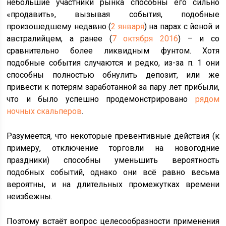
небольшие участники рынка способны его сильно
«продавить», вызывая события, подобные
произошедшему недавно (
2 января
) на парах с йеной и
австралийцем, а ранее (
7 октября 2016
) – и со
сравнительно более ликвидным фунтом. Хотя
подобные события случаются и редко, из-за п. 1 они
способны полностью обнулить депозит, или же
привести к потерям заработанной за пару лет прибыли,
что и было успешно продемонстрировано
рядом
ночных скальперов
.
Разумеется, что некоторые превентивные действия (к
примеру, отключение торговли на новогодние
праздники) способны уменьшить вероятность
подобных событий, однако они всё равно весьма
вероятны, и на длительных промежутках времени
неизбежны.
Поэтому встаёт вопрос целесообразности применения