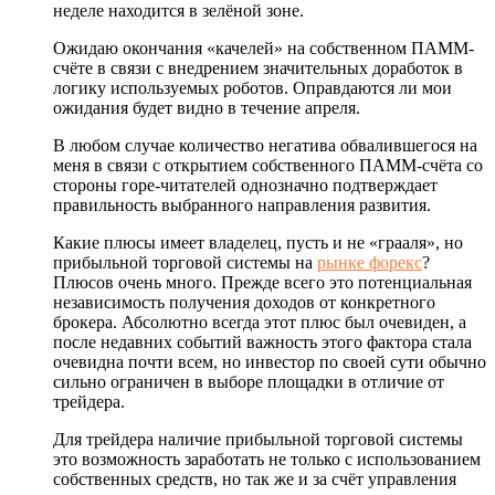
неделе находится в зелёной зоне.
Ожидаю окончания «качелей» на собственном ПАММ-
счёте в связи с внедрением значительных доработок в
логику используемых роботов. Оправдаются ли мои
ожидания будет видно в течение апреля.
В любом случае количество негатива обвалившегося на
меня в связи с открытием собственного ПАММ-счёта со
стороны горе-читателей однозначно подтверждает
правильность выбранного направления развития.
Какие плюсы имеет владелец, пусть и не «грааля», но
прибыльной торговой системы на
рынке форекс
?
Плюсов очень много. Прежде всего это потенциальная
независимость получения доходов от конкретного
брокера. Абсолютно всегда этот плюс был очевиден, а
после недавних событий важность этого фактора стала
очевидна почти всем, но инвестор по своей сути обычно
сильно ограничен в выборе площадки в отличие от
трейдера.
Для трейдера наличие прибыльной торговой системы
это возможность заработать не только с использованием
собственных средств, но так же и за счёт управления