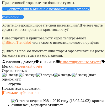
При активной торговле это большие суммы.
Регистрация в Бинанс с возвратом 20% от всех
комиссий
Хотите диверсифицировать свои инвестиции? Думаете часть
средств инвестировать в криптовалюту?
Инвестируйте в криптовалюту через телеграм-бота
@BitcoinTrendBot
часть своего инвестиционного портфеля.
@BitcoinTrendBot помогает инвесторам зарабатывать на росте
биткоина и не терять на его падении.
Василий Домосед
31.03.2015
Инвестиционные отчёты
Метки:
недельный отчёт
Оценка статьи:
(пока
оценок нет)
Загрузка...
Поделиться с друзьями:
Похожие публикации