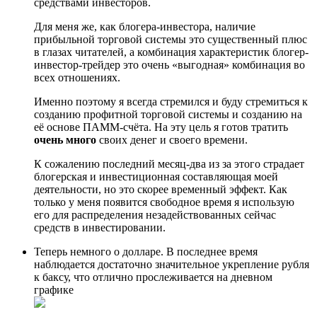
средствами инвесторов.
Для меня же, как блогера-инвестора, наличие
прибыльной торговой системы это существенный плюс
в глазах читателей, а комбинация характеристик блогер-
инвестор-трейдер это очень «выгодная» комбинация во
всех отношениях.
Именно поэтому я всегда стремился и буду стремиться к
созданию профитной торговой системы и созданию на
её основе ПАММ-счёта. На эту цель я готов тратить
очень много
своих денег и своего времени.
К сожалению последний месяц-два из за этого страдает
блогерская и инвестиционная составляющая моей
деятельности, но это скорее временный эффект. Как
только у меня появится свободное время я использую
его для распределения незадействованных сейчас
средств в инвестировании.
Теперь немного о долларе. В последнее время
наблюдается достаточно значительное укрепление рубля
к баксу, что отлично прослеживается на дневном
графике