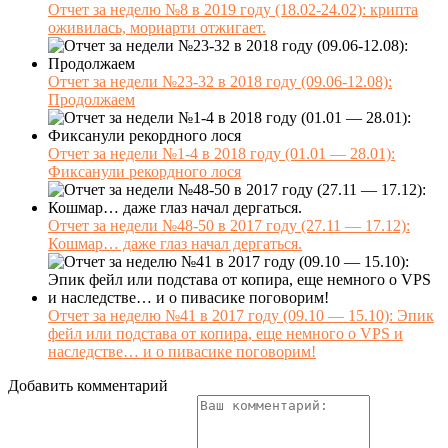
Отчет за неделю №8 в 2019 году (18.02-24.02): крипта
оживилась, мориарти отжигает.
Отчет за недели №23-32 в 2018 году (09.06-12.08):
Продолжаем
Отчет за недели №1-4 в 2018 году (01.01 — 28.01):
Фиксанули рекордного лося
Отчет за недели №48-50 в 2017 году (27.11 — 17.12):
Кошмар… даже глаз начал дергаться.
Отчет за неделю №41 в 2017 году (09.10 — 15.10): Эпик
фейл или подстава от копира, еще немного о VPS и
наследстве… и о пивасике поговорим!
Добавить комментарий