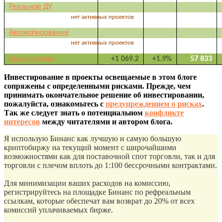
Реальное ДУ
нет активных проектов
Автокопирование
нет активных проектов
Весь портфель
+1 069.2
+1.9%
57 833
Инвестирование в проекты освещаемые в этом блоге
сопряжены с определенными рисками. Прежде, чем
принимать окончательное решение об инвестировании,
пожалуйста, ознакомьтесь с
предупреждением о рисках
.
Так же следует знать о потенциальном
конфликте
интересов
между читателями и автором блога.
Я использую Бинанс как лучшую и самую большую
криптобиржу на текущий момент с широчайшими
возможностями как для поставочной спот торговли, так и для
торговли с плечом вплоть до 1:100 бессрочными контрактами.
Для минимизации ваших расходов на комиссию,
регистрируйтесь на площадке Бинанс по рефреальным
ссылкам, которые обеспечат вам возврат до 20% от всех
комиссий уплачиваемых бирже.