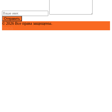
© 2026 Все права защищены.
fb
tw
vk