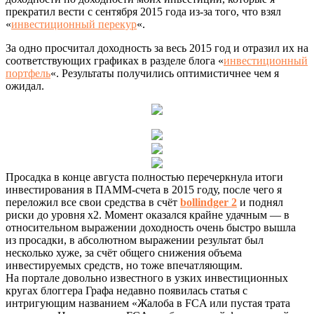
прекратил вести с сентября 2015 года из-за того, что взял
«
инвестиционный перекур
«.
За одно просчитал доходность за весь 2015 год и отразил их на
соответствующих графиках в разделе блога «
инвестиционный
портфель
«. Результаты получились оптимистичнее чем я
ожидал.
Просадка в конце августа полностью перечеркнула итоги
инвестирования в ПАММ-счета в 2015 году, после чего я
переложил все свои средства в счёт
bollindger 2
и поднял
риски до уровня х2. Момент оказался крайне удачным — в
относительном выражении доходность очень быстро вышла
из просадки, в абсолютном выражении результат был
несколько хуже, за счёт общего снижения объема
инвестируемых средств, но тоже впечатляющим.
На портале довольно известного в узких инвестиционных
кругах блоггера Графа недавно появилась статья с
интригующим названием «Жалоба в FCA или пустая трата