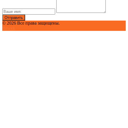
© 2026 Все права защищены.
fb
tw
vk