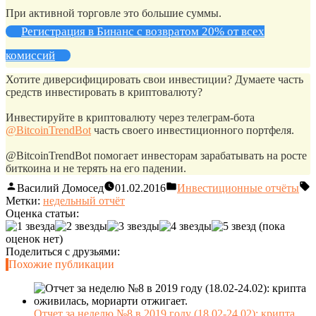
При активной торговле это большие суммы.
Регистрация в Бинанс с возвратом 20% от всех
комиссий
Хотите диверсифицировать свои инвестиции? Думаете часть
средств инвестировать в криптовалюту?
Инвестируйте в криптовалюту через телеграм-бота
@BitcoinTrendBot
часть своего инвестиционного портфеля.
@BitcoinTrendBot помогает инвесторам зарабатывать на росте
биткоина и не терять на его падении.
Василий Домосед
01.02.2016
Инвестиционные отчёты
Метки:
недельный отчёт
Оценка статьи:
(пока
оценок нет)
Поделиться с друзьями:
Похожие публикации
Отчет за неделю №8 в 2019 году (18.02-24.02): крипта