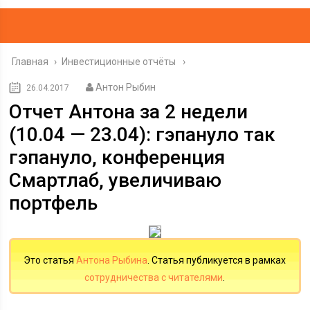
Главная
›
Инвестиционные отчёты
Антон Рыбин
26.04.2017
Отчет Антона за 2 недели
(10.04 — 23.04): гэпануло так
гэпануло, конференция
Смартлаб, увеличиваю
портфель
Это статья
Антона Рыбина
. Статья публикуется в рамках
сотрудничества с читателями
.