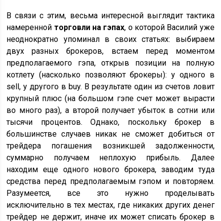
В связи с этим, весьма интересной выглядит тактика
намеренной
торговли на гэпах
, о которой Василий уже
неоднократно упоминал в своих статьях: выбираем
двух разных брокеров, встаем перед моментом
предполагаемого гэпа, открыв позиции на полную
котлету (насколько позволяют брокеры): у одного в
sell, у другого в buy. В результате один из счетов ловит
крупный плюс (на большом гэпе счет может вырасти
во много раз), а второй получает убыток в сотни или
тысячи процентов. Однако, поскольку брокер в
большинстве случаев никак не сможет добиться от
трейдера погашения возникшей задолженности,
суммарно получаем неплохую прибыль. Далее
находим еще одного нового брокера, заводим туда
средства перед предполагаемым гэпом и повторяем.
Разумеется, все это нужно проделывать
исключительно в тех местах, где никаких других денег
трейдер не держит, иначе их может списать брокер в