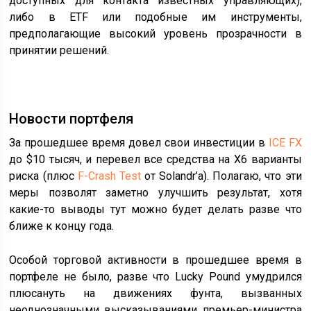
доступных для контакта известных управляющих),
либо в ETF или подобные им инструменты,
предполагающие высокий уровень прозрачности в
принятии решений.
Новости портфеля
За прошедшее время довел свои инвестиции в
ICE FX
до $10 тысяч, и перевел все средства на X6 варианты
риска (плюс
F-Crash Test
от Solandr’а). Полагаю, что эти
меры позволят заметно улучшить результат, хотя
какие-то выводы тут можно будет делать разве что
ближе к концу года.
Особой торговой активности в прошедшее время в
портфеле не было, разве что Lucky Pound умудрился
плюсануть на движениях фунта, вызванных
неоднозначными высказываниями премьер-министра