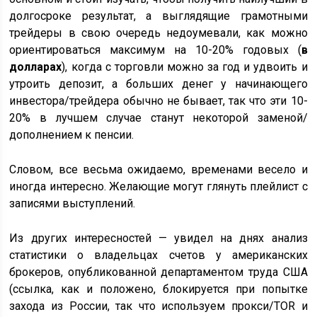
долгосроке результат, а выглядящие грамотными
трейдеры в свою очередь недоумевали, как можно
ориентироваться максимум на 10-20% годовых (
в
долларах
), когда с торговли можно за год и удвоить и
утроить депозит, а больших денег у начинающего
инвестора/трейдера обычно не бывает, так что эти 10-
20% в лучшем случае станут некоторой заменой/
дополнением к пенсии.
Словом, все весьма ожидаемо, временами весело и
иногда интересно. Желающие могут глянуть плейлист с
записями выступлений.
Из других интересностей — увидел на днях анализ
статистики о владельцах счетов у американских
брокеров, опубликованной департаментом труда США
(ссылка, как и положено, блокируется при попытке
захода из России, так что используем прокси/TOR и