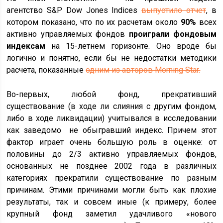
агентство S&P Dow Jones Indices
выпустило отчет
, в
котором показано, что по их расчетам около
90%
всех
активно управляемых фондов
проиграли фондовым
индексам
на 15-летнем горизонте. Оно вроде бы
логично и понятно, если бы не недостатки методики
расчета, показанные
одним из авторов Morning Star.
Во-первых, любой фонд, прекративший
существование (в ходе ли слияния с другим фондом,
либо в ходе ликвидации) учитывался в исследовании
как заведомо не обыгравший индекс. Причем этот
фактор играет очень большую роль в оценке: от
половины до 2/3 активно управляемых фондов,
основанных не позднее 2002 года в различных
категориях прекратили существование по разным
причинам. Этими причинами могли быть как плохие
результаты, так и совсем иные (к примеру, более
крупный фонд заметил удачливого «нового