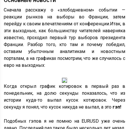
Основные новости
Сначала расскажу о «злободневном» событии —
реакции рынков на выборы во Франции, затем
перейду к своим впечатлениям от конференции.Итак, в
эти выходные, как большинству читателей наверняка
известно, проходил первый тур выборов президента
Франции. Разбор того, кто там и почему победил,
оставим убыточным аналитикам и новостным
порталам, а на графиках посмотрим, что же случилось с
евро на выходных:
Когда открыл график котировок в первый раз в
понедельник, на долю секунды показалось, что из
истории куда-то выпал кусок котировок. Через
секунду я понял, что кусок никуда не выпал, а это
гэп!
Подобных гэпов я не помню на EURUSD уже очень
давно. Последний раз такое было несколько лет назад.