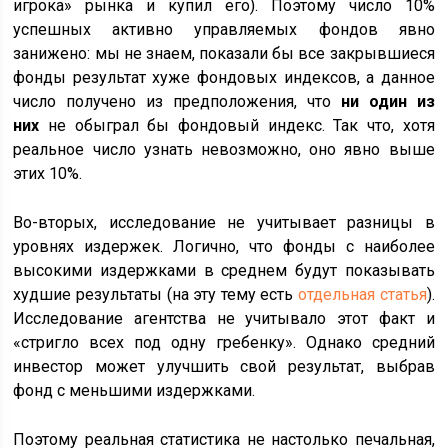
игрока» рынка и купил его). Поэтому число 10%
успешных активно управляемых фондов явно
занижено: мы не знаем, показали бы все закрывшиеся
фонды результат хуже фондовых индексов, а данное
число получено из предположения, что
ни один из
них
не обыграл бы фондовый индекс. Так что, хотя
реальное число узнать невозможно, оно явно выше
этих 10%.
Во-вторых, исследование не учитывает разницы в
уровнях издержек. Логично, что фонды с наиболее
высокими издержками в среднем будут показывать
худшие результаты (на эту тему есть
отдельная статья
).
Исследование агентства не учитывало этот факт и
«стригло всех под одну гребенку». Однако средний
инвестор может улучшить свой результат, выбрав
фонд с меньшими издержками.
Поэтому реальная статистика не настолько печальная,