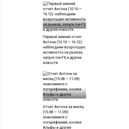
Первый зимний отчет
Антона (10.10 — 16.12):
наблюдаем возросшую
активность на рынках,
запуск Ice-FX и другие
новости
Отчет Антона за месяц
(15.08 — 11.09):
знакомимся с
логарифмами, косяки
Альфы и другие