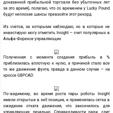
доказанной прибыльной торговли без убыточных лет
за это время), полагаю, что со временем у Lucky Pound
будут неплохие шансы превзойти этот рекорд.
Из счетов, за которыми наблюдаю, но в которые не
инвестирую могу отметить Insight — счет популярных в
Альфа-Форексе управляющих:
Полученная с момента создания прибыль в %
приблизилась вплотную к нулю, а причиной стало все
то же движение фунта, правда в данном случае — на
кроссе GBPCAD:
По-видимому, во время роста пары роботы Insight
имели открытые в sell позиции, и применялась сетка в
ожидании отката движения, что закончилось для
управляющих печально. Справедливости ради, слит