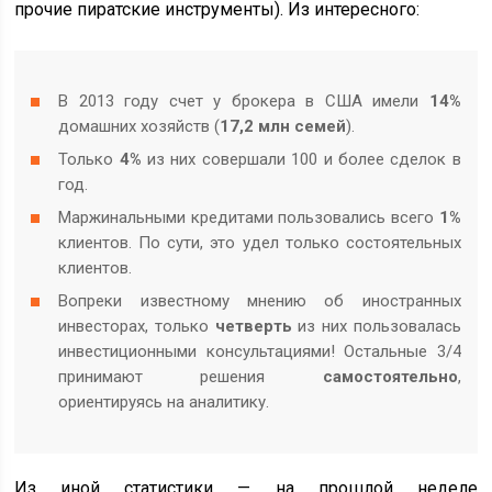
прочие пиратские инструменты). Из интересного:
В 2013 году счет у брокера в США имели
14%
домашних хозяйств (
17,2 млн семей
).
Только
4%
из них совершали 100 и более сделок в
год.
Маржинальными кредитами пользовались всего
1%
клиентов. По сути, это удел только состоятельных
клиентов.
Вопреки известному мнению об иностранных
инвесторах, только
четверть
из них пользовалась
инвестиционными консультациями! Остальные 3/4
принимают решения
самостоятельно
,
ориентируясь на аналитику.
Из иной статистики — на прошлой неделе