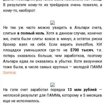
В результате кому-то из трейдеров очень повезло, а
кому-то, наоборот:
Не так уж часто можно увидеть в Альпари счета,
слитые
в полный ноль
. Хотя в данном случае, конечно
же, счета были слиты вовсе в минус, а остаток риска
брокер взял на себя. Если верить investflow, КИ
площадки уменьшился где-то на
$700 тысяч
, т.е.
потерь оказалось больше, чем заработков, поэтому
Альпари едва ли оказались в убытке. Хотя везунчики
тоже были, в числе самых крупных — молодой ПАММ
Gornica
:
На гэпе счет заработал порядка
13 млн рублей
—
неплохой результат для ПАММа, которому и 5 месяцев
еще не исполнилось.