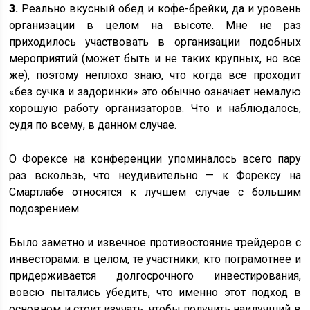
3.
Реально вкусный обед и кофе-брейки, да и уровень
организации в целом на высоте. Мне не раз
приходилось участвовать в организации подобных
мероприятий (может быть и не таких крупных, но все
же), поэтому неплохо знаю, что когда все проходит
«без сучка и задоринки» это обычно означает немалую
хорошую работу организаторов. Что и наблюдалось,
судя по всему, в данном случае.
О Форексе на конференции упоминалось всего пару
раз вскользь, что неудивительно — к Форексу на
Смартлабе относятся к лучшем случае с большим
подозрением.
Было заметно и извечное противостояние трейдеров с
инвесторами: в целом, те участники, кто пограмотнее и
придерживается долгосрочного инвестирования,
вовсю пытались убедить, что именно этот подход в
основном и стоит изучать, чтобы получить наилучший в