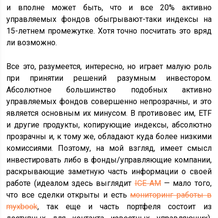
и вполне может быть, что и все 20% активно
управляемых фондов обыгрывают-таки индексы на
15-летнем промежутке. Хотя точно посчитать это вряд
ли возможно.
Все это, разумеется, интересно, но играет малую роль
при принятии решений разумным инвестором.
Абсолютное большинство подобных активно
управляемых фондов совершенно непрозрачны, и это
является основным их минусом. В противовес им, ETF
и другие продукты, копирующие индексы, абсолютно
прозрачны и, к тому же, обладают куда более низкими
комиссиями. Поэтому, на мой взгляд, имеет смысл
инвестировать либо в фонды/управляющие компании,
раскрывающие заметную часть информации о своей
работе (идеалом здесь выглядит
ICE AM
— мало того,
что все сделки открыты и есть
мониторинг работы в
myxbook
, так еще и часть портфеля состоит из