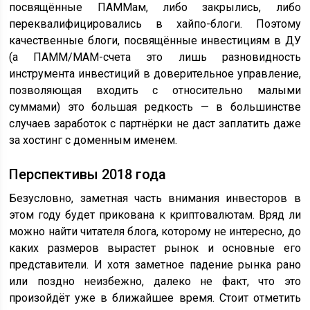
посвящённые ПАММам, либо закрылись, либо
переквалифицировались в хайпо-блоги. Поэтому
качественные блоги, посвящённые инвестициям в ДУ
(а ПАММ/MAM-счета это лишь разновидность
инструмента инвестиций в доверительное управление,
позволяющая входить с относительно малыми
суммами) это большая редкость — в большинстве
случаев заработок с партнёрки не даст заплатить даже
за хостинг с доменным именем.
Перспективы 2018 года
Безусловно, заметная часть внимания инвесторов в
этом году будет прикована к криптовалютам. Вряд ли
можно найти читателя блога, которому не интересно, до
каких размеров вырастет рынок и основные его
представители. И хотя заметное падение рынка рано
или поздно неизбежно, далеко не факт, что это
произойдёт уже в ближайшее время. Стоит отметить