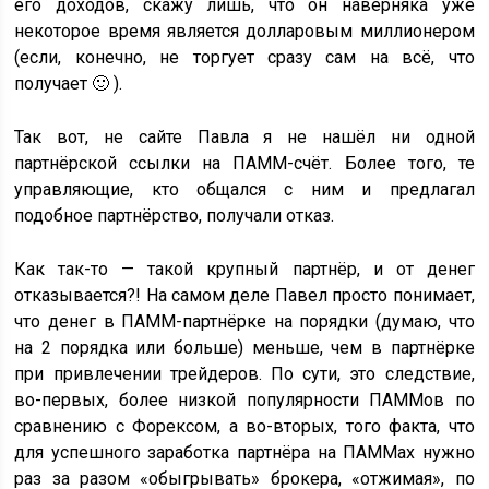
его доходов, скажу лишь, что он наверняка уже
некоторое время является долларовым миллионером
(если, конечно, не торгует сразу сам на всё, что
получает 🙂 ).
Так вот, не сайте Павла я не нашёл ни одной
партнёрской ссылки на ПАММ-счёт. Более того, те
управляющие, кто общался с ним и предлагал
подобное партнёрство, получали отказ.
Как так-то — такой крупный партнёр, и от денег
отказывается?! На самом деле Павел просто понимает,
что денег в ПАММ-партнёрке на порядки (думаю, что
на 2 порядка или больше) меньше, чем в партнёрке
при привлечении трейдеров. По сути, это следствие,
во-первых, более низкой популярности ПАММов по
сравнению с Форексом, а во-вторых, того факта, что
для успешного заработка партнёра на ПАММах нужно
раз за разом «обыгрывать» брокера, «отжимая», по