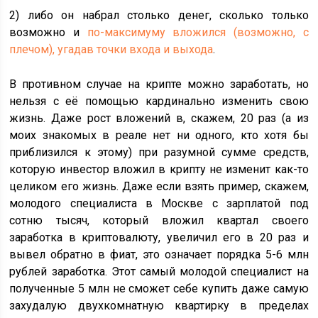
2) либо он набрал столько денег, сколько только
возможно и
по-максимуму вложился (возможно, с
плечом), угадав точки входа и выхода
.
В противном случае на крипте можно заработать, но
нельзя с её помощью кардинально изменить свою
жизнь. Даже рост вложений в, скажем, 20 раз (а из
моих знакомых в реале нет ни одного, кто хотя бы
приблизился к этому) при разумной сумме средств,
которую инвестор вложил в крипту не изменит как-то
целиком его жизнь. Даже если взять пример, скажем,
молодого специалиста в Москве с зарплатой под
сотню тысяч, который вложил квартал своего
заработка в криптовалюту, увеличил его в 20 раз и
вывел обратно в фиат, это означает порядка 5-6 млн
рублей заработка. Этот самый молодой специалист на
полученные 5 млн не сможет себе купить даже самую
захудалую двухкомнатную квартирку в пределах