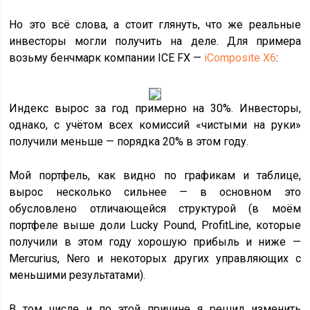
Но это всё слова, а стоит глянуть, что же реальные
инвесторы могли получить на деле. Для примера
возьму бенчмарк компании ICE FX —
iComposite X6
:
Индекс вырос за год примерно на 30%. Инвесторы,
однако, с учётом всех комиссий «чистыми на руки»
получили меньше — порядка 20% в этом году.
Мой портфель, как видно по графикам и таблице,
вырос несколько сильнее — в основном это
обусловлено отличающейся структурой (в моём
портфеле выше доли Lucky Pound, ProfitLine, которые
получили в этом году хорошую прибыль и ниже —
Mercurius, Nero и некоторых других управляющих с
меньшими результатами).
В том числе и по этой причине я решил изменить