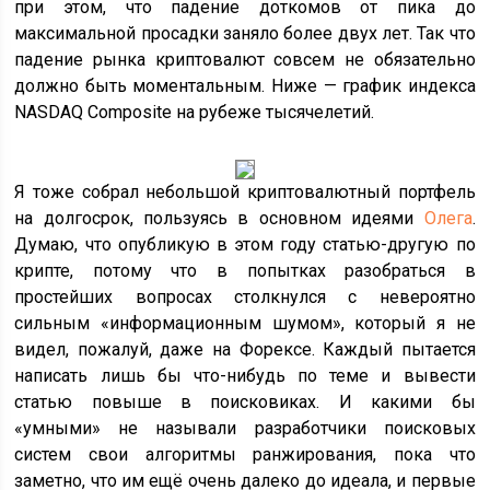
при этом, что падение доткомов от пика до
максимальной просадки заняло более двух лет. Так что
падение рынка криптовалют совсем не обязательно
должно быть моментальным. Ниже — график индекса
NASDAQ Composite на рубеже тысячелетий.
Я тоже собрал небольшой криптовалютный портфель
на долгосрок, пользуясь в основном идеями
Олега
.
Думаю, что опубликую в этом году статью-другую по
крипте, потому что в попытках разобраться в
простейших вопросах столкнулся с невероятно
сильным «информационным шумом», который я не
видел, пожалуй, даже на Форексе. Каждый пытается
написать лишь бы что-нибудь по теме и вывести
статью повыше в поисковиках. И какими бы
«умными» не называли разработчики поисковых
систем свои алгоритмы ранжирования, пока что
заметно, что им ещё очень далеко до идеала, и первые