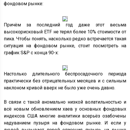
фондовом рынке:
Причём за последний год даже этот весьма
высокорисковый ETF не терял более 10% стоимости от
пика. Чтобы понять, насколько редко встречается такая
ситуация на фондовом рынке, стоит посмотреть на
график S&P с конца 90-х:
Настолько длительного беспросадочного периода
практически без отрицательных месяцев и с сильным
наклоном кривой вверх не было уже очень давно.
В связи с такой аномально низкой волатильностью и
всё новым обновлением хаев у основных фондовых
индексов США многие аналитики всерьёз озабочены
надуванием пузыря на фондовом рынке. И если у
людей вызывает порой опасения пузырь на рынке