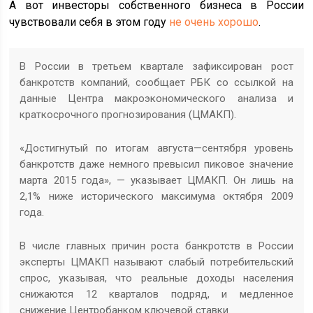
А вот инвесторы собственного бизнеса в России
чувствовали себя в этом году
не очень хорошо
.
В России в третьем квартале зафиксирован рост
банкротств компаний, сообщает РБК со ссылкой на
данные Центра макроэкономического анализа и
краткосрочного прогнозирования (ЦМАКП).
«Достигнутый по итогам августа—сентября уровень
банкротств даже немного превысил пиковое значение
марта 2015 года», — указывает ЦМАКП. Он лишь на
2,1% ниже исторического максимума октября 2009
года.
В числе главных причин роста банкротств в России
эксперты ЦМАКП называют слабый потребительский
спрос, указывая, что реальные доходы населения
снижаются 12 кварталов подряд, и медленное
снижение Центробанком ключевой ставки.