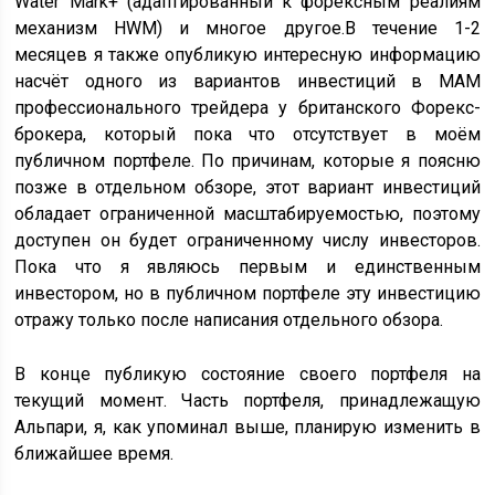
Water Mark+ (адаптированный к форексным реалиям
механизм HWM) и многое другое.В течение 1-2
месяцев я также опубликую интересную информацию
насчёт одного из вариантов инвестиций в MAM
профессионального трейдера у британского Форекс-
брокера, который пока что отсутствует в моём
публичном портфеле. По причинам, которые я поясню
позже в отдельном обзоре, этот вариант инвестиций
обладает ограниченной масштабируемостью, поэтому
доступен он будет ограниченному числу инвесторов.
Пока что я являюсь первым и единственным
инвестором, но в публичном портфеле эту инвестицию
отражу только после написания отдельного обзора.
В конце публикую состояние своего портфеля на
текущий момент. Часть портфеля, принадлежащую
Альпари, я, как упоминал выше, планирую изменить в
ближайшее время.