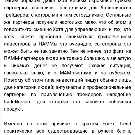
Таким образом, даже мои весьма скромные суммы
партнёрки оказались основными для большинства
трейдеров, с которыми я там сотрудничаю. Остальные
же партнёры получили настолько мало, что об этом и
говорить-то смешно.Хотя для управляющих и тех, кто
хоть как-то пробовал заниматься привлечением
инвесторов в ПАММы это очевидно, со стороны это
может быть не так заметно. Тем не менее, это факт: на
ПАММ-партнёрке люди не только больших, а зачастую
и никаких денег не получают. Схожая ситуация,
насколько знаю, и с MAM-счетами и за рубежом.
Поэтому об этом типе инвестиций пишут обычно лишь
две категории людей: энтузиасты и профессиональные
партнёры по привлечению трейдеров наподобие
tradelikeapro, для которых это какой-то побочный
продукт.
Именно по этой причине с крахом Forex Trend
практически все существовавшие в рунете блоги,