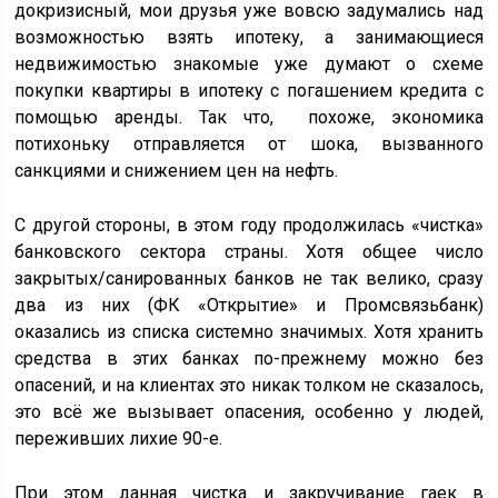
докризисный, мои друзья уже вовсю задумались над
возможностью взять ипотеку, а занимающиеся
недвижимостью знакомые уже думают о схеме
покупки квартиры в ипотеку с погашением кредита с
помощью аренды. Так что, похоже, экономика
потихоньку отправляется от шока, вызванного
санкциями и снижением цен на нефть.
С другой стороны, в этом году продолжилась «чистка»
банковского сектора страны. Хотя общее число
закрытых/санированных банков не так велико, сразу
два из них (ФК «Открытие» и Промсвязьбанк)
оказались из списка системно значимых. Хотя хранить
средства в этих банках по-прежнему можно без
опасений, и на клиентах это никак толком не сказалось,
это всё же вызывает опасения, особенно у людей,
переживших лихие 90-е.
При этом данная чистка и закручивание гаек в