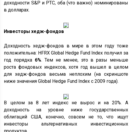
доходности S&P и РТС, оба (что важно) номинированы
в долларах.
Инвесторы хедж-фондов
Доходность хедж-фондов в мире в этом году тоже
положительна: HFRX Global Hedge Fund Index получил за
год порядка
6%
. Тем не менее, это в разы меньше
роста фондовых индексов, хотя год вышел в целом
для хедж-фондов весьма неплохим (на скриншоте
ниже значения Global Hedge Fund Index с 2009 года).
В целом за 8 лет индекс не вырос и на 20%. А
доходность на уровне ниже государственных
облигаций США, конечно, совсем не то, что ищут
инвесторы альтернативных инвестиционных
продуктов.