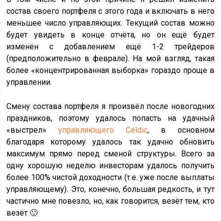
состав своего портфеля с этого года и включать в него
меньшее число управляющих. Текущий состав можно
будет увидеть в конце отчёта, но он ещё будет
изменён с добавлением ещё 1-2 трейдеров
(предположительно в феврале). На мой взгляд, такая
более «концентрированная выборка» гораздо проще в
управлении.
Смену состава портфеля я произвёл после новогодних
праздников, поэтому удалось попасть на удачный
«выстрел»
управляющего Celdic
, в основном
благодаря которому удалось так удачно обновить
максимум прямо перед сменой структуры. Всего за
одну хорошую неделю инвесторам удалось получить
более 100% чистой доходности (т.е. уже после выплаты
управляющему). Это, конечно, большая редкость, и тут
частично мне повезло, но, как говорится, везёт тем, кто
везёт 🙂