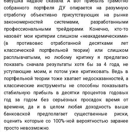
бабушка надвое сказала. А вот прибыль грамотно
собранного портфеля ДУ опирается на разумную
отработку объективно присутствующих на рынке
закономерностей системами, разработанными
профессиональными трейдерами. Конечно, кто-то
назовёт мои критерии слишком «неакадемическими»
(в противовес отработанной десятками лет
классической портфельной теории) или слишком
расплывчатыми, но любому критику я предлагаю
показать сначала результаты хотя бы за 4 года, не
уступающие моим, и потом уже критиковать. Ведь в
портфельной теории тоже хватает недосказанностей, а
классические инструменты не способны показывать
стабильную прибыль в десятки процентов годовых
год за годом без серьёзных просадок время от
времени, да и в целом любая доходность выше
банковской предполагает существенные риски,
оценить которые со 100%-ной вероятностью заранее
просто невозможно.