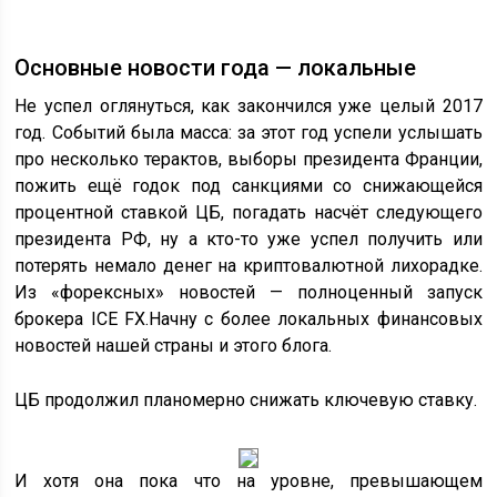
Основные новости года — локальные
Не успел оглянуться, как закончился уже целый 2017
год. Событий была масса: за этот год успели услышать
про несколько терактов, выборы президента Франции,
пожить ещё годок под санкциями со снижающейся
процентной ставкой ЦБ, погадать насчёт следующего
президента РФ, ну а кто-то уже успел получить или
потерять немало денег на криптовалютной лихорадке.
Из «форексных» новостей — полноценный запуск
брокера ICE FX.Начну с более локальных финансовых
новостей нашей страны и этого блога.
ЦБ продолжил планомерно снижать ключевую ставку.
И хотя она пока что на уровне, превышающем