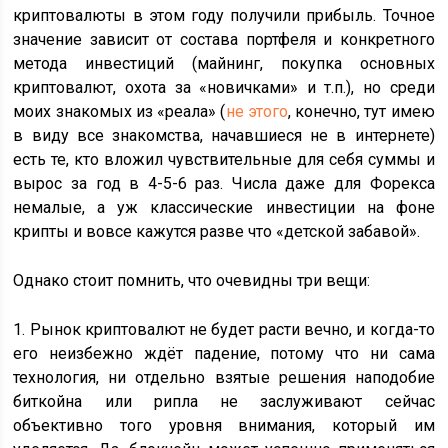
криптовалюты в этом году получили прибыль. Точное
значение зависит от состава портфеля и конкретного
метода инвестиций (майнинг, покупка основных
криптовалют, охота за «новичками» и т.п.), но среди
моих знакомых из «реала» (
не этого
, конечно, тут имею
в виду все знакомства, начавшиеся не в интернете)
есть те, кто вложил чувствительные для себя суммы и
вырос за год в 4-5-6 раз. Числа даже для Форекса
немалые, а уж классические инвестиции на фоне
крипты и вовсе кажутся разве что «детской забавой».
Однако стоит помнить, что очевидны три вещи:
1. Рынок криптовалют не будет расти вечно, и когда-то
его неизбежно ждёт падение, потому что ни сама
технология, ни отдельно взятые решения наподобие
биткойна или рипла не заслуживают сейчас
объективно того уровня внимания, который им