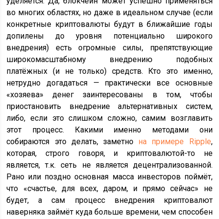
уделяется. Да, блокчейн может успешно применяться
во многих областях, но даже в идеальном случае (если
конкретные криптовалюты будут в ближайшие годы
допилены до уровня потенциально широкого
внедрения) есть огромные силы, препятствующие
широкомасштабному внедрению подобных
платёжных (и не только) средств. Кто это именно,
нетрудно догадаться — практически все основные
«хозяева» денег заинтересованы в том, чтобы
приостановить внедрение альтернативных систем,
либо, если это слишком сложно, самим возглавить
этот процесс. Какими именно методами они
собираются это делать, заметно
на примере Ripple
,
которая, строго говоря, и криптовалютой-то не
является, т.к. сеть не является децентрализованной.
Рано или поздно основная масса инвесторов поймёт,
что «счастье, для всех, даром, и прямо сейчас» не
будет, а сам процесс внедрения криптовалют
наверняка займёт куда больше времени, чем способен