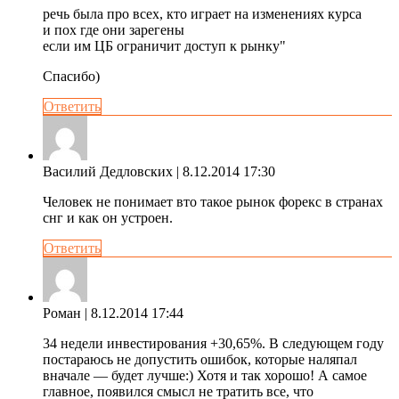
речь была про всех, кто играет на изменениях курса
и пох где они зарегены
если им ЦБ ограничит доступ к рынку"
Спасибо)
Ответить
Василий Дедловских
| 8.12.2014 17:30
Человек не понимает вто такое рынок форекс в странах
снг и как он устроен.
Ответить
Роман
| 8.12.2014 17:44
34 недели инвестирования +30,65%. В следующем году
постараюсь не допустить ошибок, которые наляпал
вначале — будет лучше:) Хотя и так хорошо! А самое
главное, появился смысл не тратить все, что