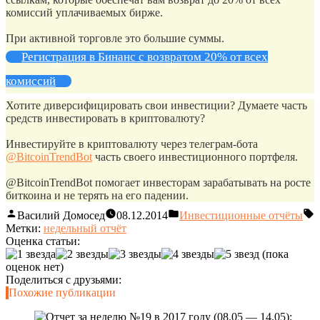
комиссий уплачиваемых бирже.
При активной торговле это большие суммы.
Регистрация в Бинанс с возвратом 20% от всех
комиссий
Хотите диверсифицировать свои инвестиции? Думаете часть
средств инвестировать в криптовалюту?
Инвестируйте в криптовалюту через телеграм-бота
@BitcoinTrendBot
часть своего инвестиционного портфеля.
@BitcoinTrendBot помогает инвесторам зарабатывать на росте
биткоина и не терять на его падении.
Василий Домосед
08.12.2014
Инвестиционные отчёты
Метки:
недельный отчёт
Оценка статьи:
(пока
оценок нет)
Поделиться с друзьями:
Похожие публикации