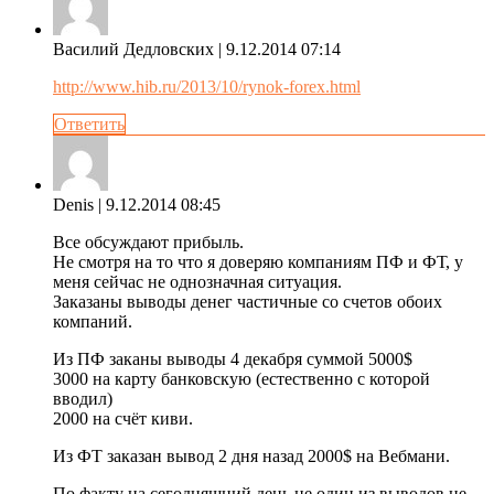
Василий Дедловских
| 9.12.2014 07:14
http://www.hib.ru/2013/10/rynok-forex.html
Ответить
Denis
| 9.12.2014 08:45
Все обсуждают прибыль.
Не смотря на то что я доверяю компаниям ПФ и ФТ, у
меня сейчас не однозначная ситуация.
Заказаны выводы денег частичные со счетов обоих
компаний.
Из ПФ заканы выводы 4 декабря суммой 5000$
3000 на карту банковскую (естественно с которой
вводил)
2000 на счёт киви.
Из ФТ заказан вывод 2 дня назад 2000$ на Вебмани.
По факту на сегодняшний день не один из выводов не