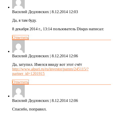
Василий Дедловских
| 8.12.2014 12:03
Да, я там буду.
8 декабря 2014 г., 13:14 пользователь Disqus написал:
Ответить
Василий Дедловских
| 8.12.2014 12:06
Да, затупил. Имелся ввиду вот этот счёт
http://www.alpari.ru/ru/investor/pamm/245115/?
partner_id=1201915
Ответить
Василий Дедловских
| 8.12.2014 12:06
Спасибо, поправил.