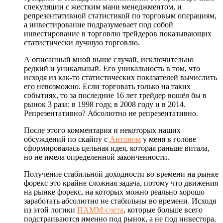
спекуляции с жестким мани менеджментом, и
репрезентативной статистикой по торговым операциям,
а инвестирование подразумевает под собой
инвестирование в торговлю трейдеров показывающих
статистически лучшую торговлю.
А описанный мной выше случай, исключительно
редкий и уникальный. Его уникальность в том, что
исходя из как-то статистических показателей вычислить
его невозможно. Если торговать только на таких
событиях, то за последние 16 лет трейдер вошёл бы в
рынок 3 раза: в 1998 году, в 2008 году и в 2014.
Репрезентативно? Абсолютно не репрезентативно.
После этого комментария и некоторых наших
обсуждений по скайпу с
Антоном
у меня в голове
сформировалась цельная идея, которая раньше витала,
но не имела определенной законченности.
Получение стабильной доходности во времени на рынке
форекс это крайне сложная задача, потому что движения
на рынке форекс, на которых можно реально хорошо
заработать абсолютно не стабильны во времени. Исходя
из этой логики
ПАММ-счета
, которые больше всего
подстраиваются именно под рынок, а не под инвестора,