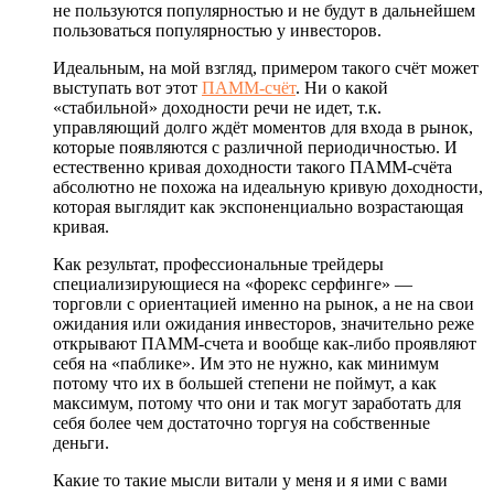
не пользуются популярностью и не будут в дальнейшем
пользоваться популярностью у инвесторов.
Идеальным, на мой взгляд, примером такого счёт может
выступать вот этот
ПАММ-счёт
. Ни о какой
«стабильной» доходности речи не идет, т.к.
управляющий долго ждёт моментов для входа в рынок,
которые появляются с различной периодичностью. И
естественно кривая доходности такого ПАММ-счёта
абсолютно не похожа на идеальную кривую доходности,
которая выглядит как экспоненциально возрастающая
кривая.
Как результат, профессиональные трейдеры
специализирующиеся на «форекс серфинге» —
торговли с ориентацией именно на рынок, а не на свои
ожидания или ожидания инвесторов, значительно реже
открывают ПАММ-счета и вообще как-либо проявляют
себя на «паблике». Им это не нужно, как минимум
потому что их в большей степени не поймут, а как
максимум, потому что они и так могут заработать для
себя более чем достаточно торгуя на собственные
деньги.
Какие то такие мысли витали у меня и я ими с вами