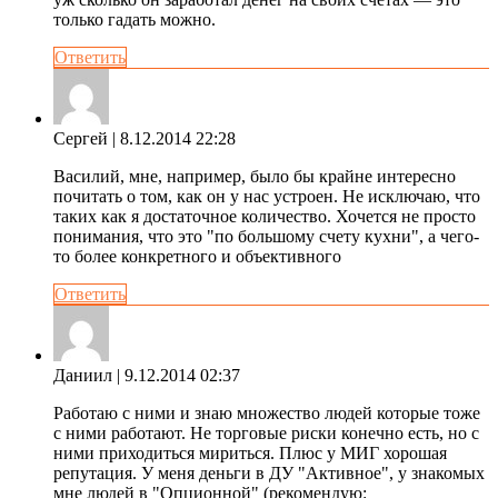
только гадать можно.
Ответить
Сергей
| 8.12.2014 22:28
Василий, мне, например, было бы крайне интересно
почитать о том, как он у нас устроен. Не исключаю, что
таких как я достаточное количество. Хочется не просто
понимания, что это "по большому счету кухни", а чего-
то более конкретного и объективного
Ответить
Даниил
| 9.12.2014 02:37
Работаю с ними и знаю множество людей которые тоже
с ними работают. Не торговые риски конечно есть, но с
ними приходиться мириться. Плюс у МИГ хорошая
репутация. У меня деньги в ДУ "Активное", у знакомых
мне людей в "Опционной" (рекомендую: