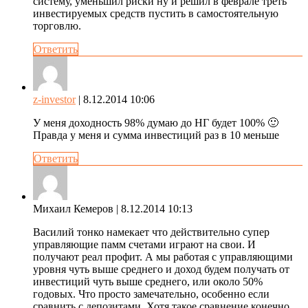
систему, уменьшил риски ну и решил в феврале треть
инвестируемых средств пустить в самостоятельную
торговлю.
Ответить
z-investor
| 8.12.2014 10:06
У меня доходность 98% думаю до НГ будет 100% 🙂
Правда у меня и сумма инвестиций раз в 10 меньше
Ответить
Михаил Кемеров
| 8.12.2014 10:13
Василий тонко намекает что действительно супер
управляющие памм счетами играют на свои. И
получают реал профит. А мы работая с управляющими
уровня чуть выше среднего и доход будем получать от
инвестиций чуть выше среднего, или около 50%
годовых. Что просто замечательно, особенно если
сравнить с депозитами. Хотя такое сравнение конечно