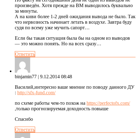
произведён. Хотя прежде на ВМ выводилось буквально
за минуты.
А на киви более 1-2 дней ожидания вывода не было. Так
что нервозность начинает летать в воздухе. Завтра буду
судя по всему уже мучить сапорт…
Если бы такая ситуация была бы на одном из выводов
— это можно понять. Но на всех сразу…
Ответить
binjamin77
| 9.12.2014 08:48
Василий,интересно ваше мнение по поводу данного ДУ
:
http://sfx-fund.com/
по схеме работы чем-то похож на
https://perfectofx.com/
,только прогнозируемая доходность повыше
Спасибо
Ответить