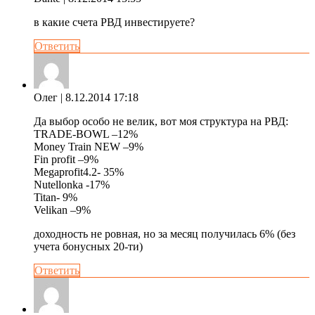
в какие счета РВД инвестируете?
Ответить
Олег
| 8.12.2014 17:18
Да выбор особо не велик, вот моя структура на РВД:
TRADE-BOWL –12%
Money Train NEW –9%
Fin profit –9%
Megaprofit4.2- 35%
Nutellonka -17%
Titan- 9%
Velikan –9%
доходность не ровная, но за месяц получилась 6% (без
учета бонусных 20-ти)
Ответить