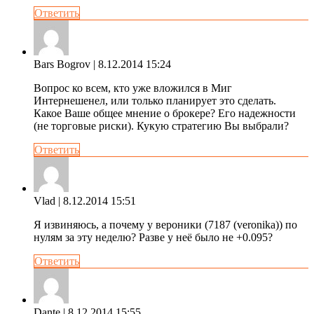
Ответить
Bars Bogrov
| 8.12.2014 15:24
Вопрос ко всем, кто уже вложился в Миг
Интернешенел, или только планирует это сделать.
Какое Ваше общее мнение о брокере? Его надежности
(не торговые риски). Кукую стратегию Вы выбрали?
Ответить
Vlad
| 8.12.2014 15:51
Я извиняюсь, а почему у вероники (7187 (veronika)) по
нулям за эту неделю? Разве у неё было не +0.095?
Ответить
Dante
| 8.12.2014 15:55