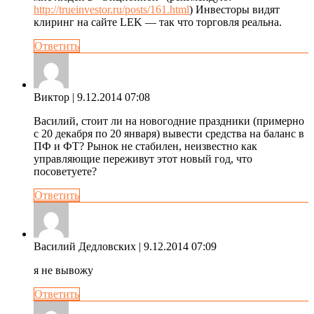
http://trueinvestor.ru/posts/161.html
) Инвесторы видят
клиринг на сайте LEK — так что торговля реальна.
Ответить
Виктор
| 9.12.2014 07:08
Василий, стоит ли на новогодние праздники (примерно
с 20 декабря по 20 января) вывести средства на баланс в
ПФ и ФТ? Рынок не стабилен, неизвестно как
управляющие переживут этот новый год, что
посоветуете?
Ответить
Василий Дедловских
| 9.12.2014 07:09
я не вывожу
Ответить