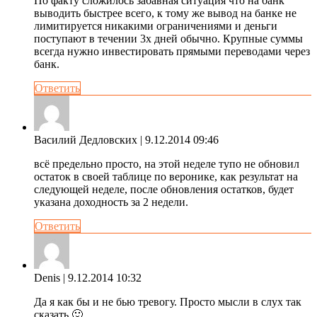
По факту сложилось забавная ситуация что на банк
выводить быстрее всего, к тому же вывод на банке не
лимитируется никакими ограничениями и деньги
поступают в течении 3х дней обычно. Крупные суммы
всегда нужно инвестировать прямыми переводами через
банк.
Ответить
Василий Дедловских
| 9.12.2014 09:46
всё предельно просто, на этой неделе тупо не обновил
остаток в своей таблице по веронике, как результат на
следующей неделе, после обновления остатков, будет
указана доходность за 2 недели.
Ответить
Denis
| 9.12.2014 10:32
Да я как бы и не бью тревогу. Просто мысли в слух так
сказать 🙂