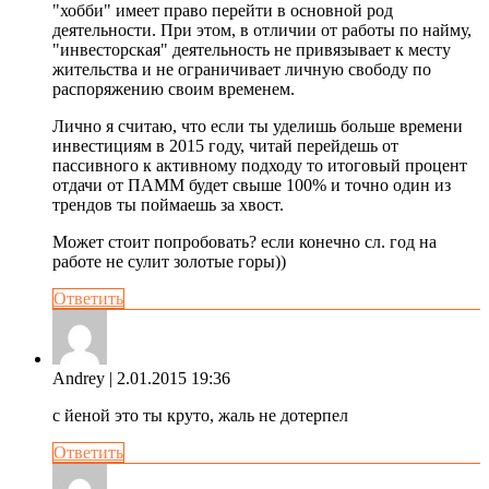
"хобби" имеет право перейти в основной род
деятельности. При этом, в отличии от работы по найму,
"инвесторская" деятельность не привязывает к месту
жительства и не ограничивает личную свободу по
распоряжению своим временем.
Лично я считаю, что если ты уделишь больше времени
инвестициям в 2015 году, читай перейдешь от
пассивного к активному подходу то итоговый процент
отдачи от ПАММ будет свыше 100% и точно один из
трендов ты поймаешь за хвост.
Может стоит попробовать? если конечно сл. год на
работе не сулит золотые горы))
Ответить
Andrey
| 2.01.2015 19:36
с йеной это ты круто, жаль не дотерпел
Ответить