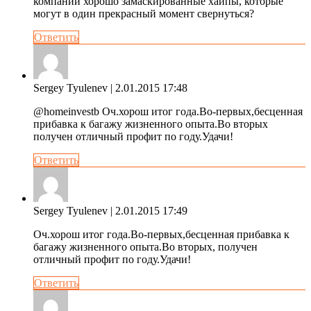
компании хорошо замаскированные хайпы, которые
могут в один прекрасный момент свернуться?
Ответить
Sergey Tyulenev
| 2.01.2015 17:48
@homeinvestb Оч.хорош итог года.Во-первых,бесценная
прибавка к багажу жизненного опыта.Во вторых
получен отличный профит по году.Удачи!
Ответить
Sergey Tyulenev
| 2.01.2015 17:49
Оч.хорош итог года.Во-первых,бесценная прибавка к
багажу жизненного опыта.Во вторых, получен
отличный профит по году.Удачи!
Ответить