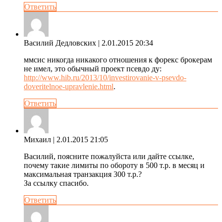
Ответить
Василий Дедловских
| 2.01.2015 20:34
ммсис никогда никакого отношения к форекс брокерам
не имел, это обычный проект псевдо ду:
http://www.hib.ru/2013/10/investirovanie-v-psevdo-
doveritelnoe-upravlenie.html
.
Ответить
Михаил
| 2.01.2015 21:05
Василий, поясните пожалуйста или дайте ссылке,
почему такие лимиты по обороту в 500 т.р. в месяц и
максимальная транзакция 300 т.р.?
За ссылку спасибо.
Ответить