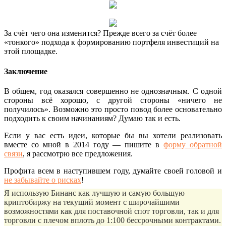
За счёт чего она изменится? Прежде всего за счёт более
«тонкого» подхода к формированию портфеля инвестиций на
этой площадке.
Заключение
В общем, год оказался совершенно не однозначным. С одной
стороны всё хорошо, с другой стороны «ничего не
получилось». Возможно это просто повод более основательно
подходить к своим начинаниям? Думаю так и есть.
Если у вас есть идеи, которые бы вы хотели реализовать
вместе со мной в 2014 году — пишите в
форму обратной
связи
, я рассмотрю все предложения.
Профита всем в наступившем году, думайте своей головой и
не забывайте о рисках
!
Я использую Бинанс как лучшую и самую большую
криптобиржу на текущий момент с широчайшими
возможностями как для поставочной спот торговли, так и для
торговли с плечом вплоть до 1:100 бессрочными контрактами.