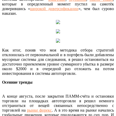
которые в определенный момент пустил на самотёк
доверившись «
широкой диверсификации
«, чем был сурово
наказан.
Как итог, поняв что моя методика отбора стратегий
отклонилась от первоначальной и в портфель были добавлены
мусорные системы для следования, я решил остановиться на
достаточно приемлемом уровне суммарного убытка в размере
около $2000 и в очередной раз отложить на потом
инвестирования в системы автоторговли.
Осенние тренды
А конце августа, после закрытия ПАММ-счёта и остановки
торговли на площадках автоторговли я решил немного
отстраниться от вещей связанных непосредственно с
торговлей на
рынке форекс
. А в это время на рынке начались
глобальные движения, которые продолжаются до сих пор. И