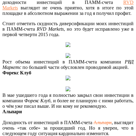
доходности инвестиций в ПАММ-счета
RVD
Markets
выглядит не очень приятно, хотя в итоге по этой
площадке в абсолютном выражении за год я получил профит.
Стоит отметить скудность диверсификации моих инвестиций
в ПАММ-счета
RVD Markets
, но это будет исправлено уже в
первой четверти 2015 года.
Рост объема инвестиций в ПАММ-счета компании
РВД
Маркетс
по большей части обусловлен проводимой акцией.
Форекс Клуб
В мае ушедшего года я полностью закрыл свои инвестиции в
компании
Форекс Клуб
, и более не планирую с ними работать,
о чём уже писал выше. И ни кому не рекомендую.
Альпари
Доходность от инвестиций в ПАММ-счета
Альпари
, выглядит
очень «так себе» за прошедший год. Но я уверен, что в
следующем году ситуация кардинально изменится.