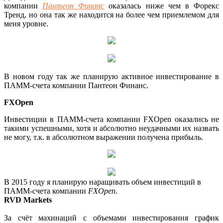
компании
Пантеон Финанс
оказалась ниже чем в Форекс
Тренд, но она так же находится на более чем приемлемом для
меня уровне.
В новом году так же планирую активное инвестирование в
ПАММ-счета компании Пантеон Финанс.
FXOpen
Инвестиции в ПАММ-счета компании FXOpen оказались не
такими успешными, хотя и абсолютно неудачными их назвать
не могу, т.к. в абсолютном выражении получена прибыль.
В 2015 году я планирую наращивать объем инвестиций в
ПАММ-счета компании
FXOpen
.
RVD Markets
За счёт махинаций с объемами инвестирования график