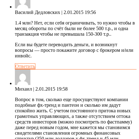
Василий Дедловских
| 2.01.2015 19:56
1.4 млн? Нет, если себя ограничивать, то нужно чтобы в
месяц обороты по счёт были не более 500 т.р., и одна
транзакция чтобы не превышала 150-300 т.р..
Если вы будете переводить деньги, и возникнут
вопросы — просто покажите договор с брокером и/или
инвойс.
Ответить
Михаил
| 2.01.2015 19:58
Вопрос в том, сколько еще просуществуют компании
подобные фх-тренд и пантеон и сколько им дадут
спокойно жить. С учетом постоянного притока новых
грамотных управляющих, а также отсутствием оттока
средств инвесторов (можно посмотреть по фастпамму)
даже перед новым годом, мне кажется мы становимся
свидетелями становления огромных финансовых
структур (350 млн долларов у фх-тренд и 45 млн