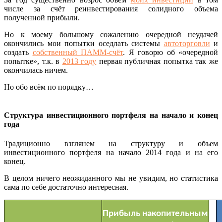
числе за счёт реинвестирования солидного объема
полученной прибыли.
Но к моему большому сожалению очередной неудачей
окончились мои попытки оседлать системы
автоторговли
и
создать
собственный ПАММ-счёт
. Я говорю об «очередной
попытке», т.к. в
2013 году
первая публичная попытка так же
окончилась ничем.
Но обо всём по порядку…
Структура инвестиционного портфеля на начало и конец
года
Традиционно взглянем на структуру и объем
инвестиционного портфеля на начало 2014 года и на его
конец.
В целом ничего неожиданного мы не увидим, но статистика
сама по себе достаточно интересная.
Прибыль накопительным