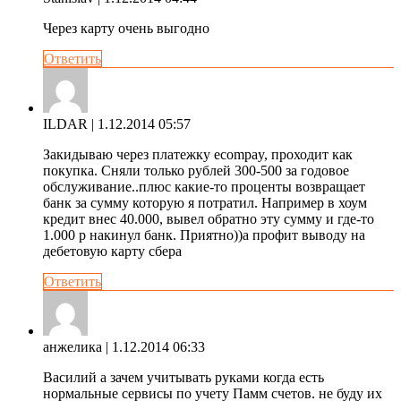
Через карту очень выгодно
Ответить
ILDAR
| 1.12.2014 05:57
Закидываю через платежку ecompay, проходит как
покупка. Сняли только рублей 300-500 за годовое
обслуживание..плюс какие-то проценты возвращает
банк за сумму которую я потратил. Например в хоум
кредит внес 40.000, вывел обратно эту сумму и где-то
1.000 р накинул банк. Приятно))а профит выводу на
дебетовую карту сбера
Ответить
анжелика
| 1.12.2014 06:33
Василий а зачем учитывать руками когда есть
нормальные сервисы по учету Памм счетов. не буду их