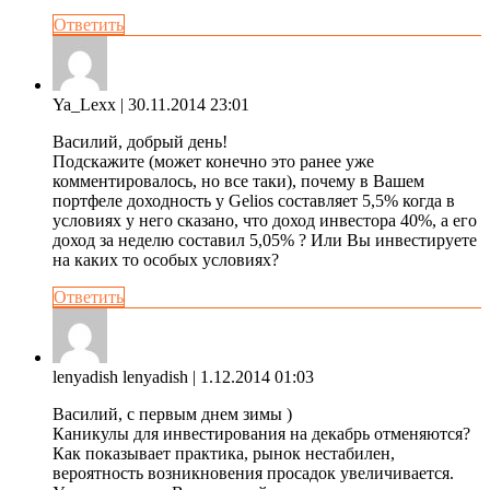
Ответить
Ya_Lexx
| 30.11.2014 23:01
Василий, добрый день!
Подскажите (может конечно это ранее уже
комментировалось, но все таки), почему в Вашем
портфеле доходность у Gelios составляет 5,5% когда в
условиях у него сказано, что доход инвестора 40%, а его
доход за неделю составил 5,05% ? Или Вы инвестируете
на каких то особых условиях?
Ответить
lenyadish lenyadish
| 1.12.2014 01:03
Василий, с первым днем зимы )
Каникулы для инвестирования на декабрь отменяются?
Как показывает практика, рынок нестабилен,
вероятность возникновения просадок увеличивается.