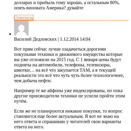
долларах и прибыль тому хорошо, а остальным 80%,
опять виновата Америка? думайте
Ответить
Василий Дедловских
| 1.12.2014 14:04
Вот прям сейчас лучше озадачиться дорогими
покупками техники и движимого имущества которые
вы уже отложили на 2015 год. С 1 января цены будут
подняты на автомобили, телефоны, телевизоры,
шмотки… на всё что закупается ТАМ, а в текущей
реальности это всё что чуть чуть более технологичнее,
чем добыча нефти.
Например те же айфоны уже индексированы, но пока
другие производители техники не успели пройти этим
путём.
Если же не планируются никакие покупки, то вопрос
становится еще более актуальным. Я вот не знаю на
него ответа и спрашиваю у читателей свои варианты
ответа на него.