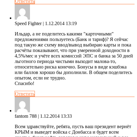
Ответить
Speed Fighter
| 1.12.2014 13:19
Ильдар, а не поделитесь какими "карточными"
предложениями пользуетесь (Банк и тариф)? Я сейчас
под такую же схему ввод/вывод выбираю карты и пока
расчёты показывают, что при умеренной доходности в
4,5%/мес и учёте всех комиссий ЭПС и банка за 50 дней
льготного периода чистыми выходит малова-то,
относительно риска конечно. Бонусы в виде кэшбэка
или баллов хорошо бы дополнили. В общем поделитесь
опытом, если не трудно.
Спасибо!
Ответить
fantom 788
| 1.12.2014 13:33
Всем здравствуйте, ребята, пусть ваш президент вернёт
КРЫМ и выведет войска с Донбасса и будет всем