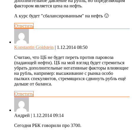
дополнительное давление на рубль, но определяющим
фактором является цена на нефть.
А курс будет "сбалансированным" на нефть 🙂
Ответить
Konstantin Goldstein
| 1.12.2014 08:50
Считаю, что ЦБ не будет переть против паровоза
(падающей нефти). ЦБ на мой взгляд будет стремиться
убрать дополнительные негативные факторы влияющие
на рубль, например: высаживание с рынка особо
пылких спекулянтов, стремящихся сдвинуть рубль ещё
дальше от баланса.
Ответить
Андрей
| 1.12.2014 09:14
Сегодня РБК говорили про 3700.