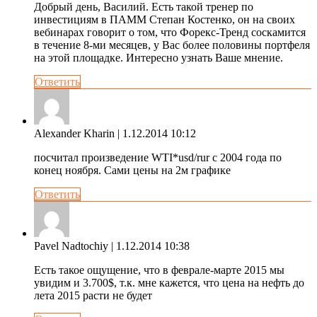
Добрый день, Василий. Есть такой тренер по
инвестициям в ПАММ Степан Костенко, он на своих
вебинарах говорит о том, что Форекс-Тренд соскамится
в течение 8-ми месяцев, у Вас более половины портфеля
на этой площадке. Интересно узнать Ваше мнение.
Ответить
Alexander Kharin
| 1.12.2014 10:12
посчитал произведение WTI*usd/rur с 2004 года по
конец ноября. Сами цены на 2м графике
Ответить
Pavel Nadtochiy
| 1.12.2014 10:38
Есть такое ощущение, что в феврале-марте 2015 мы
увидим и 3.700$, т.к. мне кажется, что цена на нефть до
лета 2015 расти не будет