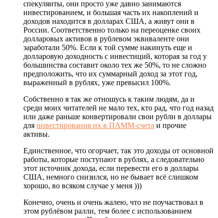
спекулянты, они просто уже давно занимаются
инвестированием, и большая часть их накоплений и
доходов находится в долларах США, а живут они в
России. Соответственно только на переоценке своих
долларовых активов в рублевом эквиваленте они
заработали 50%. Если к той сумме накинуть еще и
долларовую доходность с инвестиций, которая за год у
большинства составит около тех же 50%, то не сложно
предположить, что их суммарный доход за этот год,
выраженный в рублях, уже превысил 100%.
Собственно я так же отношусь к таким людям, да и
среди моих читателей не мало тех, кто рад, что год назад
или даже раньше конвертировали свои рубли в доллары
для
инвестирования их в ПАММ-счета
и прочие
активы.
Единственное, что огорчает, так это доходы от основной
работы, которые поступают в рублях, а следовательно
этот источник дохода, если перевести его в доллары
США, немного снизился, но не бывает всё слишком
хорошо, во всяком случае у меня )))
Конечно, очень и очень жалею, что не поучаствовал в
этом рублёвом ралли, тем более с использованием