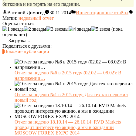
биткоина и не терять на его падении.
Василий Домосед
30.11.2014
Инвестиционные отчёты
Метки:
недельный отчёт
Оценка статьи:
(пока
оценок нет)
Загрузка...
Поделиться с друзьями:
Похожие публикации
Отчет за неделю №6 в 2015 году (02.02 — 08.02): В
напряжении…
Отчет за неделю №1 в 2015 году: Для тех кто пережил
новый год
Отчет за неделю 18.10.14 — 26.10.14: RVD Markets
проводит интересную акцию, а мы в ожидании
MOSCOW FOREX EXPO 2014