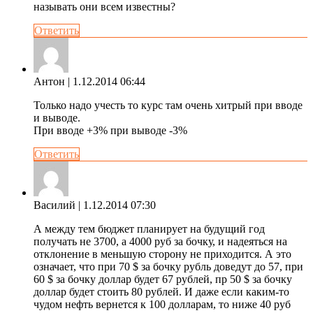
называть они всем известны?
Ответить
Антон
| 1.12.2014 06:44
Только надо учесть то курс там очень хитрый при вводе
и выводе.
При вводе +3% при выводе -3%
Ответить
Василий
| 1.12.2014 07:30
А между тем бюджет планирует на будущий год
получать не 3700, а 4000 руб за бочку, и надеяться на
отклонение в меньшую сторону не приходится. А это
означает, что при 70 $ за бочку рубль доведут до 57, при
60 $ за бочку доллар будет 67 рублей, пр 50 $ за бочку
доллар будет стоить 80 рублей. И даже если каким-то
чудом нефть вернется к 100 долларам, то ниже 40 руб