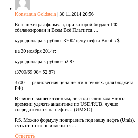
Konstantin Goldstein
| 30.11.2014 20:56
Есть нехитрая формула, при которой бюджет РФ
сбалансирован и Всем Всё Платится….
курс доллара к рублю=3700/ цену нефти Brent в $
на 30 ноября 2014г:
курс доллара к рублю=52.87
(3700/69.98= 52.87)
3700 — равновесная цена нефти в рублях. (для бюджета
РФ)
В связи с вышесказанным, не стоит слишком много
времени уделять аналитике по USD/RUB, лучше
сосредоточится на нефти… (ИМХО)
P.S. Можно формулу подправить под нашу нефть (Urals),
суть от этого не изменится….
Ответить