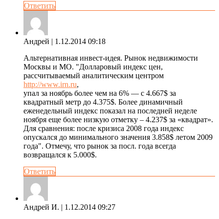
Ответить
Андрей
| 1.12.2014 09:18
Альтернативная инвест-идея. Рынок недвижимости
Москвы и МО. "Долларовый индекс цен,
рассчитываемый аналитическим центром
http://www.irn.ru
,
упал за ноябрь более чем на 6% — с 4.667$ за
квадратный метр до 4.375$. Более динамичный
еженедельный индекс показал на последней неделе
ноября еще более низкую отметку – 4.237$ за «квадрат».
Для сравнения: после кризиса 2008 года индекс
опускался до минимального значения 3.858$ летом 2009
года". Отмечу, что рынок за посл. года всегда
возвращался к 5.000$.
Ответить
Андрей И.
| 1.12.2014 09:27