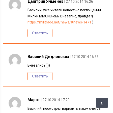
Дмитрий Ячменев
| 27.10.2014 16:26
Василий, уже читали новость о поглощении
Милки ММСИС-ом? Внезапно, правда?(
https://milltrade.net/news/#news-1471
)
Ответить
Василий Дедловских
| 27.10.2014 16:53
Внезапно? )))
Ответить
Марат
| 27.10.2014 17:20
Василий, посмотрел варианты памм счетов