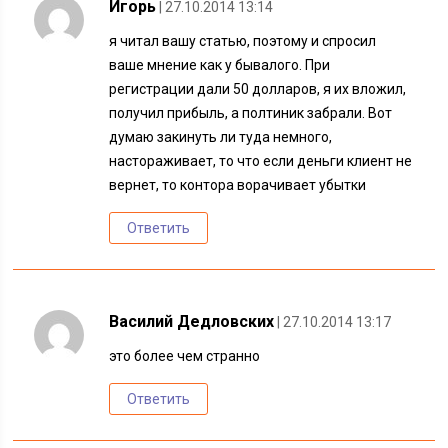
Игорь
| 27.10.2014 13:14
я читал вашу статью, поэтому и спросил
ваше мнение как у бывалого. При
регистрации дали 50 долларов, я их вложил,
получил прибыль, а полтиник забрали. Вот
думаю закинуть ли туда немного,
настораживает, то что если деньги клиент не
вернет, то контора ворачивает убытки
Ответить
Василий Дедловских
| 27.10.2014 13:17
это более чем странно
Ответить