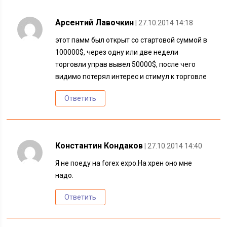
Арсентий Лавочкин
| 27.10.2014 14:18
этот памм был открыт со стартовой суммой в
100000$, через одну или две недели
торговли управ вывел 50000$, после чего
видимо потерял интерес и стимул к торговле
Ответить
Константин Кондаков
| 27.10.2014 14:40
Я не поеду на forex expo.На хрен оно мне
надо.
Ответить