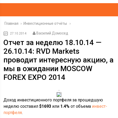
Главная
›
Инвестиционные отчёты
Василий Домосед
27.10.2014
Отчет за неделю 18.10.14 —
26.10.14: RVD Markets
проводит интересную акцию, а
мы в ожидании MOSCOW
FOREX EXPO 2014
Доход инвестиционного портфеля за прошедшую
неделю составил
$1693
или
1.4%
от объема
инвест-
портфеля
.