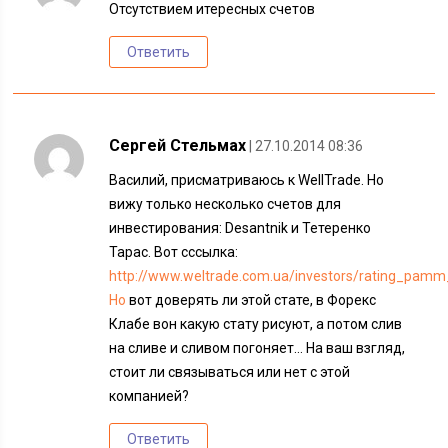
Отсутствием итересных счетов
Ответить
Сергей Стельмах
| 27.10.2014 08:36
Василий, присматриваюсь к WellTrade. Но
вижу только несколько счетов для
инвестирования: Desantnik и Тетеренко
Тарас. Вот сссылка:
http://www.weltrade.com.ua/investors/rating_pamm
Но
вот доверять ли этой стате, в Форекс
Клабе вон какую стату рисуют, а потом слив
на сливе и сливом погоняет… На ваш взгляд,
стоит ли связываться или нет с этой
компанией?
Ответить