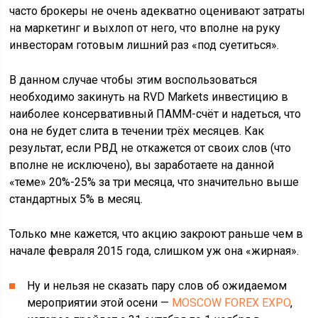
часто брокеры не очень адекватно оценивают затраты
на маркетинг и выхлоп от него, что вполне на руку
инвесторам готовым лишний раз «под суетиться».
В данном случае чтобы этим воспользоваться
необходимо закинуть на RVD Markets инвестицию в
наиболее консервативный ПАММ-счёт и надеться, что
она не будет слита в течении трёх месяцев. Как
результат, если РВД не откажется от своих слов (что
вполне не исключено), вы заработаете на данной
«теме» 20%-25% за три месяца, что значительно выше
стандартных 5% в месяц.
Только мне кажется, что акцию закроют раньше чем в
начале февраля 2015 года, слишком уж она «жирная».
Ну и нельзя не сказать пару слов об ожидаемом
мероприятии этой осени —
MOSCOW FOREX EXPO
,