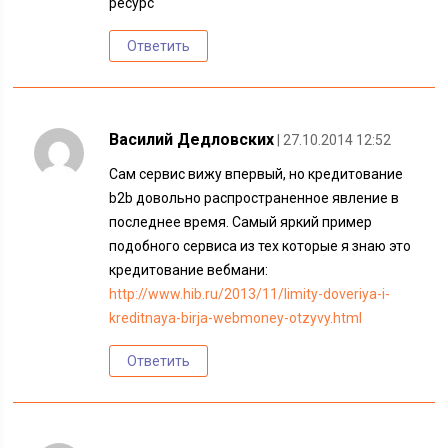
ресурс
Ответить
Василий Дедловских
| 27.10.2014 12:52
Сам сервис вижу впервый, но кредитование
b2b довольно распространенное явление в
последнее время. Самый яркий пример
подобного сервиса из тех которые я знаю это
кредитование вебмани:
http://www.hib.ru/2013/11/limity-doveriya-i-
kreditnaya-birja-webmoney-otzyvy.html
Ответить