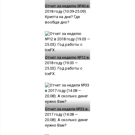
Отчет за неделю №40 в
2018 году (10.09-25.09):
Крипта на дне? Где
вообще дно?
Отчет за неделю №12 в
2018 году (19.03 —
25.03): Год работы с
IceFX.
Отчет за недели №33 в
2017 году (14.08 —
20.08): А сколько денег
нужно Вам?