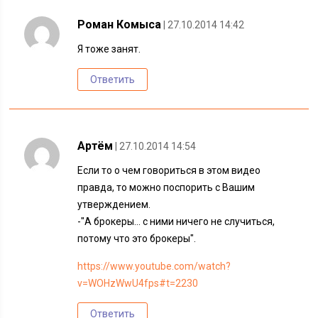
Роман Комыса
| 27.10.2014 14:42
Я тоже занят.
Ответить
Артём
| 27.10.2014 14:54
Если то о чем говориться в этом видео
правда, то можно поспорить с Вашим
утверждением.
-"А брокеры… с ними ничего не случиться,
потому что это брокеры".
https://www.youtube.com/watch?
v=WOHzWwU4fps#t=2230
Ответить