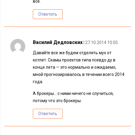
все.
Ответить
Василий Дедловских
| 27.10.2014 10:05
Давайте все же будем отделять мух от
котлет. Скамы проектов типа псевдо ду в
конце лета — это нормально и ожидаемо,
мной прогнозировалось в течении всего 2014
года.
А брокеры… с ними ничего не случиться,
потому что это брокеры.
Ответить