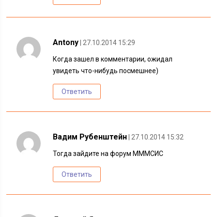
Antony
| 27.10.2014 15:29
Когда зашел в комментарии, ожидал
увидеть что-нибудь посмешнее)
Ответить
Вадим Рубенштейн
| 27.10.2014 15:32
Тогда зайдите на форум МММСИС
Ответить