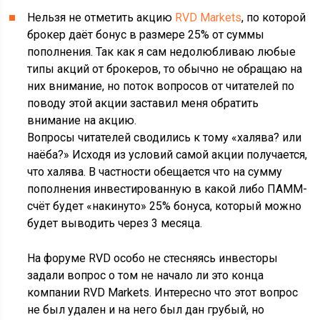
Нельзя не отметить акцию
RVD Markets
, по которой
брокер даёт бонус в размере 25% от суммы
пополнения. Так как я сам недолюбливаю любые
типы акций от брокеров, то обычно не обращаю на
них внимание, но поток вопросов от читателей по
поводу этой акции заставил меня обратить
внимание на акцию.
Вопросы читателей сводились к тому «халява? или
наёба?» Исходя из условий самой акции получается,
что халява. В частности обещается что на сумму
пополнения инвестированную в какой либо ПАММ-
счёт будет «накинуто» 25% бонуса, который можно
будет выводить через 3 месяца.
На форуме RVD особо не стесняясь инвесторы
задали вопрос о том не начало ли это конца
компании RVD Markets. Интересно что этот вопрос
не был удален и на него был дан грубый, но