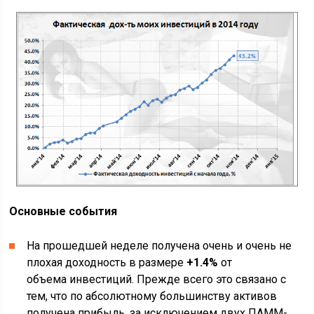
Основные события
На прошедшей неделе получена очень и очень не
плохая доходность в размере
+1.4%
от
объема инвестиций. Прежде всего это связано с
тем, что по абсолютному большинству активов
получена прибыль, за исключением двух ПАММ-