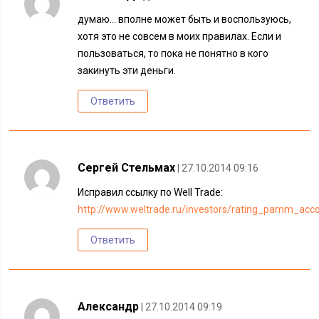
думаю… вполне может быть и воспользуюсь,
хотя это не совсем в моих правилах. Если и
пользоваться, то пока не понятно в кого
закинуть эти деньги.
Ответить
Сергей Стельмах
| 27.10.2014 09:16
Исправил ссылку по Well Trade:
http://www.weltrade.ru/investors/rating_pamm_acc
Ответить
Александр
| 27.10.2014 09:19