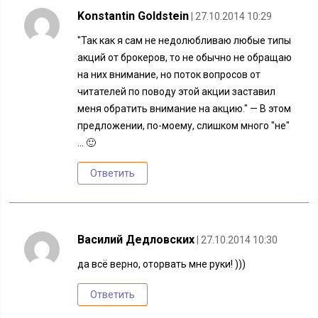
Konstantin Goldstein
| 27.10.2014 10:29
"Так как я сам не недолюбливаю любые типы
акций от брокеров, то не обычно не обращаю
на них внимание, но поток вопросов от
читателей по поводу этой акции заставил
меня обратить внимание на акцию." — В этом
предложении, по-моему, слишком много "не"
… 🙂
Ответить
Василий Дедловских
| 27.10.2014 10:30
да всё верно, оторвать мне руки! )))
Ответить