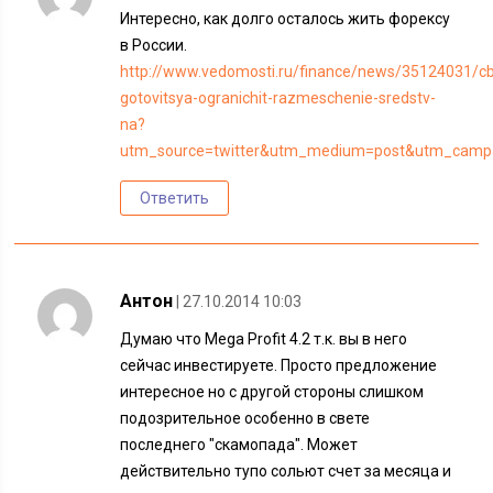
Интересно, как долго осталось жить форексу
в России.
http://www.vedomosti.ru/finance/news/35124031/c
gotovitsya-ogranichit-razmeschenie-sredstv-
na?
utm_source=twitter&utm_medium=post&utm_campa
Ответить
Антон
| 27.10.2014 10:03
Думаю что Mega Profit 4.2 т.к. вы в него
сейчас инвестируете. Просто предложение
интересное но с другой стороны слишком
подозрительное особенно в свете
последнего "скамопада". Может
действительно тупо сольют счет за месяца и