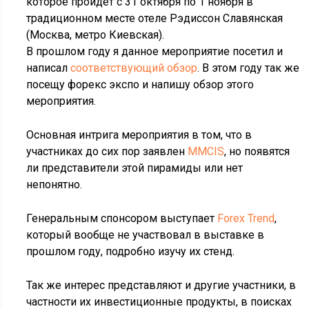
которое пройдет с 31 октября по 1 ноября в
традиционном месте отеле Рэдиссон Славянская
(Москва, метро Киевская).
В прошлом году я данное мероприятие посетил и
написал
соответствующий обзор
. В этом году так же
посещу форекс экспо и напишу обзор этого
мероприятия.
Основная интрига мероприятия в том, что в
участниках до сих пор заявлен
MMCIS
, но появятся
ли представители этой пирамиды или нет
непонятно.
Генеральным спонсором выступает
Forex Trend
,
который вообще не участвовал в выставке в
прошлом году, подробно изучу их стенд.
Так же интерес представляют и другие участники, в
частности их инвестиционные продукты, в поисках